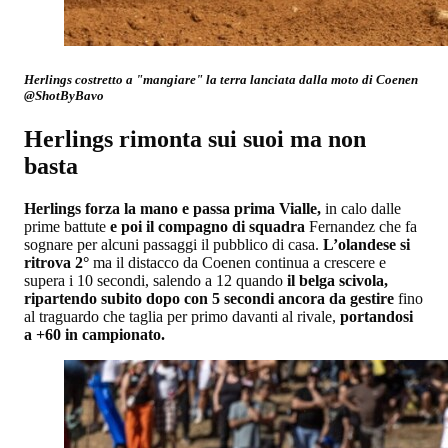
Herlings costretto a "mangiare" la terra lanciata dalla moto di Coenen
@ShotByBavo
Herlings rimonta sui suoi ma non
basta
Herlings forza la mano e passa prima Vialle,
in calo dalle
prime battute
e poi il compagno di squadra
Fernandez che fa
sognare per alcuni passaggi il pubblico di casa.
L’olandese si
ritrova 2°
ma il distacco da Coenen continua a crescere e
supera i 10 secondi, salendo a 12 quando
il belga scivola,
ripartendo subito dopo con 5 secondi ancora da gestire
fino
al traguardo che taglia per primo davanti al rivale,
portandosi
a +60 in campionato.