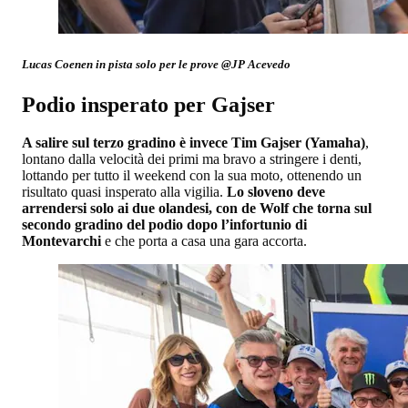
Lucas Coenen in pista solo per le prove @JP Acevedo
Podio insperato per Gajser
A salire sul terzo gradino è invece Tim Gajser (Yamaha)
,
lontano dalla velocità dei primi ma bravo a stringere i denti,
lottando per tutto il weekend con la sua moto, ottenendo un
risultato quasi insperato alla vigilia.
Lo sloveno deve
arrendersi solo ai due olandesi, con de Wolf che torna sul
secondo gradino del podio dopo l’infortunio di
Montevarchi
e che porta a casa una gara accorta.