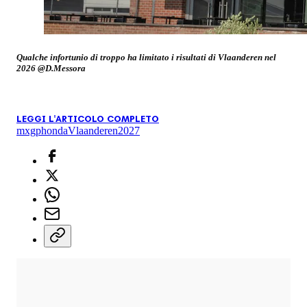
Qualche infortunio di troppo ha limitato i risultati di Vlaanderen nel
2026 @D.Messora
LEGGI L'ARTICOLO COMPLETO
mxgp
honda
Vlaanderen
2027