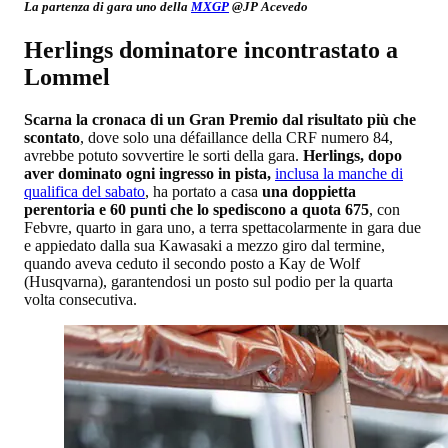
La partenza di gara uno della
MXGP
@JP Acevedo
Herlings dominatore incontrastato a
Lommel
Scarna la cronaca di un Gran Premio dal risultato più che
scontato
, dove solo una défaillance della CRF numero 84,
avrebbe potuto sovvertire le sorti della gara.
Herlings, dopo
aver dominato ogni ingresso in pista,
inclusa la manche di
qualifica del sabato
, ha portato a casa
una doppietta
perentoria e 60 punti che lo spediscono a quota 675
, con
Febvre, quarto in gara uno, a terra spettacolarmente in gara due
e appiedato dalla sua Kawasaki a mezzo giro dal termine,
quando aveva ceduto il secondo posto a Kay de Wolf
(Husqvarna), garantendosi un posto sul podio per la quarta
volta consecutiva.