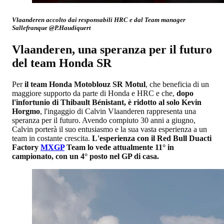
Vlaanderen accolto dai responsabili HRC e dal Team manager
Sallefranque @P.Haudiquert
Vlaanderen, una speranza per il futuro
del team Honda SR
Per
il team Honda Motoblouz SR Motul
, che beneficia di un
maggiore supporto da parte di Honda e HRC e che,
dopo
l'infortunio di Thibault Bénistant, è ridotto al solo Kevin
Horgmo
, l'ingaggio di Calvin Vlaanderen rappresenta una
speranza per il futuro. Avendo compiuto 30 anni a giugno,
Calvin porterà il suo entusiasmo e la sua vasta esperienza a un
team in costante crescita.
L'esperienza con il Red Bull Duacti
Factory
MXGP
Team lo vede attualmente 11° in
campionato, con un 4° posto nel GP di casa.