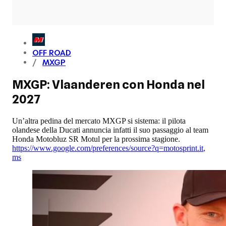
OFF ROAD
MXGP
MXGP: Vlaanderen con Honda nel
2027
Un’altra pedina del mercato MXGP si sistema: il pilota
olandese della Ducati annuncia infatti il suo passaggio al team
Honda Motobluz SR Motul per la prossima stagione.
https://www.google.com/preferences/source?q=motosprint.it
,
ms