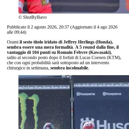
©
ShotByBavo
Pubblicato il 2 agosto 2026, 20:37
(Aggiornato il 4 ago 2026
alle 09:44)
Orami
il sesto titolo iridato di Jeffrey Herlings (Honda),
sembra essere una mera formalità
.
A 5 round dalla fine, il
vantaggio di 104 punti su Romain Febvre (Kawasaki)
,
salito al secondo posto dopo il forfait di Lucas Coenen (KTM),
che con ogni probabilità sarà sottoposto ad un intervento
chirurgico in settimana,
sembra incolmabile
.