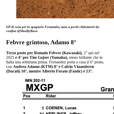
GP di casa per lo spagnolo Fernandez, nato a pochi chilomtetri da
confine @ShotByBavo
Febvre grintoso, Adamo 8°
Terzo posto per Romain Febvre (Kawasaki)
, 2° qui nel
2025
e 4° per Tim Gajser (Yamaha),
meno brillante che in
Italia una settimana prima. Fernandez porta a casa il 6° posto,
con
Andrea Adamo (KTM) 8° e Calvin Vlaanderen
(Ducati) 10°, mentre Alberto Forato (Fantic) è 13°.