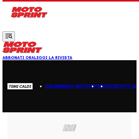
Vai al contenuto principale
ABBONATI ORA
LEGGI LA RIVISTA
CALENDARIO MOTOGP
SBK
ISCRIVITI AL
TEMI CALDI