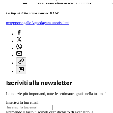
La Top 20 della prima manche MXGP
mxgp
portogallo
Agueda
gara uno
risultati
Iscriviti alla newsletter
Le notizie più importanti, tutte le settimane, gratis nella tua mail
Inserisci la tua email
Premendo il tasto “Iscriviti ora” dichiaro di aver letto la