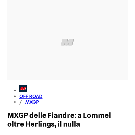
OFF ROAD
MXGP
MXGP delle Fiandre: a Lommel
oltre Herlings, il nulla