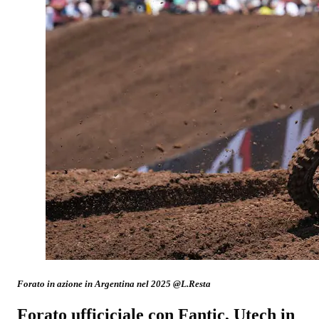
Forato in azione in Argentina nel 2025 @L.Resta
Forato ufficiciale con Fantic, Utech in