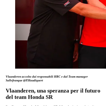
Vlaanderen accolto dai responsabili HRC e dal Team manager
Sallefranque @P.Haudiquert
Vlaanderen, una speranza per il futuro
del team Honda SR