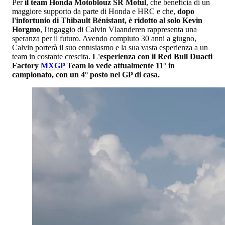
Per
il team Honda Motoblouz SR Motul
, che beneficia di un
maggiore supporto da parte di Honda e HRC e che,
dopo
l'infortunio di Thibault Bénistant, è ridotto al solo Kevin
Horgmo
, l'ingaggio di Calvin Vlaanderen rappresenta una
speranza per il futuro. Avendo compiuto 30 anni a giugno,
Calvin porterà il suo entusiasmo e la sua vasta esperienza a un
team in costante crescita.
L'esperienza con il Red Bull Duacti
Factory
MXGP
Team lo vede attualmente 11° in
campionato, con un 4° posto nel GP di casa.