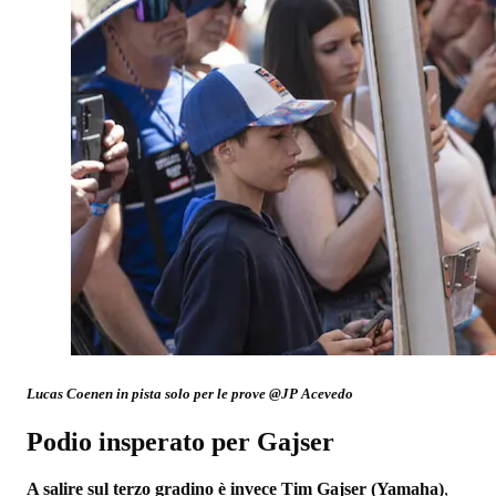
Lucas Coenen in pista solo per le prove @JP Acevedo
Podio insperato per Gajser
A salire sul terzo gradino è invece Tim Gajser (Yamaha)
,