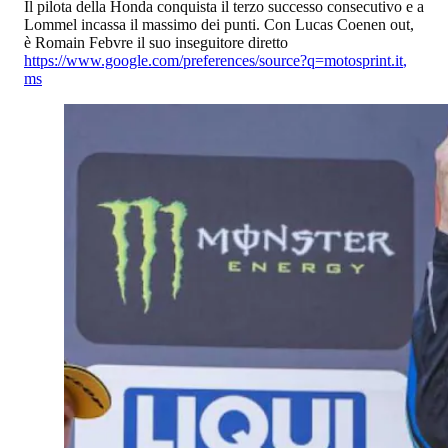
Il pilota della Honda conquista il terzo successo consecutivo e a
Lommel incassa il massimo dei punti. Con Lucas Coenen out,
è Romain Febvre il suo inseguitore diretto
https://www.google.com/preferences/source?q=motosprint.it
,
ms