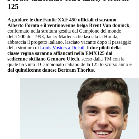
125
A guidare le due Fantic XXF 450 ufficiali ci saranno
Alberto Forato e il ventinovenne belga Brent Van doninck
,
confermato nella struttura gestita dal Campione del mondo
della 500 del 1993, Jacky Martens che lasciata la Honda,
abbraccia il progetto italiano, lasciato vacante dopo il passaggio
della struttura di
Louis Vosters a Ducati.
I due piloti della
classe regina saranno affiancati nella EMX125 dal
sedicenne siciliano Gennaro Utech
, sceso dalla TM con la
quale ha vinto il Campionato italiano della 125 lo scorso anno
e
dal quindicenne danese Bertram Thorius.