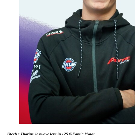
Utech e Thorius, le nuove leve in 125 @Fantic Motor