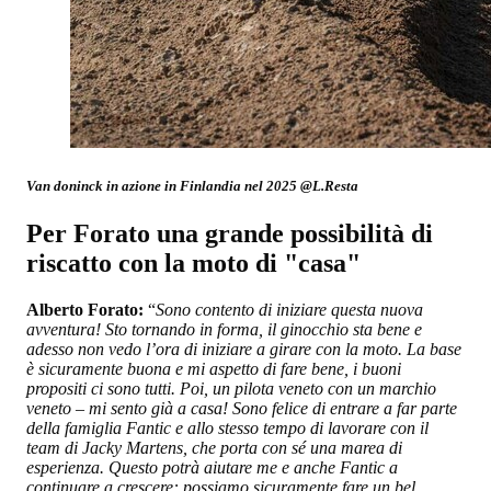
Van doninck in azione in Finlandia nel 2025 @L.Resta
Per Forato una grande possibilità di
riscatto con la moto di "casa"
Alberto Forato:
“
Sono contento di iniziare questa nuova
avventura! Sto tornando in forma, il ginocchio sta bene e
adesso non vedo l’ora di iniziare a girare con la moto. La base
è sicuramente buona e mi aspetto di fare bene, i buoni
propositi ci sono tutti. Poi, un pilota veneto con un marchio
veneto – mi sento già a casa! Sono felice di entrare a far parte
della famiglia Fantic e allo stesso tempo di lavorare con il
team di Jacky Martens, che porta con sé una marea di
esperienza. Questo potrà aiutare me e anche Fantic a
continuare a crescere: possiamo sicuramente fare un bel