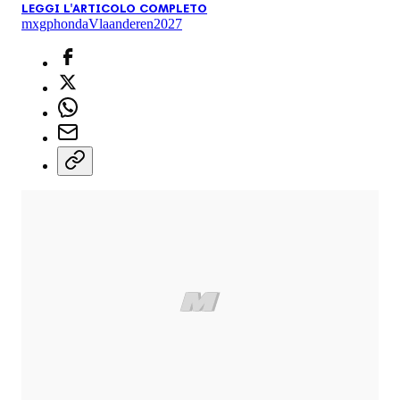
LEGGI L'ARTICOLO COMPLETO
mxgp
honda
Vlaanderen
2027