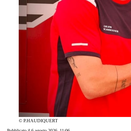
©
P.HAUDIQUERT
Pubblicato il 6 agosto 2026, 11:06