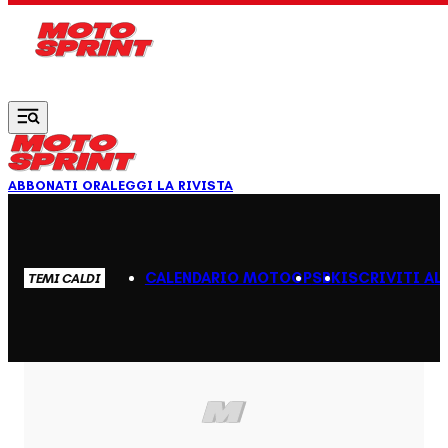
Vai al contenuto principale
ABBONATI ORA
LEGGI LA RIVISTA
CALENDARIO MOTOGP
SBK
ISCRIVITI AL
TEMI CALDI