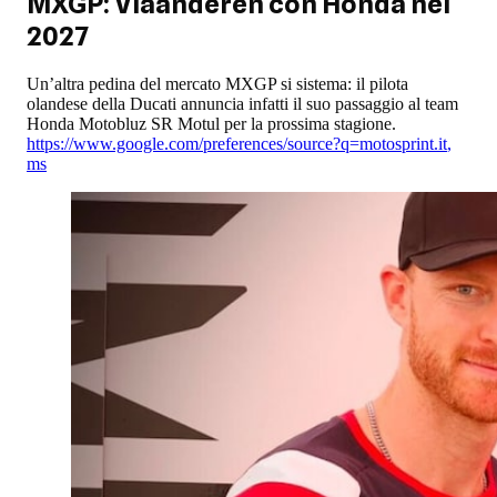
MXGP: Vlaanderen con Honda nel
2027
Un’altra pedina del mercato MXGP si sistema: il pilota
olandese della Ducati annuncia infatti il suo passaggio al team
Honda Motobluz SR Motul per la prossima stagione.
https://www.google.com/preferences/source?q=motosprint.it
,
ms