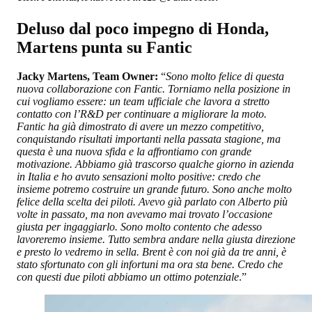
Deluso dal poco impegno di Honda,
Martens punta su Fantic
Jacky Martens, Team Owner:
“
Sono molto felice di questa
nuova collaborazione con Fantic. Torniamo nella posizione in
cui vogliamo essere: un team ufficiale che lavora a stretto
contatto con l’R&D per continuare a migliorare la moto.
Fantic ha già dimostrato di avere un mezzo competitivo,
conquistando risultati importanti nella passata stagione, ma
questa è una nuova sfida e la affrontiamo con grande
motivazione. Abbiamo già trascorso qualche giorno in azienda
in Italia e ho avuto sensazioni molto positive: credo che
insieme potremo costruire un grande futuro. Sono anche molto
felice della scelta dei piloti. Avevo già parlato con Alberto più
volte in passato, ma non avevamo mai trovato l’occasione
giusta per ingaggiarlo. Sono molto contento che adesso
lavoreremo insieme. Tutto sembra andare nella giusta direzione
e presto lo vedremo in sella. Brent è con noi già da tre anni, è
stato sfortunato con gli infortuni ma ora sta bene. Credo che
con questi due piloti abbiamo un ottimo potenziale
.”