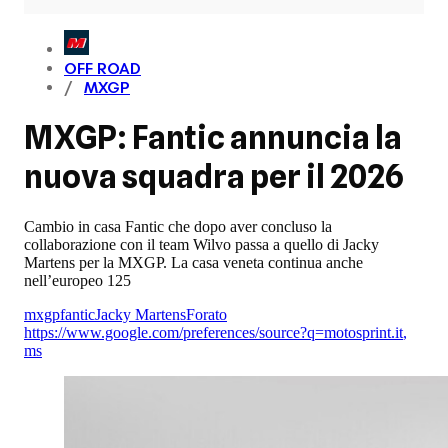
OFF ROAD
MXGP
MXGP: Fantic annuncia la
nuova squadra per il 2026
Cambio in casa Fantic che dopo aver concluso la
collaborazione con il team Wilvo passa a quello di Jacky
Martens per la MXGP. La casa veneta continua anche
nell’europeo 125
mxgp
fantic
Jacky Martens
Forato
https://www.google.com/preferences/source?q=motosprint.it
,
ms