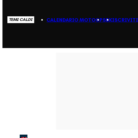
CALENDARIO MOTOGP
SBK
ISCRIVIT
TEMI CALDI