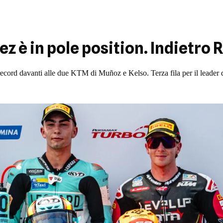
z è in pole position. Indietro 
 record davanti alle due KTM di Muñoz e Kelso. Terza fila per il leader d