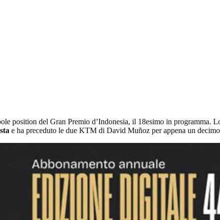
le position del Gran Premio d’Indonesia, il 18esimo in programma. Lo s
ista
e ha preceduto le due KTM di David Muñoz per appena un decimo e