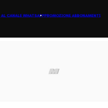
I AL CANALE WHATSAPP
PROMOZIONE ABBONAMENTI