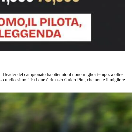
a. Il leader del campionato ha ottenuto il nono miglior tempo, a oltre
uso undicesimo. Tra i due è rimasto Guido Pini, che non è il migliore