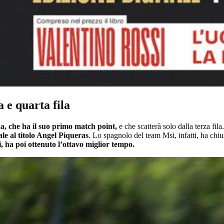
 e quarta fila
, che ha il suo primo match point,
e che scatterà solo dalla terza fil
ale al titolo Angel Piqueras
. Lo spagnolo del team Msi, infatti, ha chi
 ha poi ottenuto l’ottavo miglior tempo.