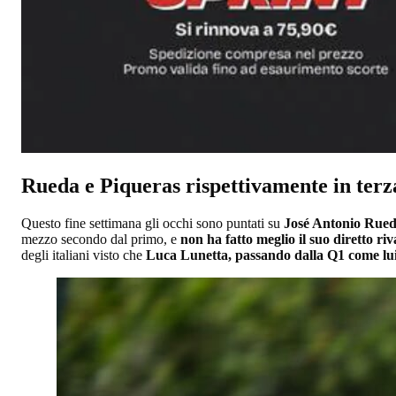
Rueda e Piqueras rispettivamente in terza
Questo fine settimana gli occhi sono puntati su
José Antonio Rueda
mezzo secondo dal primo, e
non ha fatto meglio il suo diretto riv
degli italiani visto che
Luca Lunetta, passando dalla Q1 come lui,