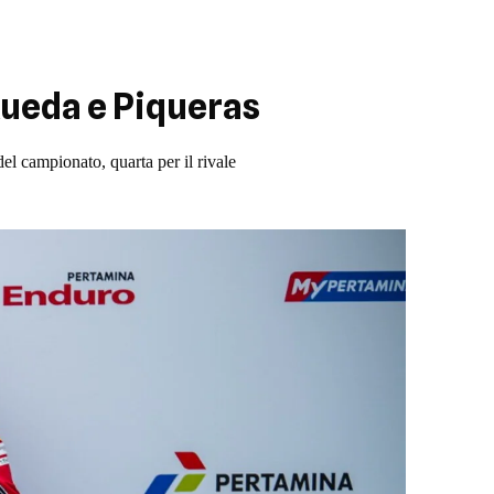
Rueda e Piqueras
el campionato, quarta per il rivale