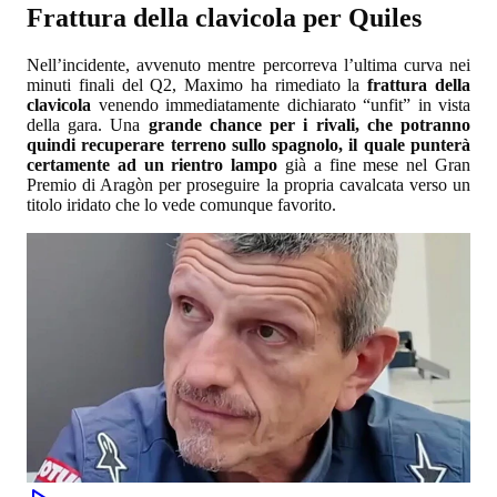
Frattura della clavicola per Quiles
Nell’incidente, avvenuto mentre percorreva l’ultima curva nei
minuti finali del Q2, Maximo ha rimediato la
frattura della
clavicola
venendo immediatamente dichiarato “unfit” in vista
della gara. Una
grande chance per i rivali, che potranno
quindi recuperare terreno sullo spagnolo, il quale punterà
certamente ad un rientro lampo
già a fine mese nel Gran
Premio di Aragòn per proseguire la propria cavalcata verso un
titolo iridato che lo vede comunque favorito.