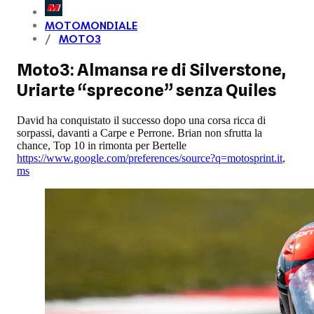
MOTOMONDIALE
MOTO3
Moto3: Almansa re di Silverstone,
Uriarte “sprecone” senza Quiles
David ha conquistato il successo dopo una corsa ricca di
sorpassi, davanti a Carpe e Perrone. Brian non sfrutta la
chance, Top 10 in rimonta per Bertelle
https://www.google.com/preferences/source?q=motosprint.it
,
ms