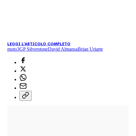
LEGGI L'ARTICOLO COMPLETO
moto3
GP Silverstone
David Almansa
Brian Uriarte