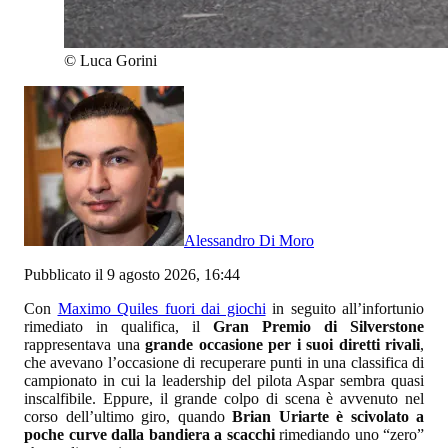
©
Luca Gorini
Alessandro Di Moro
Pubblicato il 9 agosto 2026, 16:44
Con
Maximo Quiles fuori dai giochi
in seguito all’infortunio
rimediato in qualifica, il
Gran Premio di Silverstone
rappresentava una
grande occasione per i suoi diretti rivali
,
che avevano l’occasione di recuperare punti in una classifica di
campionato in cui la leadership del pilota Aspar sembra quasi
inscalfibile. Eppure, il grande colpo di scena è avvenuto nel
corso dell’ultimo giro, quando
Brian Uriarte è scivolato a
poche curve dalla bandiera a scacchi
rimediando uno “zero”