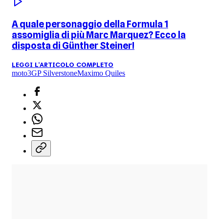
A quale personaggio della Formula 1
assomiglia di più Marc Marquez? Ecco la
disposta di Günther Steiner!
LEGGI L'ARTICOLO COMPLETO
moto3
GP Silverstone
Maximo Quiles