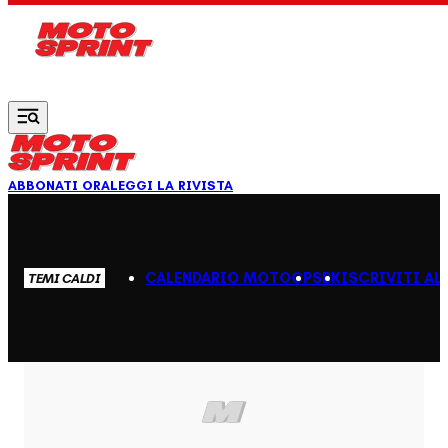
Vai al contenuto principale
ABBONATI ORA
LEGGI LA RIVISTA
CALENDARIO MOTOGP
SBK
ISCRIVITI AL
TEMI CALDI