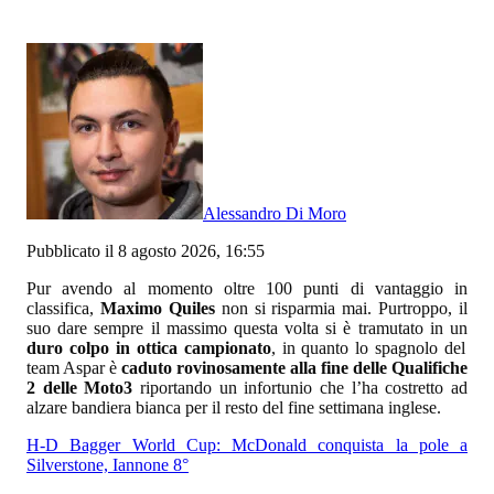
Alessandro Di Moro
Pubblicato il 8 agosto 2026, 16:55
Pur avendo al momento oltre 100 punti di vantaggio in
classifica,
Maximo Quiles
non si risparmia mai. Purtroppo, il
suo dare sempre il massimo questa volta si è tramutato in un
duro colpo in ottica campionato
, in quanto lo spagnolo del
team Aspar è
caduto rovinosamente alla fine delle Qualifiche
2 delle Moto3
riportando un infortunio che l’ha costretto ad
alzare bandiera bianca per il resto del fine settimana inglese.
H-D Bagger World Cup: McDonald conquista la pole a
Silverstone, Iannone 8°