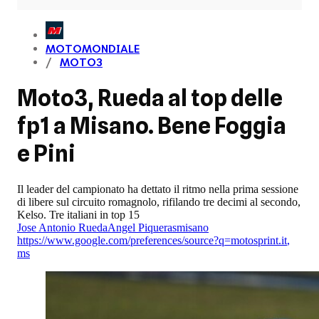
MOTOMONDIALE
MOTO3
Moto3, Rueda al top delle
fp1 a Misano. Bene Foggia
e Pini
Il leader del campionato ha dettato il ritmo nella prima sessione
di libere sul circuito romagnolo, rifilando tre decimi al secondo,
Kelso. Tre italiani in top 15
Jose Antonio Rueda
Angel Piqueras
misano
https://www.google.com/preferences/source?q=motosprint.it
,
ms