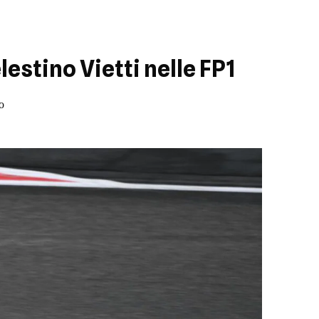
estino Vietti nelle FP1
o