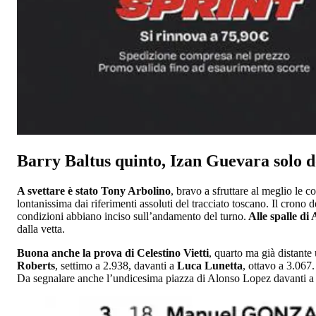
Barry Baltus quinto, Izan Guevara solo 
A svettare è stato Tony Arbolino
, bravo a sfruttare al meglio le
lontanissima dai riferimenti assoluti del tracciato toscano. Il crono 
condizioni abbiano inciso sull’andamento del turno.
Alle spalle di
dalla vetta.
Buona anche la prova di Celestino Vietti
, quarto ma già distante
Roberts
, settimo a 2.938, davanti a
Luca Lunetta
, ottavo a 3.067
Da segnalare anche l’undicesima piazza di Alonso Lopez davanti a