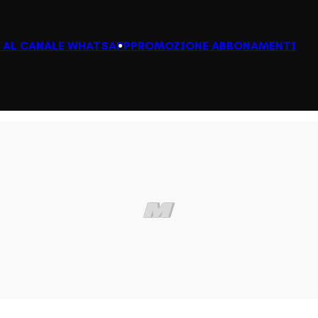
I AL CANALE WHATSAPP
PROMOZIONE ABBONAMENTI