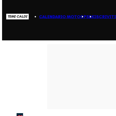
CALENDARIO MOTOGP
SBK
ISCRIVIT
TEMI CALDI