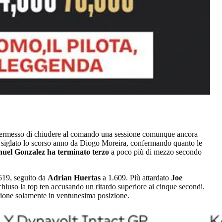
ha permesso di chiudere al comando una sessione comunque ancora
pista siglato lo scorso anno da Diogo Moreira, confermando quanto le
el Gonzalez ha terminato terzo
a poco più di mezzo secondo
519, seguito da
Adrian Huertas
a 1.609. Più attardato
Joe
hiuso la top ten accusando un ritardo superiore ai cinque secondi.
ione solamente in ventunesima posizione.