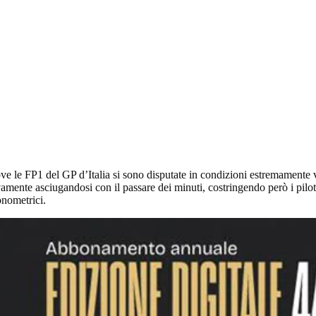
ove le FP1 del GP d’Italia si sono disputate in condizioni estremamente va
amente asciugandosi con il passare dei minuti, costringendo però i piloti
onometrici.