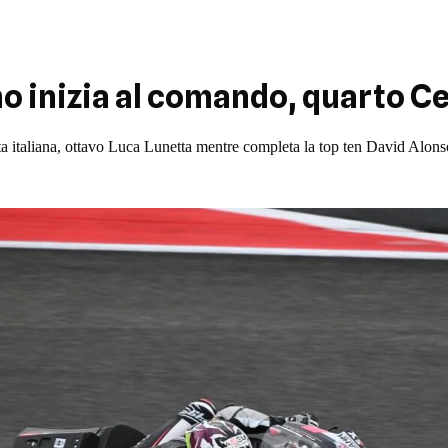
 inizia al comando, quarto Cel
ista italiana, ottavo Luca Lunetta mentre completa la top ten David Alons