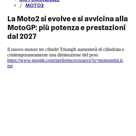
MOTO2
La Moto2 si evolve e si avvicina alla
MotoGP: più potenza e prestazioni
dal 2027
Il nuovo motore tre cilindri Triumph aumenterà di cilindrata e
contemporaneamente una diminuzione del peso
https://www.google.com/preferences/source?q=motosprint.it
,
ms