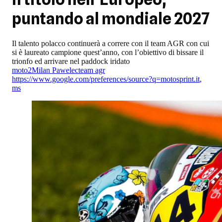
puntando al mondiale 2027
Il talento polacco continuerà a correre con il team AGR con cui
si è laureato campione quest’anno, con l’obiettivo di bissare il
trionfo ed arrivare nel paddock iridato
moto2
Milan Pawelec
team agr
https://www.google.com/preferences/source?q=motosprint.it
,
ms