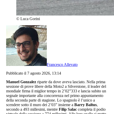
©
Luca Gorini
Francesco Allevato
Pubblicato il 7 agosto 2026, 13:14
Manuel Gonzalez
riparte da dove aveva lasciato. Nella prima
sessione di prove libere della Moto2 a Silverstone, il leader del
mondiale firma il miglior tempo in 2’02”333 e lancia subito un
segnale importante alla concorrenza nel primo appuntamento
della seconda parte di stagione. Lo spagnolo è l’unico a
scendere sotto il muro dei 2’03” insieme a
Barry Baltus
,
secondo a 493 millesimi, mentre
Filip Salac
completa il podio
virtuale della sessione a 774 millesimi. Alle loro spalle si mette