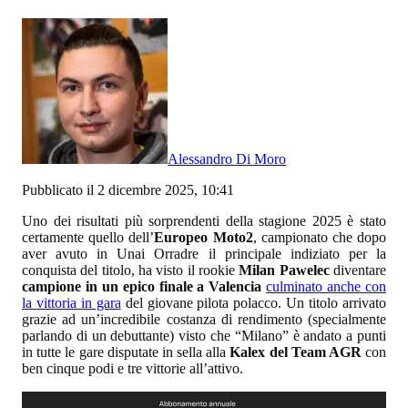
Alessandro Di Moro
Pubblicato il 2 dicembre 2025, 10:41
Uno dei risultati più sorprendenti della stagione 2025 è stato
certamente quello dell’
Europeo Moto2
, campionato che dopo
aver avuto in Unai Orradre il principale indiziato per la
conquista del titolo, ha visto il rookie
Milan Pawelec
diventare
campione in un epico finale a Valencia
culminato anche con
la vittoria in gara
del giovane pilota polacco. Un titolo arrivato
grazie ad un’incredibile costanza di rendimento (specialmente
parlando di un debuttante) visto che “Milano” è andato a punti
in tutte le gare disputate in sella alla
Kalex del Team AGR
con
ben cinque podi e tre vittorie all’attivo.