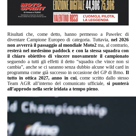
Risultati che, come detto, hanno permesso a Pawelec di
diventare Campione Europeo di categoria. Tuttavia,
nel 2026
non avverrà il passaggio al mondiale Moto2
ma, al contrario,
resterà nel medesimo paddock e con la stessa squadra con
il chiaro obiettivo di vincere nuovamente il campionato
seguendo a tutti gli effetti il detto “squadra che vince non si
cambia”, anche se ci saranno senza dubbio alcune wild card in
programma come già successo in occasione del GP di Brno.
Il
tutto in ottica 2027, anno in cui
, come scritto dallo stesso
Team AGR all’interno del comunicato ufficiale,
si punterà
all’approdo nella serie iridata a tempo pieno
.