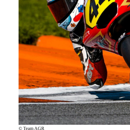
©
Team AGR