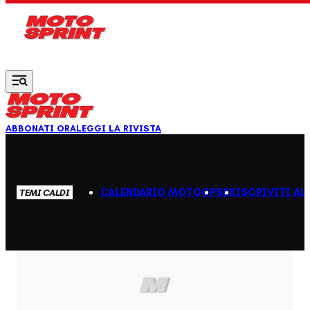
Vai al contenuto principale
ABBONATI ORA
LEGGI LA RIVISTA
CALENDARIO MOTOGP
SBK
ISCRIVITI AL
TEMI CALDI