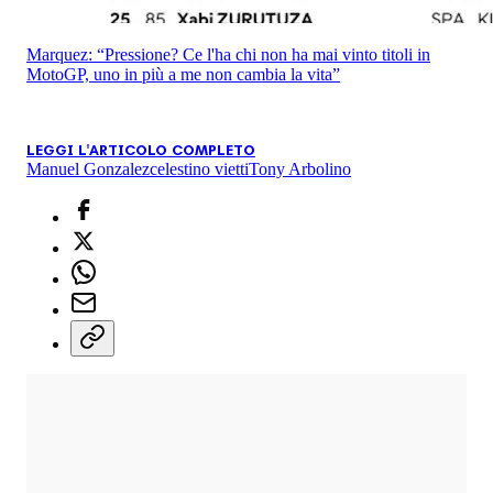
Marquez: “Pressione? Ce l'ha chi non ha mai vinto titoli in
MotoGP, uno in più a me non cambia la vita”
LEGGI L'ARTICOLO COMPLETO
Manuel Gonzalez
celestino vietti
Tony Arbolino