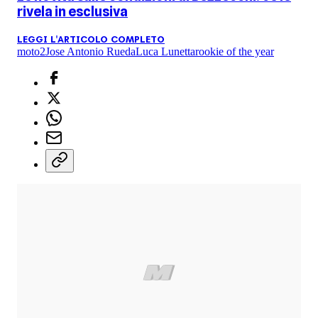
rivela in esclusiva
LEGGI L'ARTICOLO COMPLETO
moto2
Jose Antonio Rueda
Luca Lunetta
rookie of the year