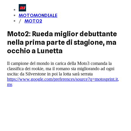
MOTOMONDIALE
MOTO2
Moto2: Rueda miglior debuttante
nella prima parte di stagione, ma
occhio a Lunetta
Il campione del mondo in carica della Moto3 comanda la
classifica dei rookie, ma il romano sta migliorando ad ogni
uscita: da Silverstone in poi la lotta sarà serrata
https://www.google.com/preferences/source?q=motosprint.it
,
ms