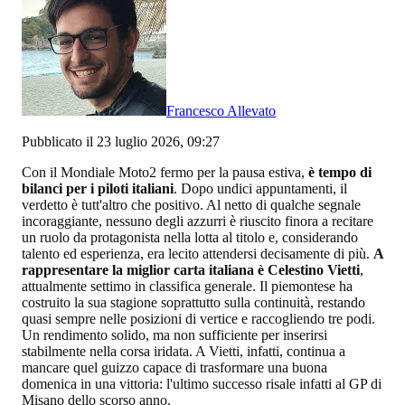
Francesco Allevato
Pubblicato il 23 luglio 2026, 09:27
Con il Mondiale Moto2 fermo per la pausa estiva,
è tempo di
bilanci per i piloti italiani
. Dopo undici appuntamenti, il
verdetto è tutt'altro che positivo. Al netto di qualche segnale
incoraggiante, nessuno degli azzurri è riuscito finora a recitare
un ruolo da protagonista nella lotta al titolo e, considerando
talento ed esperienza, era lecito attendersi decisamente di più.
A
rappresentare la miglior carta italiana è Celestino Vietti
,
attualmente settimo in classifica generale. Il piemontese ha
costruito la sua stagione soprattutto sulla continuità, restando
quasi sempre nelle posizioni di vertice e raccogliendo tre podi.
Un rendimento solido, ma non sufficiente per inserirsi
stabilmente nella corsa iridata. A Vietti, infatti, continua a
mancare quel guizzo capace di trasformare una buona
domenica in una vittoria: l'ultimo successo risale infatti al GP di
Misano dello scorso anno.