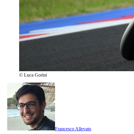
©
Luca Gorini
Francesco Allevato