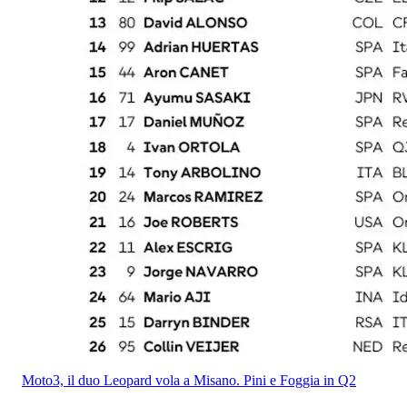
Moto3, il duo Leopard vola a Misano. Pini e Foggia in Q2