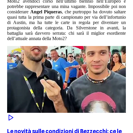
Moto2 avendoci corso nell’ultimo biennio nell’Europeo e
potrebbe rappresentare una mina vagante. Impossibile poi non
considerare
Angel Piqueras
, che purtroppo ha dovuto saltare
quasi tutta la prima parte di campionato per via dell’infortunio
di Austin, ma ha tutte le carte in regola per diventare un
protagonista della categoria. Da Silverstone in avanti, la
battaglia sarà davvero serrata: chi sarà il miglior esordiente
dell’attuale annata della Moto2?
Le novità sulle condizioni di Bezzecchi: ce le