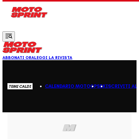
Vai al contenuto principale
ABBONATI ORA
LEGGI LA RIVISTA
CALENDARIO MOTOGP
SBK
ISCRIVITI AL
TEMI CALDI