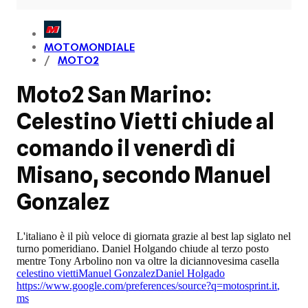
MOTOMONDIALE
MOTO2
Moto2 San Marino:
Celestino Vietti chiude al
comando il venerdì di
Misano, secondo Manuel
Gonzalez
L'italiano è il più veloce di giornata grazie al best lap siglato nel
turno pomeridiano. Daniel Holgando chiude al terzo posto
mentre Tony Arbolino non va oltre la diciannovesima casella
celestino vietti
Manuel Gonzalez
Daniel Holgado
https://www.google.com/preferences/source?q=motosprint.it
,
ms