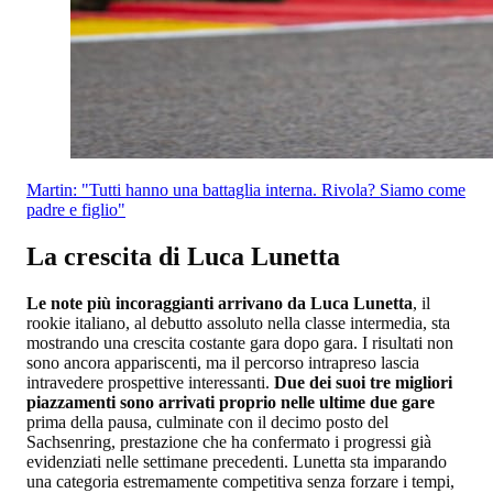
Martin: "Tutti hanno una battaglia interna. Rivola? Siamo come
padre e figlio"
La crescita di Luca Lunetta
Le note più incoraggianti arrivano da Luca Lunetta
, il
rookie italiano, al debutto assoluto nella classe intermedia, sta
mostrando una crescita costante gara dopo gara. I risultati non
sono ancora appariscenti, ma il percorso intrapreso lascia
intravedere prospettive interessanti.
Due dei suoi tre migliori
piazzamenti sono arrivati proprio nelle ultime due gare
prima della pausa, culminate con il decimo posto del
Sachsenring, prestazione che ha confermato i progressi già
evidenziati nelle settimane precedenti. Lunetta sta imparando
una categoria estremamente competitiva senza forzare i tempi,