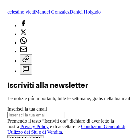
celestino vietti
Manuel Gonzalez
Daniel Holgado
Iscriviti alla newsletter
Le notizie più importanti, tutte le settimane, gratis nella tua mail
Inserisci la tua email
Premendo il tasto “Iscriviti ora” dichiaro di aver letto la
nostra
Privacy Policy
e di accettare le
Condizioni Generali di
Utilizzo dei Siti e di Vendita
.