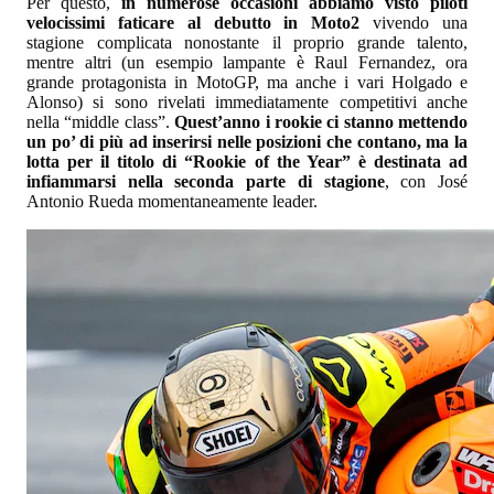
Per questo,
in numerose occasioni abbiamo visto piloti
velocissimi faticare al debutto in Moto2
vivendo una
stagione complicata nonostante il proprio grande talento,
mentre altri (un esempio lampante è Raul Fernandez, ora
grande protagonista in MotoGP, ma anche i vari Holgado e
Alonso) si sono rivelati immediatamente competitivi anche
nella “middle class”.
Quest’anno i rookie ci stanno mettendo
un po’ di più ad inserirsi nelle posizioni che contano, ma la
lotta per il titolo di “Rookie of the Year” è destinata ad
infiammarsi nella seconda parte di stagione
, con José
Antonio Rueda momentaneamente leader.