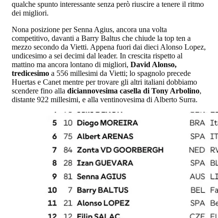
qualche spunto interessante senza però riuscire a tenere il ritmo
dei migliori.
Nona posizione per Senna Agius, ancora una volta
competitivo, davanti a Barry Baltus che chiude la top ten a
mezzo secondo da Vietti. Appena fuori dai dieci Alonso Lopez,
undicesimo a sei decimi dal leader. In crescita rispetto al
mattino ma ancora lontano di migliori,
David Alonso,
tredicesimo
a 556 millesimi da Vietti; lo spagnolo precede
Huertas e Canet mentre per trovare gli altri italiani dobbiamo
scendere fino alla
diciannovesima casella di Tony Arbolino
,
distante 922 millesimi, e alla ventinovesima di Alberto Surra.