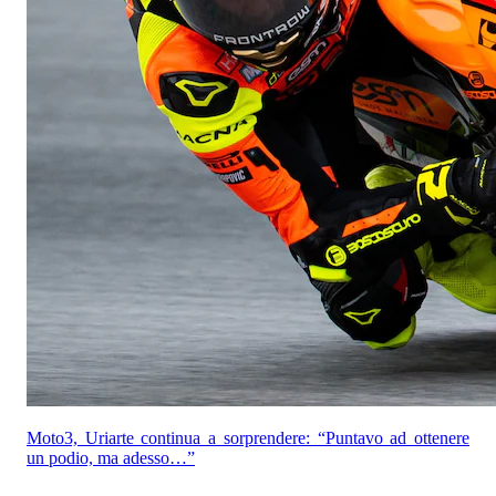
Moto3, Uriarte continua a sorprendere: “Puntavo ad ottenere
un podio, ma adesso…”