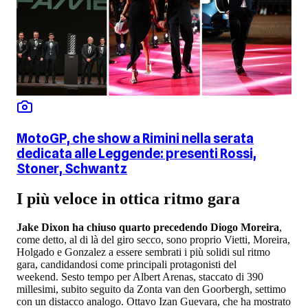
MotoGP, che show a Rimini nella serata
dedicata alle Leggende: presenti Rossi,
Stoner, Schwantz
I più veloce in ottica ritmo gara
Jake Dixon ha chiuso quarto precedendo Diogo Moreira
,
come detto, al di là del giro secco, sono proprio Vietti, Moreira,
Holgado e Gonzalez a essere sembrati i più solidi sul ritmo
gara, candidandosi come principali protagonisti del
weekend. Sesto tempo per Albert Arenas, staccato di 390
millesimi, subito seguito da Zonta van den Goorbergh, settimo
con un distacco analogo. Ottavo Izan Guevara, che ha mostrato