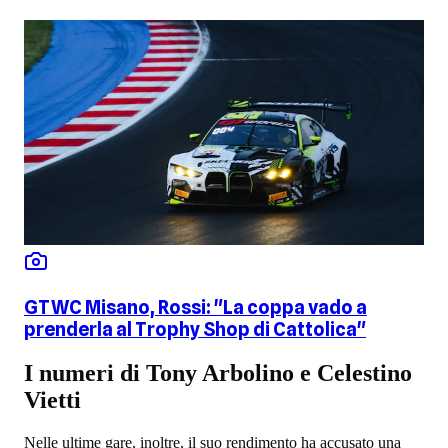
GTWC Misano, Rossi: "La coppa vado a
prenderla al Trophy Shop di Cattolica"
I numeri di Tony Arbolino e Celestino
Vietti
Nelle ultime gare, inoltre, il suo rendimento ha accusato una