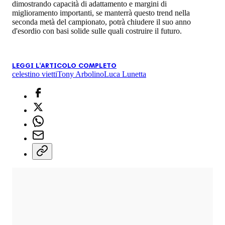
dimostrando capacità di adattamento e margini di
miglioramento importanti, se manterrà questo trend nella
seconda metà del campionato, potrà chiudere il suo anno
d'esordio con basi solide sulle quali costruire il futuro.
LEGGI L'ARTICOLO COMPLETO
celestino vietti
Tony Arbolino
Luca Lunetta