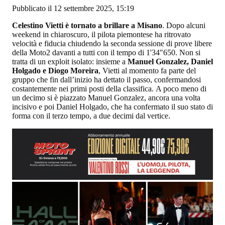
Pubblicato il 12 settembre 2025, 15:19
Celestino Vietti è tornato a brillare a Misano
. Dopo alcuni
weekend in chiaroscuro, il pilota piemontese ha ritrovato
velocità e fiducia chiudendo la seconda sessione di prove libere
della Moto2 davanti a tutti con il tempo di 1'34"650. Non si
tratta di un exploit isolato: insieme a
Manuel Gonzalez, Daniel
Holgado e Diogo Moreira
, Vietti al momento fa parte del
gruppo che fin dall’inizio ha dettato il passo, confermandosi
costantemente nei primi posti della classifica. A poco meno di
un decimo si è piazzato Manuel Gonzalez, ancora una volta
incisivo e poi Daniel Holgado, che ha confermato il suo stato di
forma con il terzo tempo, a due decimi dal vertice.