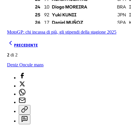
MotoGP: chi incassa di più, gli stipendi della stagione 2025
PRECEDENTE
2
di
2
Deniz Oncu
le mans