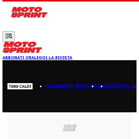
Vai al contenuto principale
ABBONATI ORA
LEGGI LA RIVISTA
CALENDARIO MOTOGP
SBK
ISCRIVITI AL
TEMI CALDI