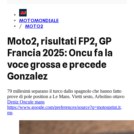
MOTOMONDIALE
MOTO2
Moto2, risultati FP2, GP
Francia 2025: Oncu fa la
voce grossa e precede
Gonzalez
79 millesimi separano il turco dallo spagnolo che hanno fatto
prove di pole position a Le Mans. Vietti sesto, Arbolino ottavo
Deniz Oncu
le mans
https://www.google.com/preferences/source?q=motosprint.it
,
ms