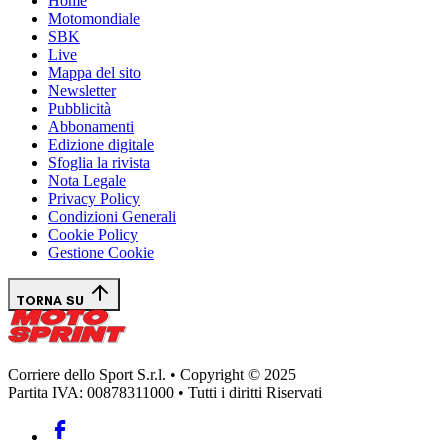
Home
Motomondiale
SBK
Live
Mappa del sito
Newsletter
Pubblicità
Abbonamenti
Edizione digitale
Sfoglia la rivista
Nota Legale
Privacy Policy
Condizioni Generali
Cookie Policy
Gestione Cookie
TORNA SU
Corriere dello Sport S.r.l. • Copyright © 2025
Partita IVA: 00878311000 • Tutti i diritti Riservati