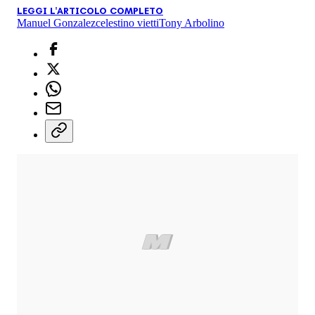
LEGGI L'ARTICOLO COMPLETO
Manuel Gonzalez
celestino vietti
Tony Arbolino