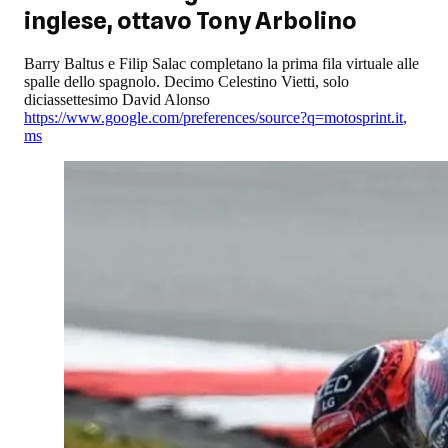
inglese, ottavo Tony Arbolino
Barry Baltus e Filip Salac completano la prima fila virtuale alle
spalle dello spagnolo. Decimo Celestino Vietti, solo
diciassettesimo David Alonso
https://www.google.com/preferences/source?q=motosprint.it
,
ms