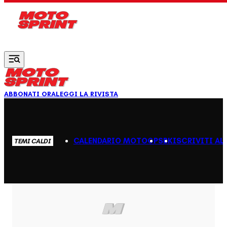
Vai al contenuto principale
ABBONATI ORA
LEGGI LA RIVISTA
CALENDARIO MOTOGP
SBK
ISCRIVITI AL
TEMI CALDI