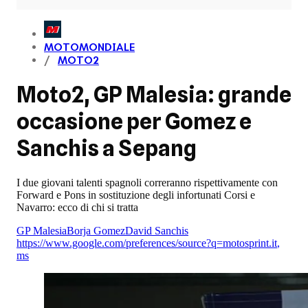
MOTOMONDIALE
MOTO2
Moto2, GP Malesia: grande
occasione per Gomez e
Sanchis a Sepang
I due giovani talenti spagnoli correranno rispettivamente con
Forward e Pons in sostituzione degli infortunati Corsi e
Navarro: ecco di chi si tratta
GP Malesia
Borja Gomez
David Sanchis
https://www.google.com/preferences/source?q=motosprint.it
,
ms