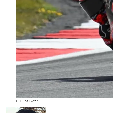
©
Luca Gorini