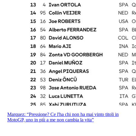
Marquez: “Pressione? Ce l'ha chi non ha mai vinto titoli in
MotoGP, uno in più a me non cambia la vita”