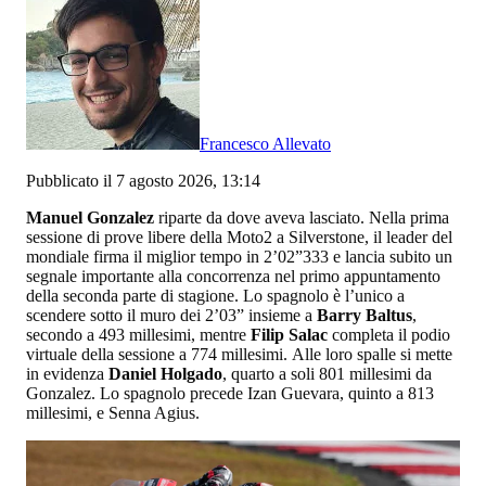
Francesco Allevato
Pubblicato il 7 agosto 2026, 13:14
Manuel Gonzalez
riparte da dove aveva lasciato. Nella prima
sessione di prove libere della Moto2 a Silverstone, il leader del
mondiale firma il miglior tempo in 2’02”333 e lancia subito un
segnale importante alla concorrenza nel primo appuntamento
della seconda parte di stagione. Lo spagnolo è l’unico a
scendere sotto il muro dei 2’03” insieme a
Barry Baltus
,
secondo a 493 millesimi, mentre
Filip Salac
completa il podio
virtuale della sessione a 774 millesimi. Alle loro spalle si mette
in evidenza
Daniel Holgado
, quarto a soli 801 millesimi da
Gonzalez. Lo spagnolo precede Izan Guevara, quinto a 813
millesimi, e Senna Agius.