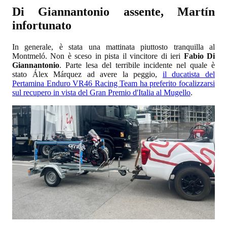
Di Giannantonio assente, Martín
infortunato
In generale, è stata una mattinata piuttosto tranquilla al
Montmeló. Non è sceso in pista il vincitore di ieri
Fabio Di
Giannantonio
. Parte lesa del terribile incidente nel quale è
stato Álex Márquez ad avere la peggio,
il ducatista del
Pertamina Enduro VR46 Racing Team ha preferito focalizzarsi
sul recupero in vista del Gran Premio d'Italia al Mugello
.