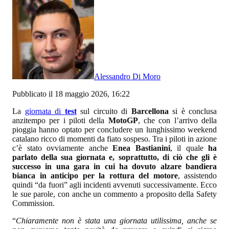
Alessandro Di Moro
Pubblicato il 18 maggio 2026, 16:22
La
giornata di
test
sul circuito di
Barcellona
si è conclusa
anzitempo per i piloti della
MotoGP
, che con l’arrivo della
pioggia hanno optato per concludere un lunghissimo weekend
catalano ricco di momenti da fiato sospeso. Tra i piloti in azione
c’è stato ovviamente anche
Enea Bastianini
, il quale
ha
parlato della sua giornata e, soprattutto, di ciò che gli è
successo in una gara in cui ha dovuto alzare bandiera
bianca in anticipo per la rottura del motore
, assistendo
quindi “da fuori” agli incidenti avvenuti successivamente. Ecco
le sue parole, con anche un commento a proposito della Safety
Commission.
“
Chiaramente non è stata una giornata utilissima, anche se