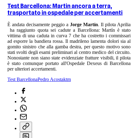
Test Barcellona: Martin ancora a terra,
trasportato in ospedale per accertamenti
È andata decisamente peggio a
Jorge Martín
. Il pilota Aprilia
ha raggiunto quota sei cadute a Barcellona: Martín è stato
vittima di una caduta in curva 7 che ha costretto i commissari
ad esporre la bandiera rossa. Il madrileno lamenta dolori sia al
gomito sinistro che alla gamba destra, per questo motivo sono
stati svolti degli esami preliminari al centro medico del circuito.
Nonostante non siano state evidenziate fratture visibili, il pilota
è stato comunque portato all'Ospedale Dexeus di Barcellona
per ulteriori accertamenti.
Test Barcellona
Pedro Acosta
ktm