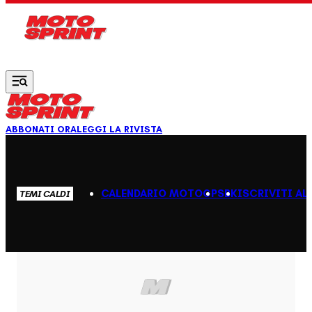
Vai al contenuto principale
ABBONATI ORA
LEGGI LA RIVISTA
CALENDARIO MOTOGP
SBK
ISCRIVITI AL
TEMI CALDI