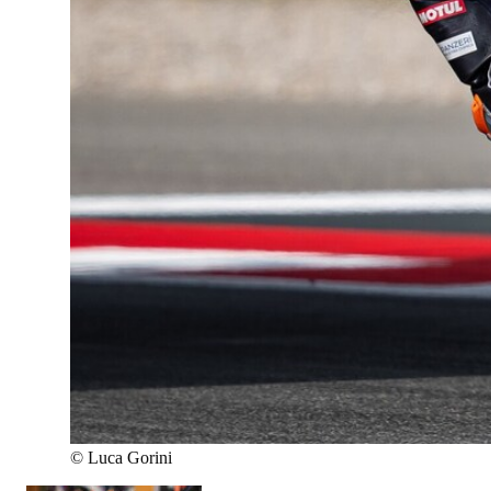
©
Luca Gorini