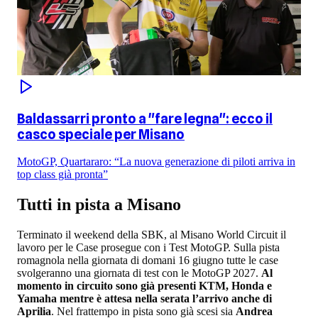
Baldassarri pronto a "fare legna": ecco il
casco speciale per Misano
MotoGP, Quartararo: “La nuova generazione di piloti arriva in
top class già pronta”
Tutti in pista a Misano
Terminato il weekend della SBK, al Misano World Circuit il
lavoro per le Case prosegue con i Test MotoGP. Sulla pista
romagnola nella giornata di domani 16 giugno tutte le case
svolgeranno una giornata di test con le MotoGP 2027.
Al
momento in circuito sono già presenti KTM, Honda e
Yamaha mentre è attesa nella serata l’arrivo anche di
Aprilia
. Nel frattempo in pista sono già scesi sia
Andrea