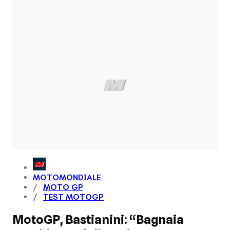
MOTOMONDIALE
MOTO GP
TEST MOTOGP
MotoGP, Bastianini: “Bagnaia