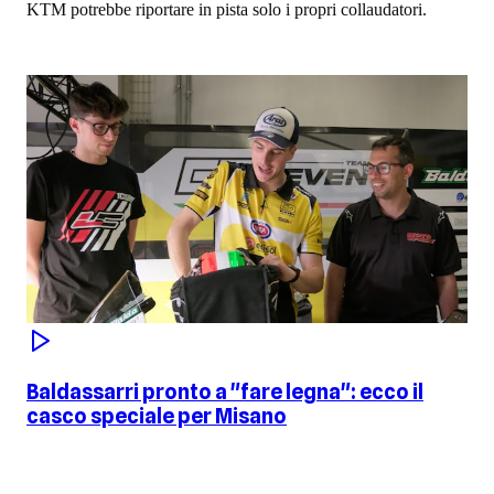
KTM potrebbe riportare in pista solo i propri collaudatori.
Baldassarri pronto a "fare legna": ecco il
casco speciale per Misano