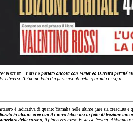
 media scrum –
non ho parlato ancora con Miller ed Oliveira perché er
tori diversi. Abbiamo fatto dei passi avanti nella giornata di oggi.
”
uartararo è indicativa di quanto Yamaha nelle ultime gare sia cresciuta e
orato in alcune aree con il nuovo telaio ma in fatto di trazione anco
uperiore della carena
, il piano era avere lo stesso feeling. Abbiamo 