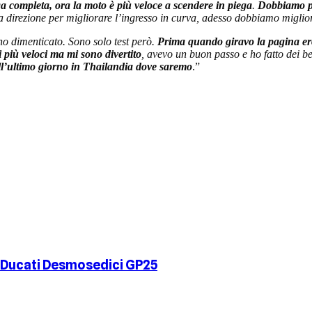
a completa, ora la moto è più veloce a scendere in piega
.
Dobbiamo pe
a direzione per migliorare l’ingresso in curva, adesso dobbiamo miglio
no dimenticato. Sono solo test però.
Prima quando giravo la pagina ero 
 più veloci ma mi sono divertito
, avevo un buon passo e ho fatto dei be
ell’ultimo giorno in Thailandia dove saremo
.”
a Ducati Desmosedici GP25