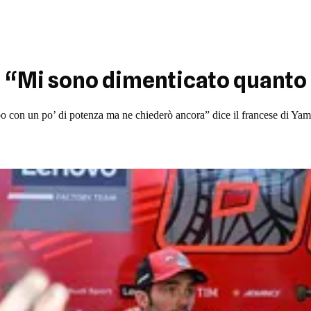
: “Mi sono dimenticato quanto 
po con un po’ di potenza ma ne chiederò ancora” dice il francese di Ya