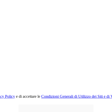
acy Policy
e di accettare le
Condizioni Generali di Utilizzo dei Siti e di 