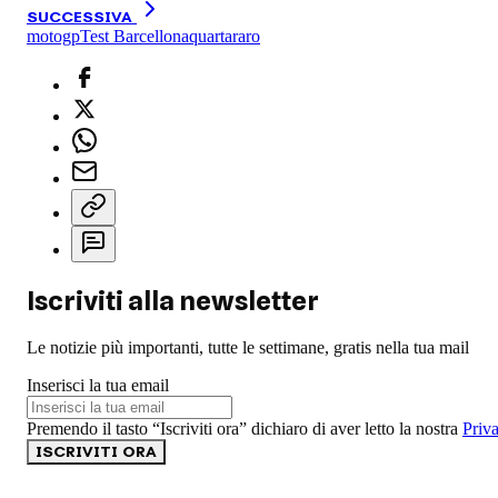
SUCCESSIVA
motogp
Test Barcellona
quartararo
Iscriviti alla newsletter
Le notizie più importanti, tutte le settimane, gratis nella tua mail
Inserisci la tua email
Premendo il tasto “Iscriviti ora” dichiaro di aver letto la nostra
Priv
ISCRIVITI ORA