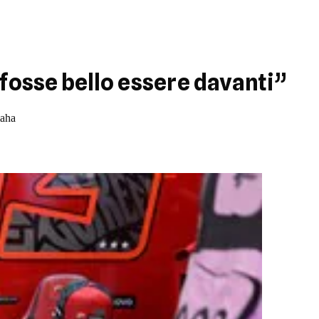
fosse bello essere davanti”
maha