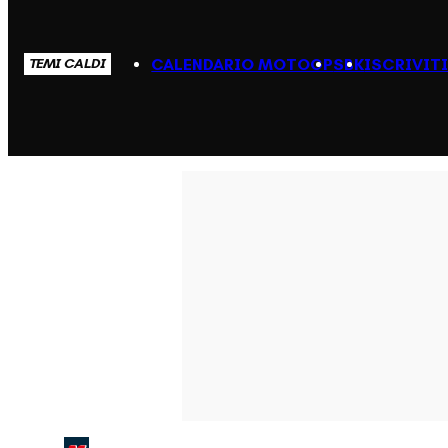
CALENDARIO MOTOGP
SBK
ISCRIVIT
TEMI CALDI