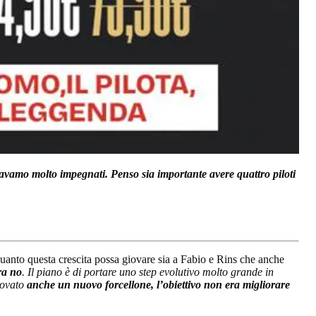
avamo molto impegnati. Penso sia importante avere quattro piloti
 quanto questa crescita possa giovare sia a Fabio e Rins che anche
ra no
. Il piano è di portare uno step evolutivo molto grande in
provato
anche un nuovo forcellone, l’obiettivo non era migliorare