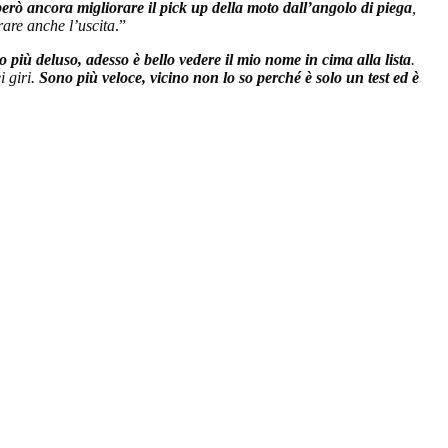
rò ancora migliorare il pick up della moto dall’angolo di piega
,
rare anche l’uscita
.”
più deluso, adesso è bello vedere il mio nome in cima alla lista
.
i giri.
Sono più veloce, vicino non lo so perché è solo un test ed è