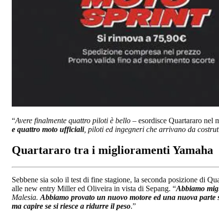
“
Avere finalmente quattro piloti è bello
– esordisce Quartararo nel
e quattro moto ufficiali
, piloti ed ingegneri che arrivano da costrut
Quartararo tra i miglioramenti Yamaha
Sebbene sia solo il test di fine stagione, la seconda posizione di Q
alle new entry Miller ed Oliveira in vista di Sepang. “
Abbiamo migli
Malesia.
Abbiamo provato un nuovo motore ed una nuova parte s
ma capire se si riesce a ridurre il peso
.”