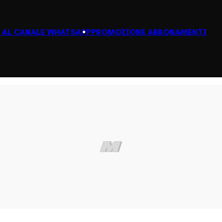
I AL CANALE WHATSAPP
PROMOZIONE ABBONAMENTI