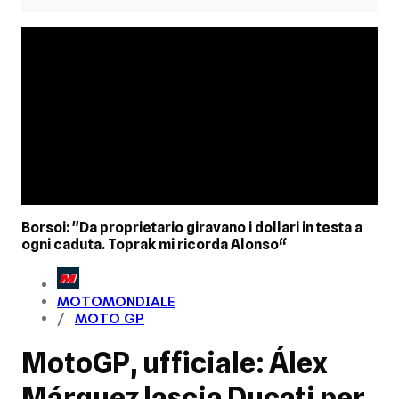
Borsoi: "Da proprietario giravano i dollari in testa a
ogni caduta. Toprak mi ricorda Alonso“
MOTOMONDIALE
MOTO GP
MotoGP, ufficiale: Álex
Márquez lascia Ducati per