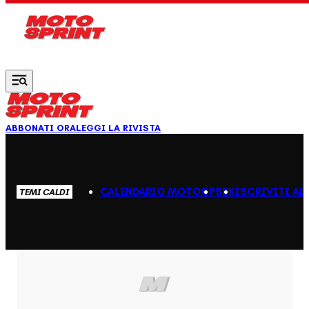
Vai al contenuto principale
ABBONATI ORA
LEGGI LA RIVISTA
CALENDARIO MOTOGP
SBK
ISCRIVITI AL
TEMI CALDI