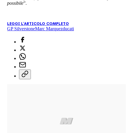
possibile
”.
LEGGI L'ARTICOLO COMPLETO
GP Silverstone
Marc Marquez
ducati