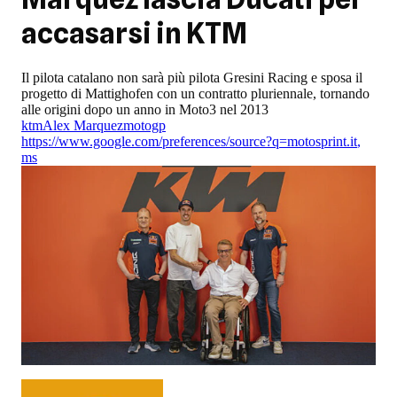
accasarsi in KTM
Il pilota catalano non sarà più pilota Gresini Racing e sposa il
progetto di Mattighofen con un contratto pluriennale, tornando
alle origini dopo un anno in Moto3 nel 2013
ktm
Alex Marquez
motogp
https://www.google.com/preferences/source?q=motosprint.it
,
ms