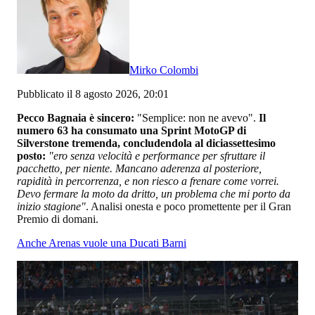
Mirko Colombi
Pubblicato il 8 agosto 2026, 20:01
Pecco Bagnaia è sincero:
"Semplice: non ne avevo".
Il
numero 63 ha consumato una Sprint MotoGP di
Silverstone tremenda, concludendola al diciassettesimo
posto:
"ero senza velocità e performance per sfruttare il
pacchetto, per niente. Mancano aderenza al posteriore,
rapidità in percorrenza, e non riesco a frenare come vorrei.
Devo fermare la moto da dritto, un problema che mi porto da
inizio stagione"
. Analisi onesta e poco promettente per il Gran
Premio di domani.
Anche Arenas vuole una Ducati Barni