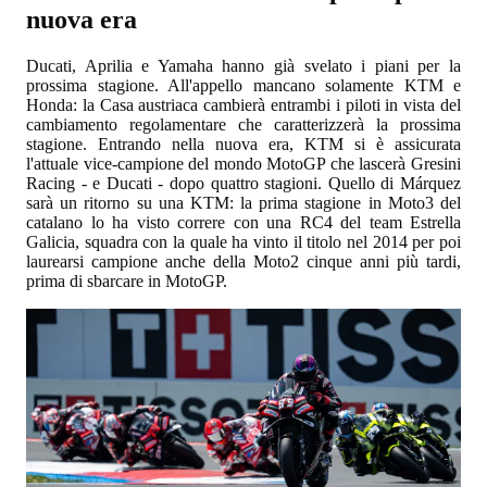
nuova era
Ducati, Aprilia e Yamaha hanno già svelato i piani per la
prossima stagione. All'appello mancano solamente KTM e
Honda: la Casa austriaca cambierà entrambi i piloti in vista del
cambiamento regolamentare che caratterizzerà la prossima
stagione. Entrando nella nuova era, KTM si è assicurata
l'attuale vice-campione del mondo MotoGP che lascerà Gresini
Racing - e Ducati - dopo quattro stagioni. Quello di Márquez
sarà un ritorno su una KTM: la prima stagione in Moto3 del
catalano lo ha visto correre con una RC4 del team Estrella
Galicia, squadra con la quale ha vinto il titolo nel 2014 per poi
laurearsi campione anche della Moto2 cinque anni più tardi,
prima di sbarcare in MotoGP.