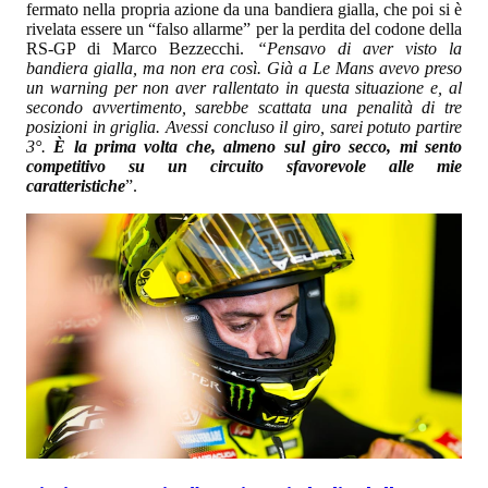
fermato nella propria azione da una bandiera gialla, che poi si è
rivelata essere un “falso allarme” per la perdita del codone della
RS-GP di Marco Bezzecchi.
“Pensavo di aver visto la
bandiera gialla, ma non era così. Già a Le Mans avevo preso
un warning per non aver rallentato in questa situazione e, al
secondo avvertimento, sarebbe scattata una penalità di tre
posizioni in griglia. Avessi concluso il giro, sarei potuto partire
3°.
È la prima volta che, almeno sul giro secco, mi sento
competitivo su un circuito sfavorevole alle mie
caratteristiche
”.