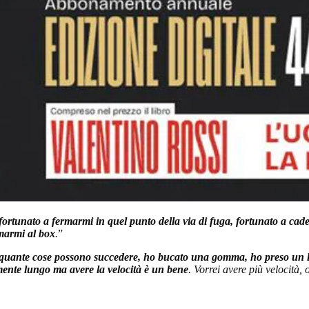
 fortunato a fermarmi in quel punto della via di fuga, fortunato a cad
rmarmi al box
.
”
 quante cose possono succedere, ho bucato una gomma, ho preso un lo
ente lungo ma avere la velocità è un bene
. Vorrei avere più velocità, 