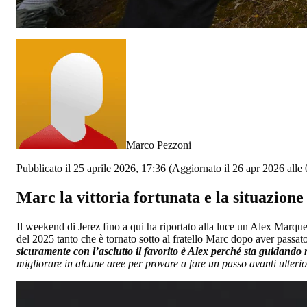
Marco Pezzoni
Pubblicato il 25 aprile 2026, 17:36
(Aggiornato il 26 apr 2026 alle 
Marc la vittoria fortunata e la situazion
Il weekend di Jerez fino a qui ha riportato alla luce un Alex Marquez
del 2025 tanto che è tornato sotto al fratello Marc dopo aver passat
sicuramente con l’asciutto il favorito è Alex perché sta guidando
migliorare in alcune aree per provare a fare un passo avanti ulterio