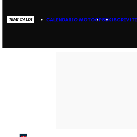
CALENDARIO MOTOGP
SBK
ISCRIVIT
TEMI CALDI