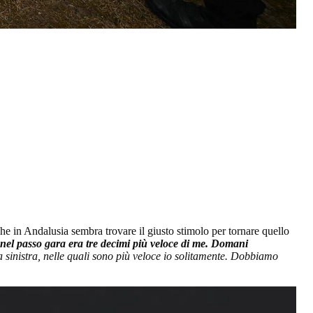
che in Andalusia sembra trovare il giusto stimolo per tornare quello
 nel passo gara era tre decimi più veloce di me. Domani
a sinistra, nelle quali sono più veloce io solitamente. Dobbiamo