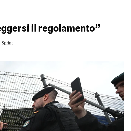
eggersi il regolamento”
a Sprint