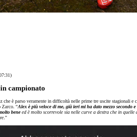
07:31)
e in campionato
 che è parso veramente in difficoltà nelle prime tre uscite stagionali e 
o Zarco. “
Alex è più veloce di me, già ieri mi ha dato mezzo secondo e
 molto bene
ed è molto scorrevole sia nelle curve a destra che in quelle 
re
.”