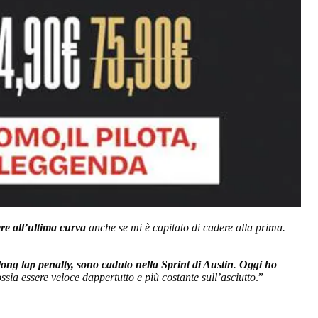
ere all’ultima curva
anche se mi è capitato di cadere alla prima.
ng lap penalty, sono caduto nella Sprint di Austin
.
Oggi ho
ossia essere veloce dappertutto e più costante sull’asciutto
.”