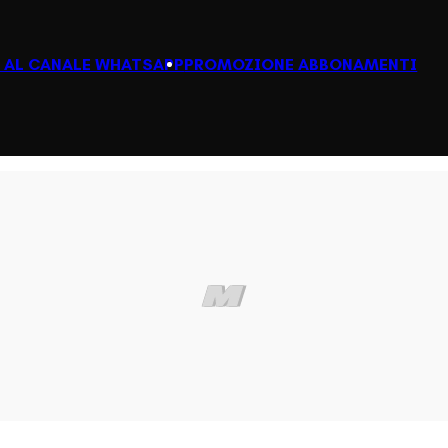
I AL CANALE WHATSAPP
PROMOZIONE ABBONAMENTI