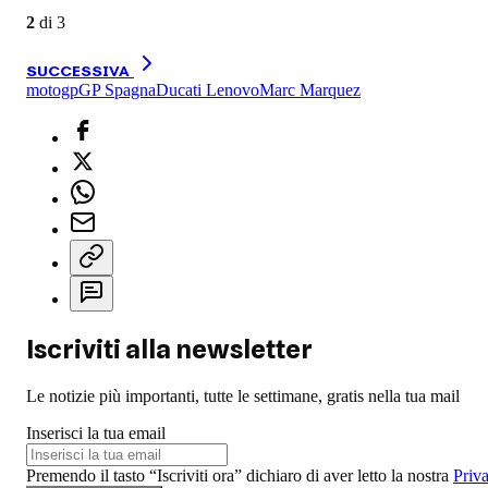
2
di
3
SUCCESSIVA
motogp
GP Spagna
Ducati Lenovo
Marc Marquez
Iscriviti alla newsletter
Le notizie più importanti, tutte le settimane, gratis nella tua mail
Inserisci la tua email
Premendo il tasto “Iscriviti ora” dichiaro di aver letto la nostra
Priv