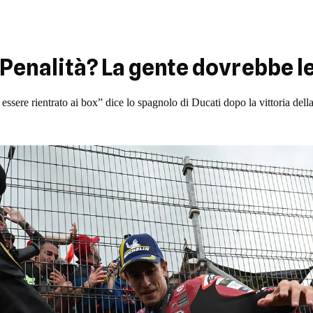
enalità? La gente dovrebbe l
 essere rientrato ai box” dice lo spagnolo di Ducati dopo la vittoria dell