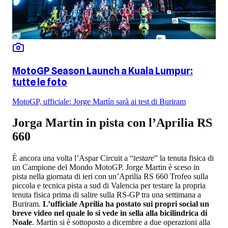
MotoGP Season Launch a Kuala Lumpur:
tutte le foto
MotoGP, ufficiale: Jorge Martín sarà ai test di Buriram
Jorga Martin in pista con l’Aprilia RS
660
È ancora una volta l’Aspar Circuit a “
testare
” la tenuta fisica di
un Campione del Mondo MotoGP. Jorge Martin è sceso in
pista nella giornata di ieri con un’Aprilia RS 660 Trofeo sulla
piccola e tecnica pista a sud di Valencia per testare la propria
tenuta fisica prima di salire sulla RS-GP tra una settimana a
Buriram.
L’ufficiale Aprilia ha postato sui propri social un
breve video nel quale lo si vede in sella alla bicilindrica di
Noale
. Martin si è sottoposto a dicembre a due operazioni alla