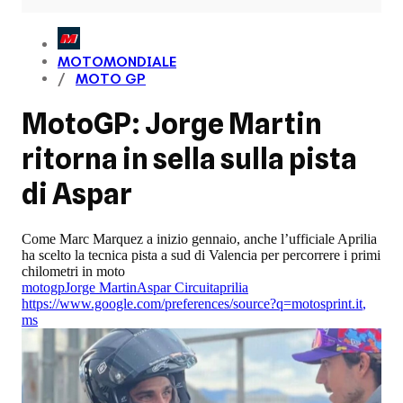
MOTOMONDIALE
MOTO GP
MotoGP: Jorge Martin
ritorna in sella sulla pista
di Aspar
Come Marc Marquez a inizio gennaio, anche l’ufficiale Aprilia
ha scelto la tecnica pista a sud di Valencia per percorrere i primi
chilometri in moto
motogp
Jorge Martin
Aspar Circuit
aprilia
https://www.google.com/preferences/source?q=motosprint.it
,
ms