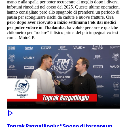
mano e alla spalla per poter recuperare al meglio dopo i diversi
infortuni rimediati nel corso del 2025. Queste ultime operazioni
hanno consigliato però allo spagnolo di prendersi un periodo di
pausa per scongiurare rischi da cadute e nuove fratture.
Ora
però dopo aver ricevuto a inizio settimana l’ok dai medici
per poter volare in Thailandia
, ha voluto percorrere qualche
chilometro per “rodare” il fisico prima del più impegnativo test
con la MotoGP.
Toprak Razgatlioglu: "Sogno di tornare un