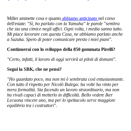
Miller ammette cosa e quanto
abbiamo anticipato
nel corso
dell'estate:
"Sì, ho parlato con la Yamaha" le parole "sembra
che sia una cimice negli uffici. Ogni volta, i media sanno tutto.
Mi piace lavorare con questa Casa, ne abbiamo parlato anche
a Suzuka. Spero di poter comunicare presto i miei piani".
Continuerai con lo sviluppo della 850 gommata Pirelli?
"Certo, infatti, il lavoro di oggi servirà ai piloti di domani".
Segui la SBK, che ne pensi?
"Ho guardato poco, ma non mi è sembrata così entusiasmante.
Con tutto il rispetto per Nicolò Bulega: ha volte ha vinto per
mera formalità. Sta facendo un lavoro straordinario, ma non
ha rivali capaci di metterlo in difficoltà. Bello vedere Iker
Lecuona vincere uno, ma per lo spettacolo serve maggiore
equilibrio tra i costruttori".