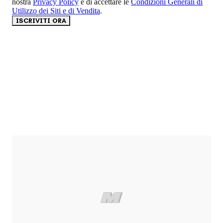
nostra
Privacy Policy
e di accettare le
Condizioni Generali di
Utilizzo dei Siti e di Vendita
.
ISCRIVITI ORA