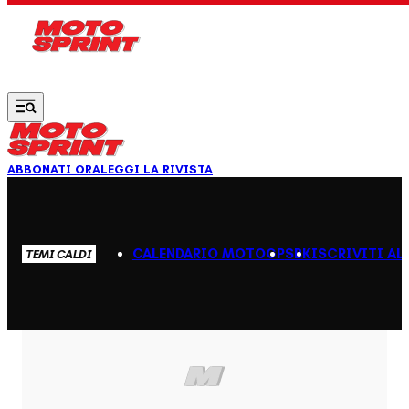
Vai al contenuto principale
ABBONATI ORA
LEGGI LA RIVISTA
CALENDARIO MOTOGP
SBK
ISCRIVITI AL
TEMI CALDI