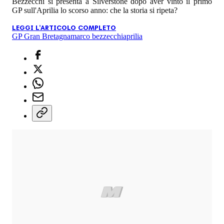
Bezzecchi si presenta a Silverstone dopo aver vinto il primo
GP sull'Aprilia lo scorso anno: che la storia si ripeta?
LEGGI L'ARTICOLO COMPLETO
GP Gran Bretagna
marco bezzecchi
aprilia