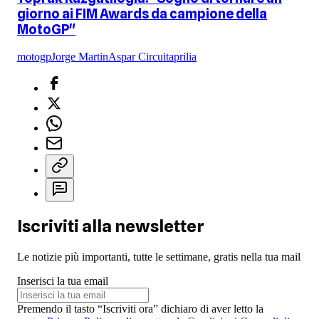
giorno ai FIM Awards da campione della
MotoGP"
motogp
Jorge Martin
Aspar Circuit
aprilia
Iscriviti alla newsletter
Le notizie più importanti, tutte le settimane, gratis nella tua mail
Inserisci la tua email
Premendo il tasto “Iscriviti ora” dichiaro di aver letto la