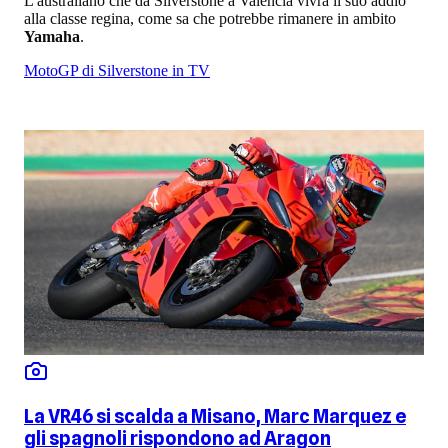
L'australiano che da Silverstone a Valencia vivrà il suo addio
alla classe regina, come sa che potrebbe rimanere in ambito
Yamaha
.
MotoGP di Silverstone in TV
La VR46 si scalda a Misano, Marc Marquez e
gli spagnoli rispondono ad Aragon