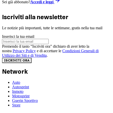
Sei già abbonato?
Accedi e leggi
Iscriviti alla newsletter
Le notizie più importanti, tutte le settimane, gratis nella tua mail
Inserisci la tua email
Premendo il tasto “Iscriviti ora” dichiaro di aver letto la
nostra
Privacy Policy
e di accettare le
Condizioni Generali di
Utilizzo dei Siti e di Vendita
.
ISCRIVITI ORA
Network
Auto
Autosprint
Inmoto
Motosprint
Guerin Sportivo
Store