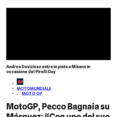
Andrea Dovizioso entra in pista a Misano in
occasione del Pirelli Day
MOTOMONDIALE
MOTO GP
MotoGP, Pecco Bagnaia su
Márquez: “Con uno del suo