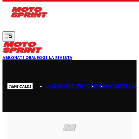
Vai al contenuto principale
ABBONATI ORA
LEGGI LA RIVISTA
CALENDARIO MOTOGP
SBK
ISCRIVITI AL
TEMI CALDI