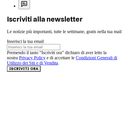
Iscriviti alla newsletter
Le notizie più importanti, tutte le settimane, gratis nella tua mail
Inserisci la tua email
Premendo il tasto “Iscriviti ora” dichiaro di aver letto la
nostra
Privacy Policy
e di accettare le
Condizioni Generali di
Utilizzo dei Siti e di Vendita
.
ISCRIVITI ORA