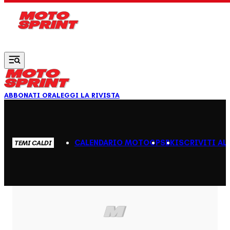
Vai al contenuto principale
ABBONATI ORA
LEGGI LA RIVISTA
CALENDARIO MOTOGP
SBK
ISCRIVITI AL
TEMI CALDI