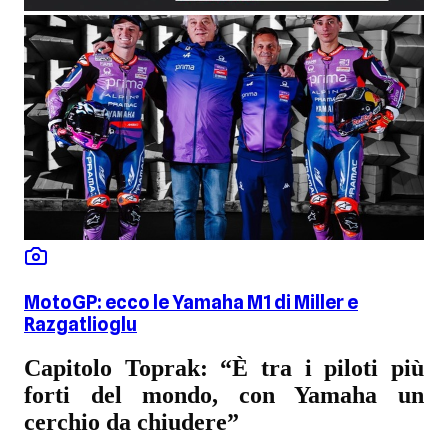
MotoGP: ecco le Yamaha M1 di Miller e
Razgatlioglu
Capitolo Toprak: “È tra i piloti più
forti del mondo, con Yamaha un
cerchio da chiudere”