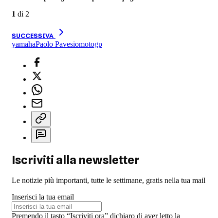
1
di
2
SUCCESSIVA
yamaha
Paolo Pavesio
motogp
Iscriviti alla newsletter
Le notizie più importanti, tutte le settimane, gratis nella tua mail
Inserisci la tua email
Premendo il tasto “Iscriviti ora” dichiaro di aver letto la