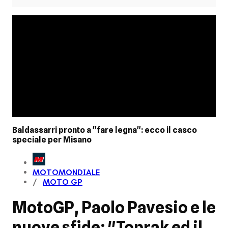
Baldassarri pronto a "fare legna": ecco il casco
speciale per Misano
MOTOMONDIALE
MOTO GP
MotoGP, Paolo Pavesio e le
nuove sfide: "Toprak ed il