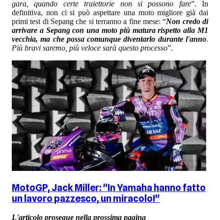
gara, quando certe traiettorie non si possono fare
”. In
definitiva, non ci si può aspettare una moto migliore già dai
primi test di Sepang che si terranno a fine mese: “
Non credo di
arrivare a Sepang con una moto più matura rispetto alla M1
vecchia, ma che possa comunque diventarlo durante l'anno
.
Più bravi saremo, più veloce sarà questo processo
”.
MotoGP, Jack Miller: "In Yamaha hanno fatto
un lavoro pazzesco, un miracolo!"
L'articolo prosegue nella prossima pagina