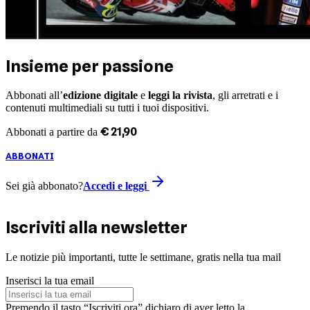
Insieme per passione
Abbonati all’
edizione digitale
e
leggi la rivista
, gli arretrati e i
contenuti multimediali su tutti i tuoi dispositivi.
€
21
,
90
Abbonati a partire da
ABBONATI
Sei già abbonato?
Accedi e leggi
Iscriviti alla newsletter
Le notizie più importanti, tutte le settimane, gratis nella tua mail
Inserisci la tua email
Premendo il tasto “Iscriviti ora” dichiaro di aver letto la