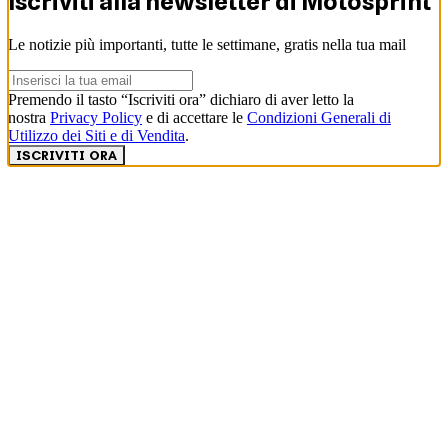
Iscriviti alla newsletter di
Motosprint
Le notizie più importanti, tutte le settimane, gratis nella tua mail
Premendo il tasto “Iscriviti ora” dichiaro di aver letto la
nostra
Privacy Policy
e di accettare le
Condizioni Generali di
Utilizzo dei Siti e di Vendita
.
ISCRIVITI ORA