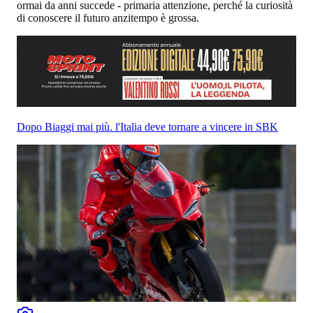
ormai da anni succede - primaria attenzione, perché la curiosità
di conoscere il futuro anzitempo è grossa.
Dopo Biaggi mai più. l'Italia deve tornare a vincere in SBK