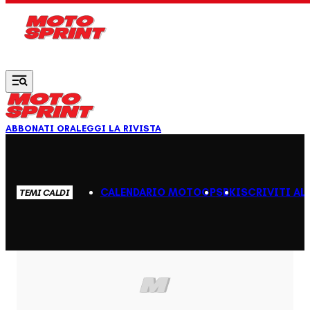
Vai al contenuto principale
ABBONATI ORA
LEGGI LA RIVISTA
CALENDARIO MOTOGP
SBK
ISCRIVITI AL
TEMI CALDI