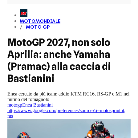
MOTOMONDIALE
MOTO GP
MotoGP 2027, non solo
Aprilia: anche Yamaha
(Pramac) alla caccia di
Bastianini
Enea cercato da più team: addio KTM RC16, RS-GP e M1 nel
mirino del romagnolo
motogp
Enea Bastianini
https://www.google.com/preferences/source?q=motosprint.it
,
ms