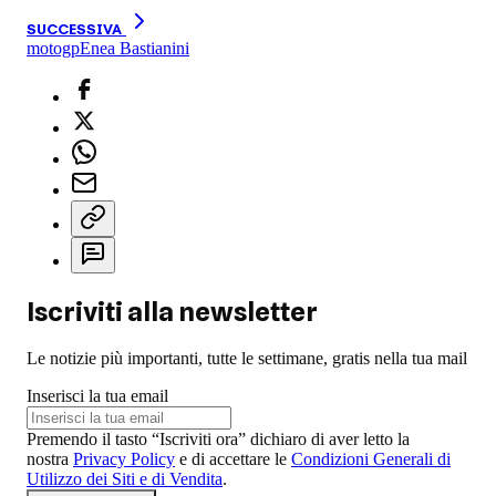
SUCCESSIVA
motogp
Enea Bastianini
Iscriviti alla newsletter
Le notizie più importanti, tutte le settimane, gratis nella tua mail
Inserisci la tua email
Premendo il tasto “Iscriviti ora” dichiaro di aver letto la
nostra
Privacy Policy
e di accettare le
Condizioni Generali di
Utilizzo dei Siti e di Vendita
.