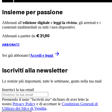
Insieme per passione
Abbonati all’
edizione digitale
e
leggi la rivista
, gli arretrati e i
contenuti multimediali su tutti i tuoi dispositivi.
€
21
,
90
Abbonati a partire da
ABBONATI
Sei già abbonato?
Accedi e leggi
Iscriviti alla newsletter
Le notizie più importanti, tutte le settimane, gratis nella tua mail
Inserisci la tua email
Premendo il tasto “Iscriviti ora” dichiaro di aver letto la
nostra
Privacy Policy
e di accettare le
Condizioni Generali di
Utilizzo dei Siti e di Vendita
.