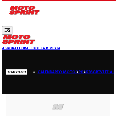
Vai al contenuto principale
ABBONATI ORA
LEGGI LA RIVISTA
CALENDARIO MOTOGP
SBK
ISCRIVITI AL
TEMI CALDI