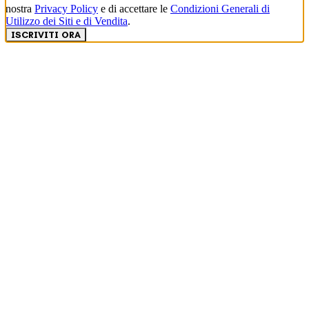
nostra
Privacy Policy
e di accettare le
Condizioni Generali di
Utilizzo dei Siti e di Vendita
.
ISCRIVITI ORA