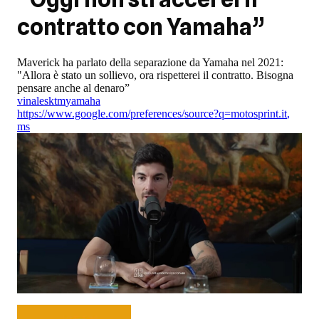
contratto con Yamaha”
Maverick ha parlato della separazione da Yamaha nel 2021:
"Allora è stato un sollievo, ora rispetterei il contratto. Bisogna
pensare anche al denaro”
vinales
ktm
yamaha
https://www.google.com/preferences/source?q=motosprint.it
,
ms