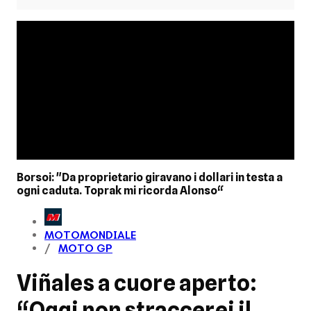
Borsoi: "Da proprietario giravano i dollari in testa a
ogni caduta. Toprak mi ricorda Alonso“
MOTOMONDIALE
MOTO GP
Viñales a cuore aperto:
“Oggi non straccerei il