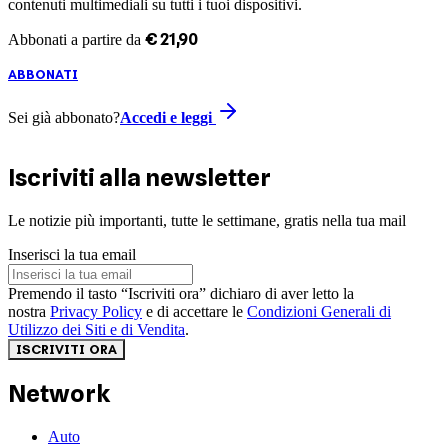
contenuti multimediali su tutti i tuoi dispositivi.
€
21
,
90
Abbonati a partire da
ABBONATI
Sei già abbonato?
Accedi e leggi
Iscriviti alla newsletter
Le notizie più importanti, tutte le settimane, gratis nella tua mail
Inserisci la tua email
Premendo il tasto “Iscriviti ora” dichiaro di aver letto la
nostra
Privacy Policy
e di accettare le
Condizioni Generali di
Utilizzo dei Siti e di Vendita
.
ISCRIVITI ORA
Network
Auto