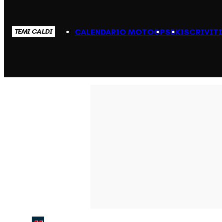
CALENDARIO MOTOGP
SBK
ISCRIVIT
TEMI CALDI