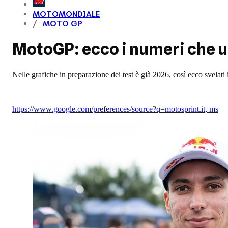
MOTOMONDIALE
MOTO GP
MotoGP: ecco i numeri che ut
Nelle grafiche in preparazione dei test è già 2026, così ecco svela
https://www.google.com/preferences/source?q=motosprint.it
,
ms