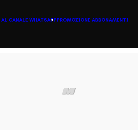
I AL CANALE WHATSAPP
PROMOZIONE ABBONAMENTI