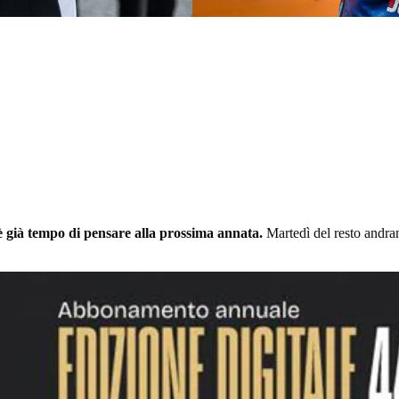
è già tempo di pensare alla prossima annata.
Martedì del resto andr