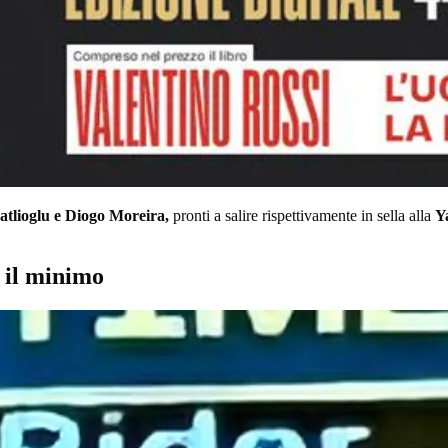
tlioglu e Diogo Moreira,
pronti a salire rispettivamente in sella alla
Y
a il minimo