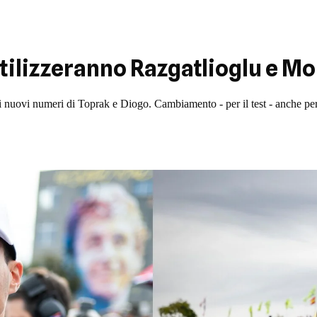
ilizzeranno Razgatlioglu e Mo
ti i nuovi numeri di Toprak e Diogo. Cambiamento - per il test - anche p