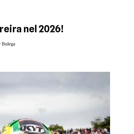
reira nel 2026!
er Bulega