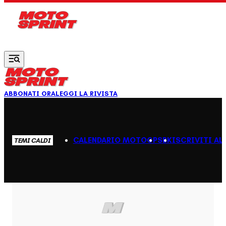
Vai al contenuto principale
ABBONATI ORA
LEGGI LA RIVISTA
CALENDARIO MOTOGP
SBK
ISCRIVITI AL
TEMI CALDI