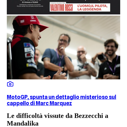
MotoGP, spunta un dettaglio misterioso sul
cappello di Marc Marquez
Le difficoltà vissute da Bezzecchi a
Mandalika