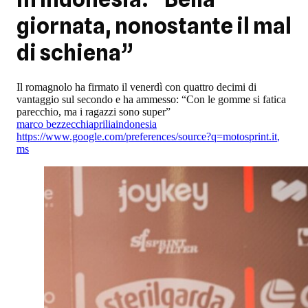
giornata, nonostante il mal
di schiena”
Il romagnolo ha firmato il venerdì con quattro decimi di
vantaggio sul secondo e ha ammesso: “Con le gomme si fatica
parecchio, ma i ragazzi sono super”
marco bezzecchi
aprilia
indonesia
https://www.google.com/preferences/source?q=motosprint.it
,
ms