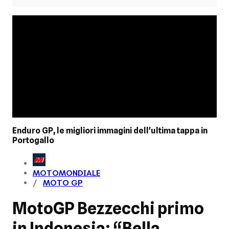
Enduro GP, le migliori immagini dell'ultima tappa in
Portogallo
MOTOMONDIALE
MOTO GP
MotoGP Bezzecchi primo
in Indonesia: “Bella