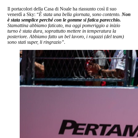
Il portacolori della Casa di Noale ha riassunto così il suo
venerdì a Sky: “
È stata una bella giornata, sono contento.
Non
è stata semplice perché con le gomme si fatica parecchio.
Stamattina abbiamo faticato, ma oggi pomeriggio a inizio
turno è stata dura, soprattutto mettere in temperatura la
posteriore. Abbiamo fatto un bel lavoro, i ragazzi (del team)
sono stati super, li ringrazio”.