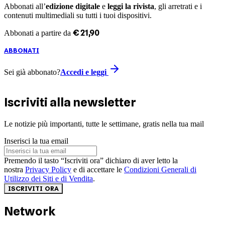
Abbonati all’
edizione digitale
e
leggi la rivista
, gli arretrati e i
contenuti multimediali su tutti i tuoi dispositivi.
€
21
,
90
Abbonati a partire da
ABBONATI
Sei già abbonato?
Accedi e leggi
Iscriviti alla newsletter
Le notizie più importanti, tutte le settimane, gratis nella tua mail
Inserisci la tua email
Premendo il tasto “Iscriviti ora” dichiaro di aver letto la
nostra
Privacy Policy
e di accettare le
Condizioni Generali di
Utilizzo dei Siti e di Vendita
.
ISCRIVITI ORA
Network