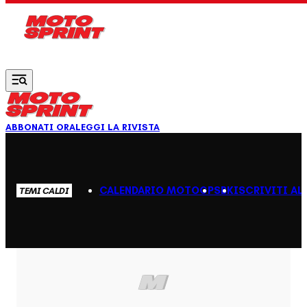
Vai al contenuto principale
ABBONATI ORA
LEGGI LA RIVISTA
CALENDARIO MOTOGP
SBK
ISCRIVITI AL
TEMI CALDI