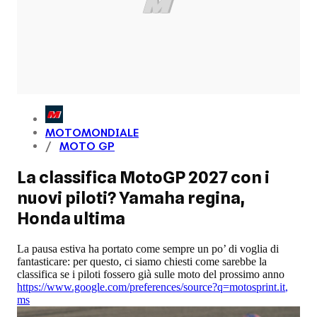
MOTOMONDIALE
MOTO GP
La classifica MotoGP 2027 con i
nuovi piloti? Yamaha regina,
Honda ultima
La pausa estiva ha portato come sempre un po’ di voglia di
fantasticare: per questo, ci siamo chiesti come sarebbe la
classifica se i piloti fossero già sulle moto del prossimo anno
https://www.google.com/preferences/source?q=motosprint.it
,
ms