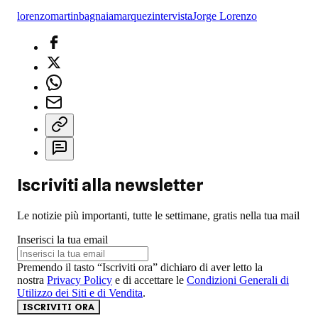
lorenzo
martin
bagnaia
marquez
intervista
Jorge Lorenzo
Iscriviti alla newsletter
Le notizie più importanti, tutte le settimane, gratis nella tua mail
Inserisci la tua email
Premendo il tasto “Iscriviti ora” dichiaro di aver letto la
nostra
Privacy Policy
e di accettare le
Condizioni Generali di
Utilizzo dei Siti e di Vendita
.
ISCRIVITI ORA