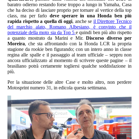
baratro odierno restando forse troppo a lungo in Yamaha, Casa
che ha deciso di lasciare proprio per tornare al vertice della top
class, ma per farlo
deve sperare in una Honda ben più
rapida rispetto a quella di oggi
, anche se
il Direttore Tecnico
del marchio alato, Romano Albesiano, è convinto che il
potenziale della moto sia da Top 5
e quindi ben più alto rispetto
a quanto mostrato da Marini e Mir.
Discorso diverso per
Moreira
, che sta affrontando con la Honda LCR la propria
stagione da rookie ben figurando; con un intero anno in classe
regina alle spalle e il passaggio al team ufficiale – seppru non
ancora ufficializzato al momento di scrivere queste pagine – il
brasiliano potrà certamente togliersi qualche soddisfazione in
più.
Per la situazione delle altre Case e molto altro, non perdere
Motosprint numero 31, in edicola questa settimana.