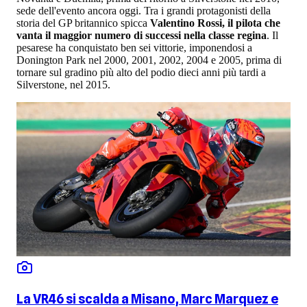
sede dell'evento ancora oggi. Tra i grandi protagonisti della
storia del GP britannico spicca
Valentino Rossi, il pilota che
vanta il maggior numero di successi nella classe regina
. Il
pesarese ha conquistato ben sei vittorie, imponendosi a
Donington Park nel 2000, 2001, 2002, 2004 e 2005, prima di
tornare sul gradino più alto del podio dieci anni più tardi a
Silverstone, nel 2015.
La VR46 si scalda a Misano, Marc Marquez e