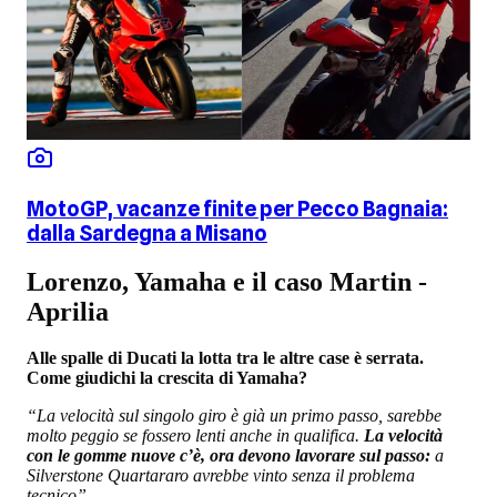
MotoGP, vacanze finite per Pecco Bagnaia:
dalla Sardegna a Misano
Lorenzo, Yamaha e il caso Martin -
Aprilia
Alle spalle di Ducati la lotta tra le altre case è serrata.
Come giudichi la crescita di Yamaha?
“La velocità sul singolo giro è già un primo passo, sarebbe
molto peggio se fossero lenti anche in qualifica.
La velocità
con le gomme nuove c’è, ora devono lavorare sul passo:
a
Silverstone Quartararo avrebbe vinto senza il problema
tecnico”.