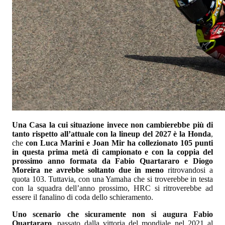
Una Casa la cui situazione invece non cambierebbe più di
tanto rispetto all’attuale con la lineup del 2027 è la Honda
,
che
con Luca Marini e Joan Mir ha collezionato 105 punti
in questa prima metà di campionato e con la coppia del
prossimo anno formata da Fabio Quartararo e Diogo
Moreira ne avrebbe soltanto due in meno
ritrovandosi a
quota 103. Tuttavia, con una Yamaha che si troverebbe in testa
con la squadra dell’anno prossimo, HRC si ritroverebbe ad
essere il fanalino di coda dello schieramento.
Uno scenario che sicuramente non si augura Fabio
Quartararo
, passato dalla vittoria del mondiale nel 2021 al