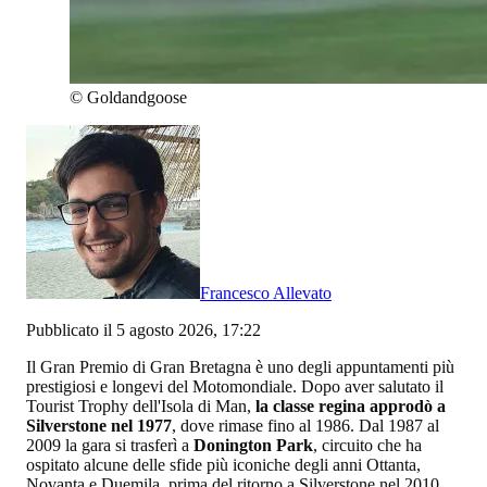
©
Goldandgoose
Francesco Allevato
Pubblicato il 5 agosto 2026, 17:22
Il Gran Premio di Gran Bretagna è uno degli appuntamenti più
prestigiosi e longevi del Motomondiale. Dopo aver salutato il
Tourist Trophy dell'Isola di Man,
la classe regina approdò a
Silverstone nel 1977
, dove rimase fino al 1986. Dal 1987 al
2009 la gara si trasferì a
Donington Park
, circuito che ha
ospitato alcune delle sfide più iconiche degli anni Ottanta,
Novanta e Duemila, prima del ritorno a Silverstone nel 2010,