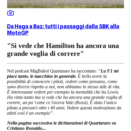
Da Haga a Baz: tutti i passaggi dalla SBK alla
MotoGP
"Si vede che Hamilton ha ancora una
grande voglia di correre"
Nel podcast MigBabol Quartararo ha raccontato:
“
La F1 mi
piace tanto, le macchine in generale.
È bello avere la
possibilità di conoscere i piloti, vedere come pensano, come
sono diversi rispetto a noi, non abbiamo lo stesso stile di vita.
È interessante vedere per esempio la mentalità che ha Lewis.
Ha vinto tanto ma si vede che ha ancora una grande voglia di
correre, un po’ come ce l'aveva Vale (Rossi). È stato l’unico
pilota a provarci oltre i 40 anni. Vedere questa motivazione da
atleti così è un esempio”.
Nella pagina successiva le dichiarazioni di Quartararo su
Cristiano Ronaldo...