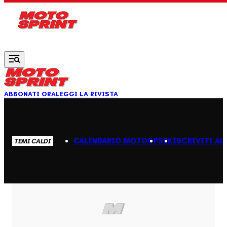
Vai al contenuto principale
ABBONATI ORA
LEGGI LA RIVISTA
CALENDARIO MOTOGP
SBK
ISCRIVITI AL
TEMI CALDI