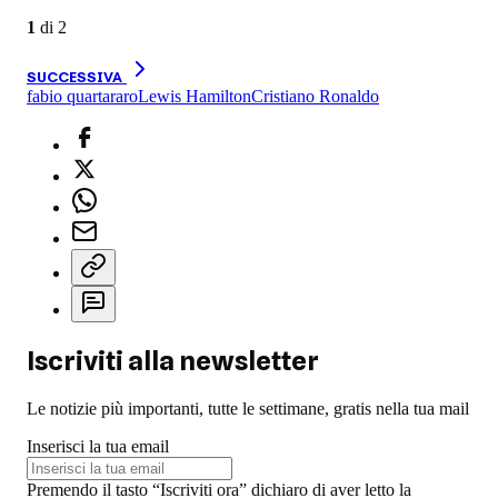
1
di
2
SUCCESSIVA
fabio quartararo
Lewis Hamilton
Cristiano Ronaldo
Iscriviti alla newsletter
Le notizie più importanti, tutte le settimane, gratis nella tua mail
Inserisci la tua email
Premendo il tasto “Iscriviti ora” dichiaro di aver letto la