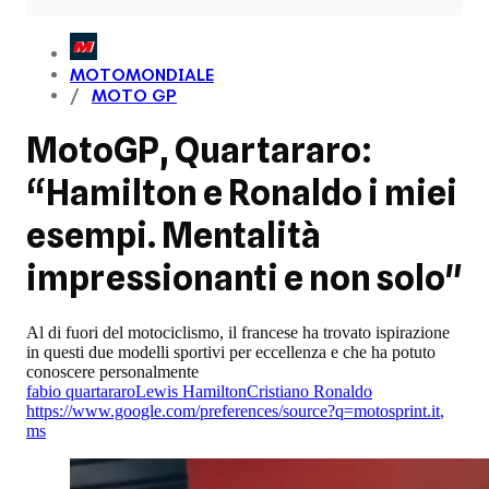
MOTOMONDIALE
MOTO GP
MotoGP, Quartararo:
“Hamilton e Ronaldo i miei
esempi. Mentalità
impressionanti e non solo"
Al di fuori del motociclismo, il francese ha trovato ispirazione
in questi due modelli sportivi per eccellenza e che ha potuto
conoscere personalmente
fabio quartararo
Lewis Hamilton
Cristiano Ronaldo
https://www.google.com/preferences/source?q=motosprint.it
,
ms