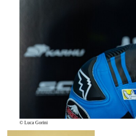
©
Luca Gorini