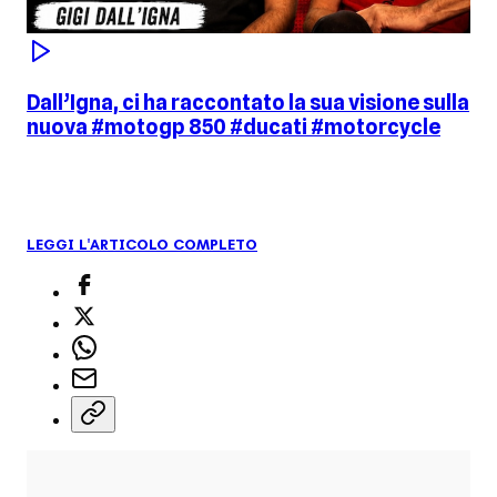
Dall’Igna, ci ha raccontato la sua visione sulla
nuova #motogp 850 #ducati #motorcycle
LEGGI L'ARTICOLO COMPLETO