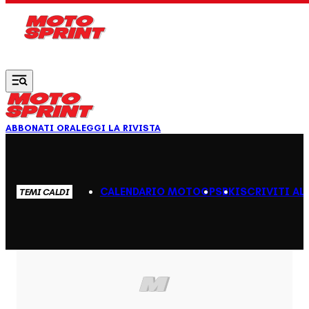
Vai al contenuto principale
ABBONATI ORA
LEGGI LA RIVISTA
CALENDARIO MOTOGP
SBK
ISCRIVITI AL
TEMI CALDI