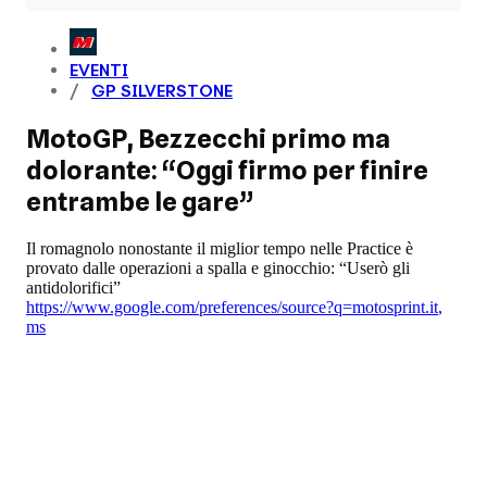
EVENTI
GP SILVERSTONE
MotoGP, Bezzecchi primo ma
dolorante: “Oggi firmo per finire
entrambe le gare”
Il romagnolo nonostante il miglior tempo nelle Practice è
provato dalle operazioni a spalla e ginocchio: “Userò gli
antidolorifici”
https://www.google.com/preferences/source?q=motosprint.it
,
ms