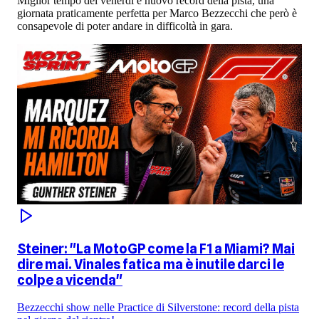
Miglior tempo del venerdì e nuovo record della pista, una
giornata praticamente perfetta per Marco Bezzecchi che però è
consapevole di poter andare in difficoltà in gara.
Steiner: "La MotoGP come la F1 a Miami? Mai
dire mai. Vinales fatica ma è inutile darci le
colpe a vicenda"
Bezzecchi show nelle Practice di Silverstone: record della pista