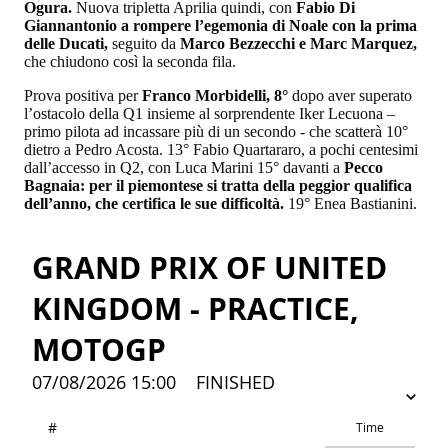
Ogura.
Nuova tripletta Aprilia quindi, con
Fabio Di
Giannantonio a rompere l’egemonia di Noale con la prima
delle Ducati,
seguito da
Marco Bezzecchi e Marc Marquez,
che chiudono così la seconda fila.
Prova positiva per
Franco Morbidelli, 8°
dopo aver superato
l’ostacolo della Q1 insieme al sorprendente Iker Lecuona –
primo pilota ad incassare più di un secondo - che scatterà 10°
dietro a Pedro Acosta. 13° Fabio Quartararo, a pochi centesimi
dall’accesso in Q2, con Luca Marini 15° davanti a
Pecco
Bagnaia: per il piemontese si tratta della peggior qualifica
dell’anno, che certifica le sue difficoltà.
19° Enea Bastianini.