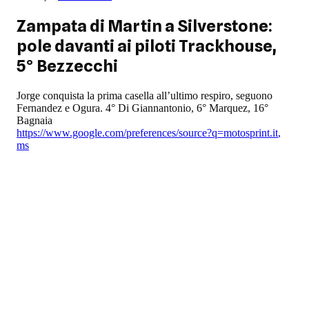
Zampata di Martin a Silverstone:
pole davanti ai piloti Trackhouse,
5° Bezzecchi
Jorge conquista la prima casella all’ultimo respiro, seguono
Fernandez e Ogura. 4° Di Giannantonio, 6° Marquez, 16°
Bagnaia
https://www.google.com/preferences/source?q=motosprint.it
,
ms