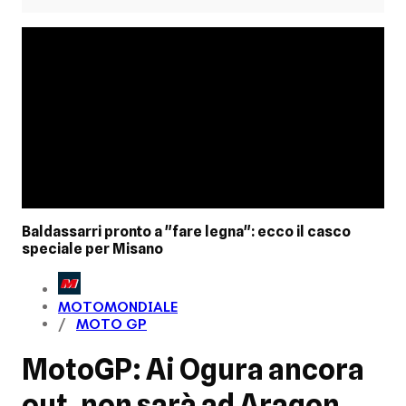
Baldassarri pronto a "fare legna": ecco il casco
speciale per Misano
MOTOMONDIALE
MOTO GP
MotoGP: Ai Ogura ancora
out, non sarà ad Aragon