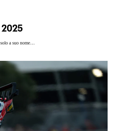
l 2025
c’è solo a suo nome…