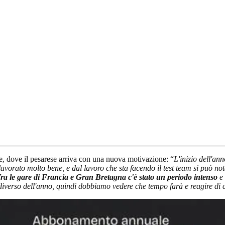
e, dove il pesarese arriva con una nuova motivazione: “
L'inizio dell'an
 lavorato molto bene, e dal lavoro che sta facendo il test team si può 
ra le gare di Francia e Gran Bretagna c'è stato un periodo intenso
e 
diverso dell'anno, quindi dobbiamo vedere che tempo farà e reagire di