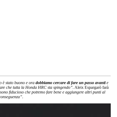
no è stato buono e ora
dobbiamo cercare di fare un passo avanti
e
notare che tutta la Honda HRC sta spingendo”
. Aleix Espargarò farà
sono fiducioso che potremo fare bene e aggiungere altri punti al
 conseguenza”.