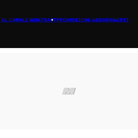
I AL CANALE WHATSAPP
PROMOZIONE ABBONAMENTI