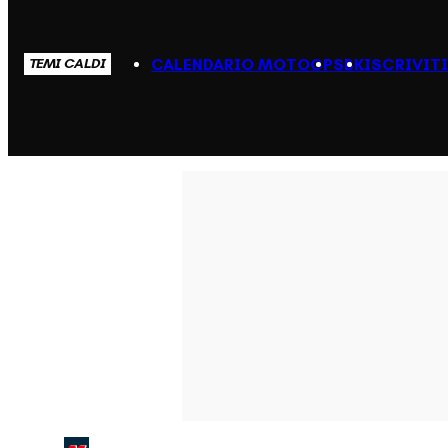
CALENDARIO MOTOGP
SBK
ISCRIVIT
TEMI CALDI