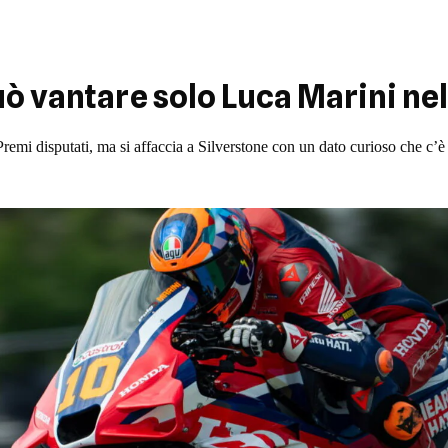
ò vantare solo Luca Marini ne
n Premi disputati, ma si affaccia a Silverstone con un dato curioso che 