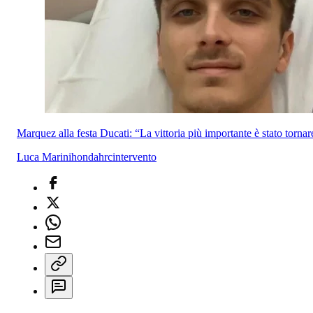
Marquez alla festa Ducati: “La vittoria più importante è stato torna
Luca Marini
honda
hrc
intervento