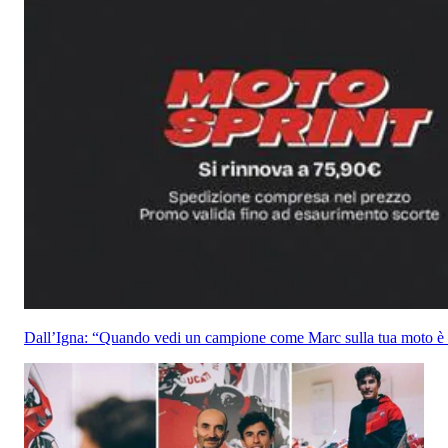
Dall’Igna: “Quando vedi un campione come Marc sulla tua moto 