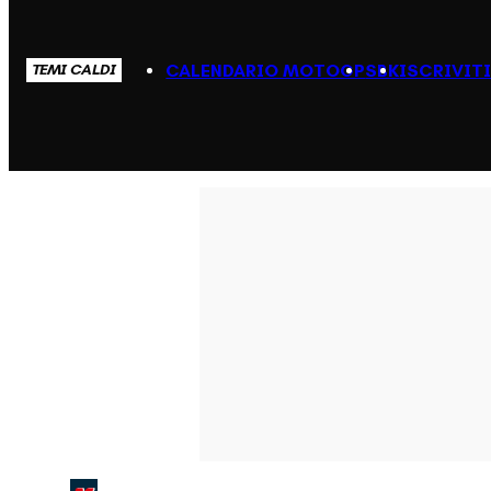
CALENDARIO MOTOGP
SBK
ISCRIVIT
TEMI CALDI