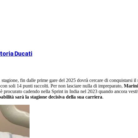
toria Ducati
stagione, fin dalle prime gare del 2025 dovrà cercare di conquistarsi il
o con soli 14 punti raccolti. Per non lasciare nulla di impreparato,
Marini 
7 si è procurato cadendo nella Sprint in India nel 2023 quando ancora ve
bilità sarà la stagione decisiva della sua carriera
.