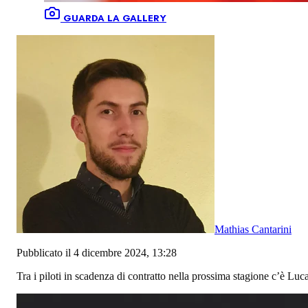
GUARDA LA GALLERY
Mathias Cantarini
Pubblicato il 4 dicembre 2024, 13:28
Tra i piloti in scadenza di contratto nella prossima stagione c’è Luca