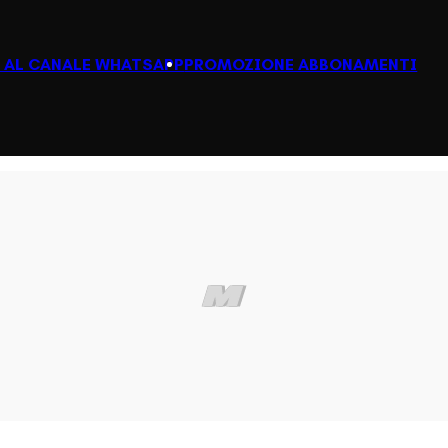
I AL CANALE WHATSAPP
PROMOZIONE ABBONAMENTI