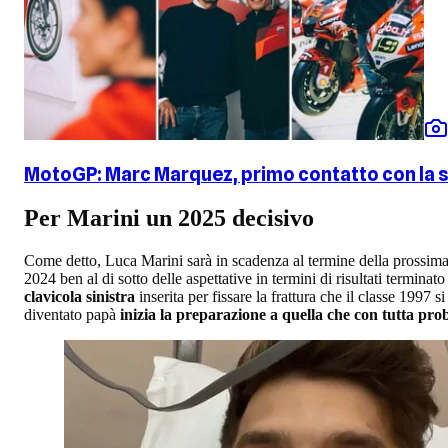
MotoGP: Marc Marquez, primo contatto con la s
Per Marini un 2025 decisivo
Come detto, Luca Marini sarà in scadenza al termine della prossima 
2024 ben al di sotto delle aspettative in termini di risultati terminat
clavicola sinistra
inserita per fissare la frattura che il classe 199
diventato papà
inizia la preparazione a quella che con tutta proba