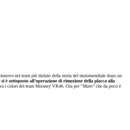
 rinnovo nel team più titolato della storia del motomondiale dopo un
si è sottoposto all’operazione di rimozione della placca alla
stiva i colori del team Mooney VR46. Ora per “
Maro
” che da poco è