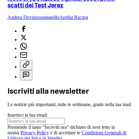
scatti dei Test Jerez
Andrea Dovizioso
mugello
Aprilia Racing
Iscriviti alla newsletter
Le notizie più importanti, tutte le settimane, gratis nella tua mail
Inserisci la tua email
Premendo il tasto “Iscriviti ora” dichiaro di aver letto la
nostra
Privacy Policy
e di accettare le
Condizioni Generali di
Utilizzo dei Siti e di Vendita
.