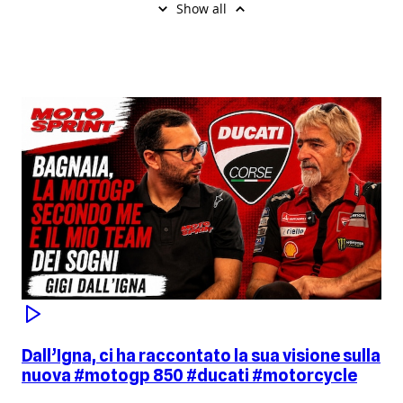
Dall’Igna, ci ha raccontato la sua visione sulla
nuova #motogp 850 #ducati #motorcycle