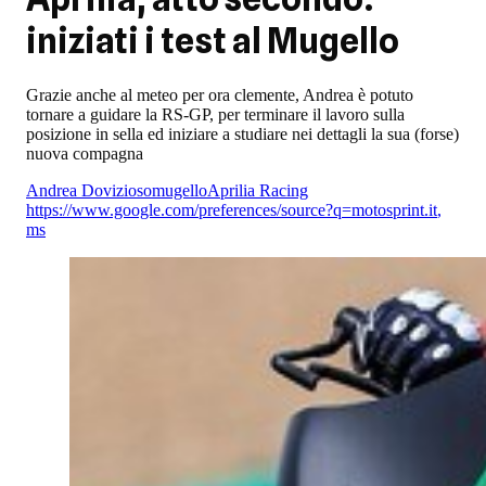
iniziati i test al Mugello
Grazie anche al meteo per ora clemente, Andrea è potuto
tornare a guidare la RS-GP, per terminare il lavoro sulla
posizione in sella ed iniziare a studiare nei dettagli la sua (forse)
nuova compagna
Andrea Dovizioso
mugello
Aprilia Racing
https://www.google.com/preferences/source?q=motosprint.it
,
ms