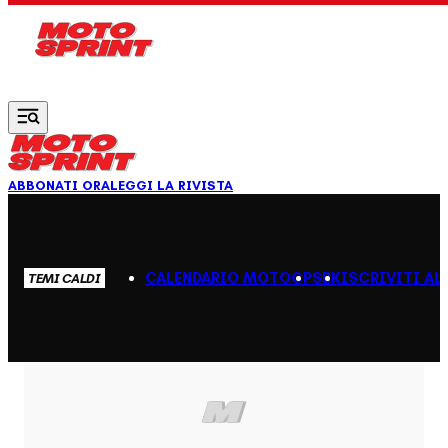
Vai al contenuto principale
ABBONATI ORA
LEGGI LA RIVISTA
CALENDARIO MOTOGP
SBK
ISCRIVITI AL
TEMI CALDI