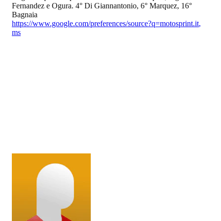
Fernandez e Ogura. 4° Di Giannantonio, 6° Marquez, 16°
Bagnaia
https://www.google.com/preferences/source?q=motosprint.it
,
ms