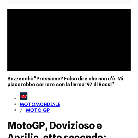
Bezzecchi: "Pressione? Falso dire che non c'è. Mi
piacerebbe correre con la livrea '97 di Rossi"
MOTOMONDIALE
MOTO GP
MotoGP, Dovizioso e
Aprilia, atto secondo: