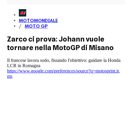
MOTOMONDIALE
MOTO GP
Zarco ci prova: Johann vuole
tornare nella MotoGP di Misano
Il francese lavora sodo, fissando l'obiettivo: guidare la Honda
LCR in Romagna
https://www.google.com/preferences/source?q=motosprint.it
,
ms