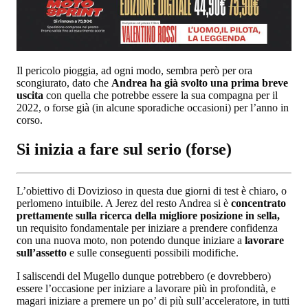
Il pericolo pioggia, ad ogni modo, sembra però per ora
scongiurato, dato che
Andrea ha già svolto una prima breve
uscita
con quella che potrebbe essere la sua compagna per il
2022, o forse già (in alcune sporadiche occasioni) per l’anno in
corso.
Si inizia a fare sul serio (forse)
L’obiettivo di Dovizioso in questa due giorni di test è chiaro, o
perlomeno intuibile. A Jerez del resto Andrea si è
concentrato
prettamente sulla ricerca della migliore posizione in sella,
un requisito fondamentale per iniziare a prendere confidenza
con una nuova moto, non potendo dunque iniziare a
lavorare
sull’assetto
e sulle conseguenti possibili modifiche.
I saliscendi del Mugello dunque potrebbero (e dovrebbero)
essere l’occasione per iniziare a lavorare più in profondità, e
magari iniziare a premere un po’ di più sull’acceleratore, in tutti