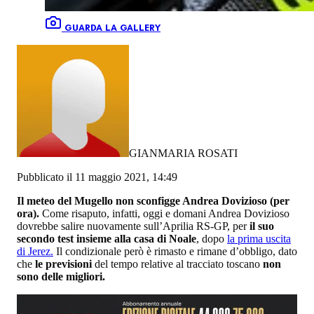
GUARDA LA GALLERY
GIANMARIA ROSATI
Pubblicato il 11 maggio 2021, 14:49
Il meteo del Mugello non sconfigge Andrea Dovizioso (per
ora).
Come risaputo, infatti, oggi e domani Andrea Dovizioso
dovrebbe salire nuovamente sull’Aprilia RS-GP, per
il suo
secondo test insieme alla casa di Noale
, dopo
la prima uscita
di Jerez.
Il condizionale però è rimasto e rimane d’obbligo, dato
che
le previsioni
del tempo relative al tracciato toscano
non
sono delle migliori.