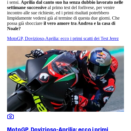
i sensi.
Aprilia dal canto suo ha senza dubbio lavorato nelle
settimane successive
al primo test del forlivese, per venire
incontro alle sue richieste, ed i primi risultati potrebbero
limpidamente vedersi già al termine di questa due giorni. Che
possa già sbocciare
il vero amore tra Andrea e la casa di
Noale?
MotoGP, Dovizioso-Aprilia: ecco i primi scatti dei Test Jerez
MotoGP, Dovizioso-Aprilia: ecco i primi