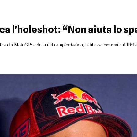
a l'holeshot: “Non aiuta lo sp
ffuso in MotoGP: a detta del campionissimo, l'abbassatore rende difficile s