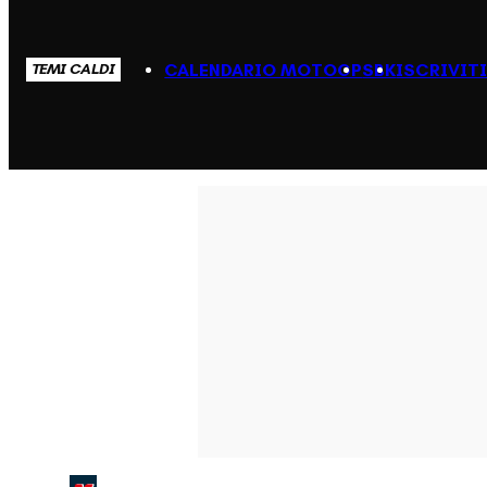
CALENDARIO MOTOGP
SBK
ISCRIVIT
TEMI CALDI