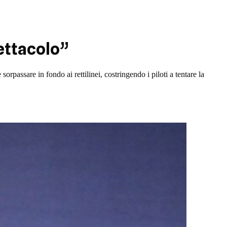
ettacolo”
orpassare in fondo ai rettilinei, costringendo i piloti a tentare la