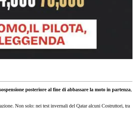
a sospensione posteriore al fine di abbassare la moto in partenza
,
azione. Non solo: nei test invernali del Qatar alcuni Costruttori, tra