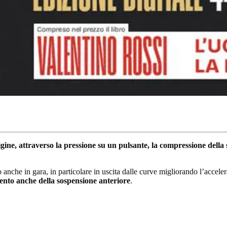
origine, attraverso la pressione su un pulsante, la compressione dell
o anche in gara, in particolare in uscita dalle curve migliorando l’acceler
nto anche della sospensione anteriore
.