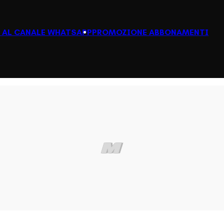
I AL CANALE WHATSAPP
PROMOZIONE ABBONAMENTI