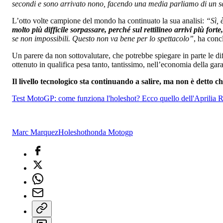
secondi e sono arrivato nono, facendo una media parliamo di un 
L’otto volte campione del mondo ha continuato la sua analisi:
“Sì, 
molto più difficile sorpassare, perché sul rettilineo arrivi più forte
se non impossibili. Questo non va bene per lo spettacolo”
, ha conc
Un parere da non sottovalutare, che potrebbe spiegare in parte le dif
ottenuto in qualifica pesa tanto, tantissimo, nell’economia della gara
Il livello tecnologico sta continuando a salire, ma non è detto ch
Test MotoGP: come funziona l'holeshot? Ecco quello dell'Aprilia
Marc Marquez
Holeshot
honda Motogp