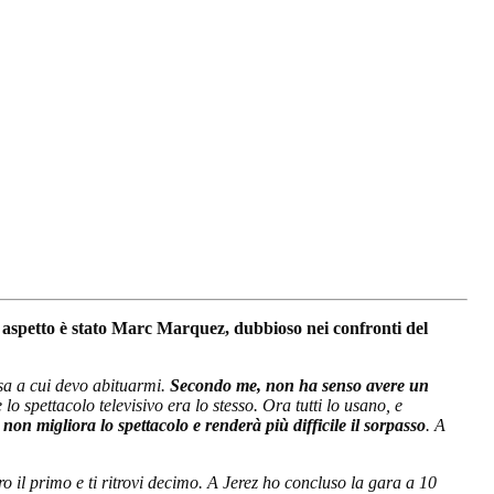
o aspetto è stato Marc Marquez, dubbioso nei confronti del
osa a cui devo abituarmi.
Secondo me, non ha senso avere un
 spettacolo televisivo era lo stesso. Ora tutti lo usano, e
on migliora lo spettacolo e renderà più difficile il sorpasso
. A
o il primo e ti ritrovi decimo. A Jerez ho concluso la gara a 10