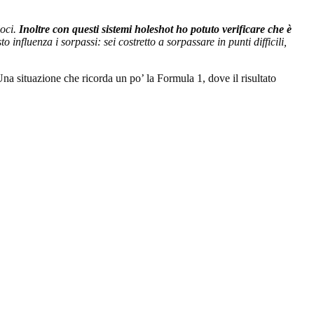
loci.
Inoltre con questi sistemi holeshot ho potuto verificare che è
to influenza i sorpassi: sei costretto a sorpassare in punti difficili,
Una situazione che ricorda un po’ la Formula 1, dove il risultato