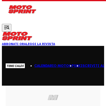
Vai al contenuto principale
ABBONATI ORA
LEGGI LA RIVISTA
CALENDARIO MOTOGP
SBK
ISCRIVITI AL
TEMI CALDI