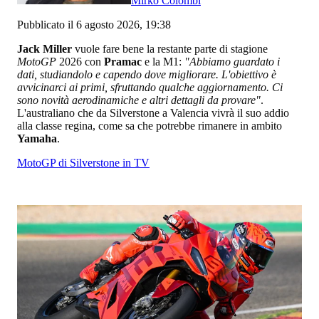
Mirko Colombi
Pubblicato il 6 agosto 2026, 19:38
Jack Miller
vuole fare bene la restante parte di stagione
MotoGP
2026 con
Pramac
e la M1:
"Abbiamo guardato i
dati, studiandolo e capendo dove migliorare. L'obiettivo è
avvicinarci ai primi, sfruttando qualche aggiornamento. Ci
sono novità aerodinamiche e altri dettagli da provare"
.
L'australiano che da Silverstone a Valencia vivrà il suo addio
alla classe regina, come sa che potrebbe rimanere in ambito
Yamaha
.
MotoGP di Silverstone in TV