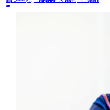
https://www.google.com/preferences/source?q=motosprint.it
,
ms