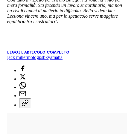
mera formalità. Sta facendo un lavoro straordinario, ma non
ha rivali capaci di metterlo in difficoltà. Bello vedere Iker
Lecuona vincere uno, ma per lo spettacolo serve maggiore
equilibrio tra i costruttori".
LEGGI L'ARTICOLO COMPLETO
jack miller
motogp
sbk
yamaha