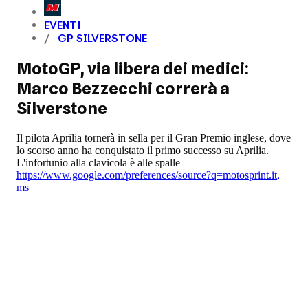
EVENTI
GP SILVERSTONE
MotoGP, via libera dei medici:
Marco Bezzecchi correrà a
Silverstone
Il pilota Aprilia tornerà in sella per il Gran Premio inglese, dove
lo scorso anno ha conquistato il primo successo su Aprilia.
L'infortunio alla clavicola è alle spalle
https://www.google.com/preferences/source?q=motosprint.it
,
ms