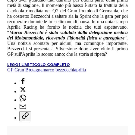
metà di stagione. Il momento più basso è stato la frattura della
clavicola rimediata nel Q2 del Gran Premio di Germania, che
ha costretto Bezzecchi a saltare sia la Sprint che la gara per poi
recuperare durante le tre settimane di pausa. In una nota stampa
Aprilia Racing ha fornito la notizia che tutti aspettavano.
“
Marco Bezzecchi è stato valutato dalla delegazione medica
del Motomondiale, ricevendo l'idoneità fisica a gareggiare
”.
Una notizia scontata per alcuni, ma comunque importante.
Bezzecchi si presenta a Silverstone dopo aver vinto il primo
GP sull'Aprilia lo scorso anno: che la storia si ripeta?
LEGGI L'ARTICOLO COMPLETO
GP Gran Bretagna
marco bezzecchi
aprilia