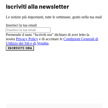
Iscriviti alla newsletter
Le notizie più importanti, tutte le settimane, gratis nella tua mail
Inserisci la tua email
Premendo il tasto “Iscriviti ora” dichiaro di aver letto la
nostra
Privacy Policy
e di accettare le
Condizioni Generali di
Utilizzo dei Siti e di Vendita
.
ISCRIVITI ORA