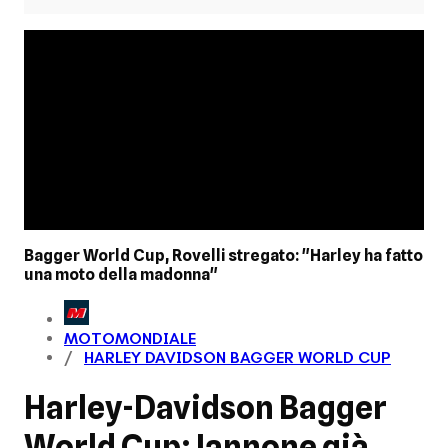
Bagger World Cup, Rovelli stregato: "Harley ha fatto
una moto della madonna"
MOTOMONDIALE
HARLEY DAVIDSON BAGGER WORLD CUP
Harley-Davidson Bagger
World Cup: Iannone già