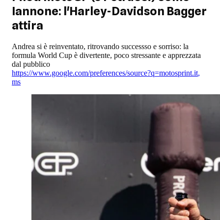
Iannone: l'Harley-Davidson Bagger
attira
Andrea si è reinventato, ritrovando successso e sorriso: la
formula World Cup è divertente, poco stressante e apprezzata
dal pubblico
https://www.google.com/preferences/source?q=motosprint.it
,
ms