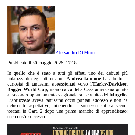
Alessandro Di Moro
Pubblicato il 30 maggio 2026, 17:18
In quello che è stato a tutti gli effetti uno dei debutti più
polarizzanti degli ultimi anni,
Andrea Iannone
ha attirato la
curiosità di tantissimi appassionati verso l’
Harley-Davidson
Bagger World Cup
, monomarca della Casa americana giunto
al secondo appuntamento stagionale sul circuito del
Mugello
.
L’abruzzese aveva tantissimi occhi puntati addosso e non ha
deluso le aspettative, ottenendo il successo sui saliscendi
toscani in Gara 2 dopo una prima manche di apprendistato:
ecco cos’è successo.