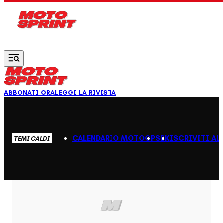
Vai al contenuto principale
ABBONATI ORA
LEGGI LA RIVISTA
CALENDARIO MOTOGP
SBK
ISCRIVITI AL
TEMI CALDI