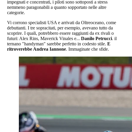
impegnati e concentrati, i piloti sono sottoposti a stress
nemmeno paragonabili a quanto sopportato nelle altre
categorie.
Vi corrono specialisti USA e arrivati da Oltreoceano, come
debuttanti. I tre sopracitati, per esempio, avevano tutto da
scoprire. I quali, potrebbero essere raggiunti da ex rivali o
futuri: Alex Rins, Maverick Vinales e...
Danilo Petrucci
. il
ternano "handyman" sarebbe perfetto in codesto stile.
E
ritroverebbe Andrea Iannone
. Immaginate che sfide.