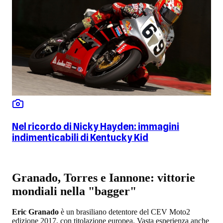
Nel ricordo di Nicky Hayden: immagini
indimenticabili di Kentucky Kid
Granado, Torres e Iannone: vittorie
mondiali nella "bagger"
Eric Granado
è un brasiliano detentore del CEV Moto2
edizione 2017, con titolazione europea. Vasta esperienza anche