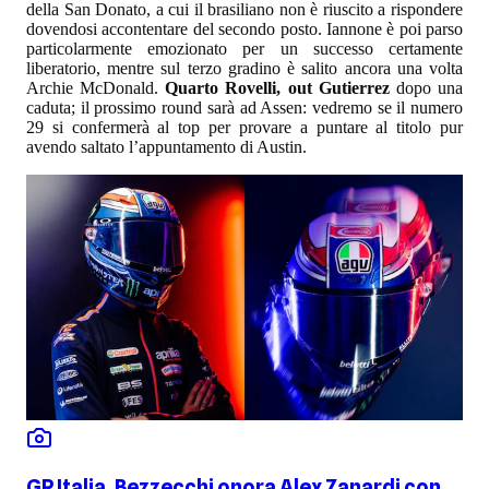
della San Donato, a cui il brasiliano non è riuscito a rispondere
dovendosi accontentare del secondo posto. Iannone è poi parso
particolarmente emozionato per un successo certamente
liberatorio, mentre sul terzo gradino è salito ancora una volta
Archie McDonald.
Quarto Rovelli, out Gutierrez
dopo una
caduta; il prossimo round sarà ad Assen: vedremo se il numero
29 si confermerà al top per provare a puntare al titolo pur
avendo saltato l’appuntamento di Austin.
GP Italia, Bezzecchi onora Alex Zanardi con