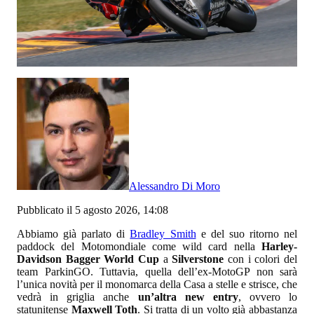
Alessandro Di Moro
Pubblicato il 5 agosto 2026, 14:08
Abbiamo già parlato di
Bradley Smith
e del suo ritorno nel
paddock del Motomondiale come wild card nella
Harley-
Davidson Bagger World Cup
a
Silverstone
con i colori del
team ParkinGO. Tuttavia, quella dell’ex-MotoGP non sarà
l’unica novità per il monomarca della Casa a stelle e strisce, che
vedrà in griglia anche
un’altra new entry
, ovvero lo
statunitense
Maxwell Toth
. Si tratta di un volto già abbastanza