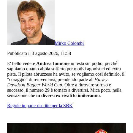
Mirko Colombi
Pubblicato il 3 agosto 2026, 11:58
E' bello vedere
Andrea Iannone
in festa sul podio, perché
sappiamo quanto abbia sofferto per motivi agonistici ed extra
pista. Il pilota abruzzese ha avuto, se vogliamo così definirlo, il
"coraggio" di reinventarsi, prendendo parte all'
Harley-
Davidson Bagger World Cup
. Oltre a ritrovare sorriso e
successo, il numero 29 è tornato a divertirsi. Mica poco, nella
sensazione che
in diversi ex rivali lo imiteranno
.
Regole in parte riscritte per la SBK