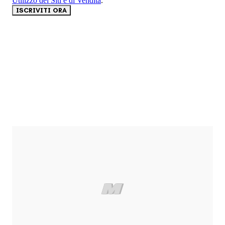
Utilizzo dei Siti e di Vendita
.
ISCRIVITI ORA