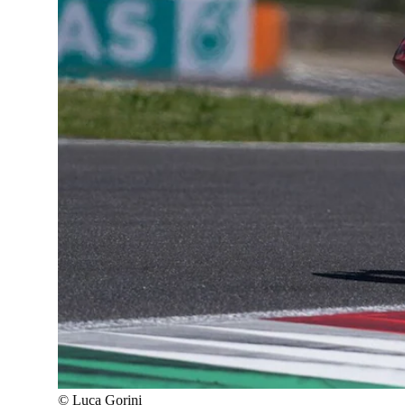
©
Luca Gorini