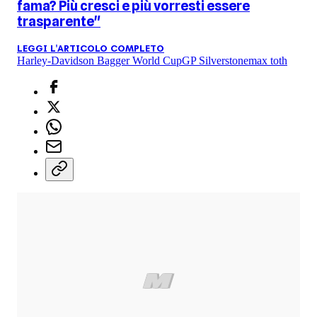
fama? Più cresci e più vorresti essere
trasparente"
LEGGI L'ARTICOLO COMPLETO
Harley-Davidson Bagger World Cup
GP Silverstone
max toth