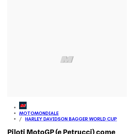
MOTOMONDIALE
HARLEY DAVIDSON BAGGER WORLD CUP
Piloti MotoGP (e Petrucci) come