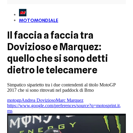
MOTOMONDIALE
Il faccia a faccia tra
Dovizioso e Marquez:
quello che si sono detti
dietro le telecamere
Simpatico siparietto tra i due contendenti al titolo MotoGP
2017 che si sono ritrovati nel paddock di Brno
motogp
Andrea Dovizioso
Marc Marquez
https://www.google.com/preferences/source?q=motosprint.it
,
ms