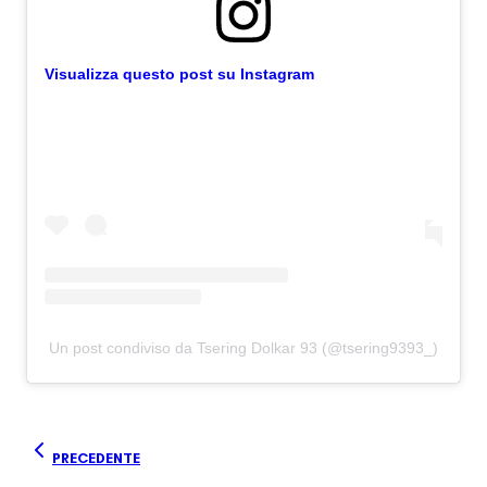
Visualizza questo post su Instagram
Un post condiviso da Tsering Dolkar 93 (@tsering9393_)
PRECEDENTE