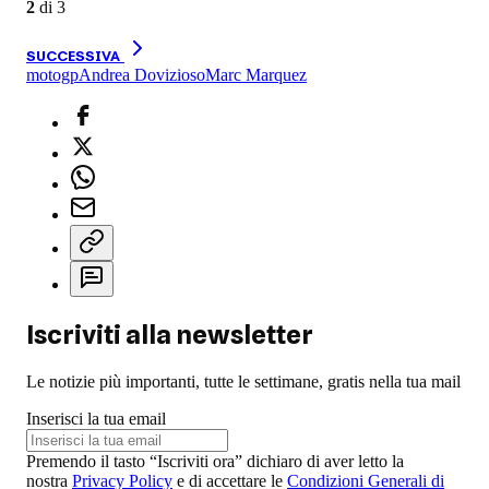
2
di
3
SUCCESSIVA
motogp
Andrea Dovizioso
Marc Marquez
Iscriviti alla newsletter
Le notizie più importanti, tutte le settimane, gratis nella tua mail
Inserisci la tua email
Premendo il tasto “Iscriviti ora” dichiaro di aver letto la
nostra
Privacy Policy
e di accettare le
Condizioni Generali di