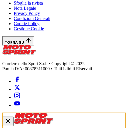
Sfoglia la rivista
Nota Legale
Privacy Policy
Condizioni Generali
Cookie Policy
Gestione Cookie
TORNA SU
Corriere dello Sport S.r.l. • Copyright © 2025
Partita IVA: 00878311000 • Tutti i diritti Riservati