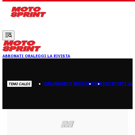
Vai al contenuto principale
ABBONATI ORA
LEGGI LA RIVISTA
CALENDARIO MOTOGP
SBK
ISCRIVITI AL
TEMI CALDI