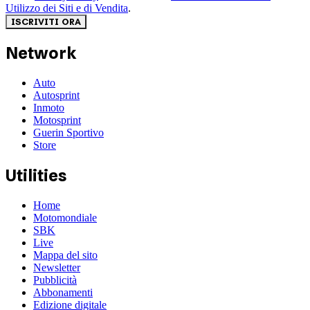
Utilizzo dei Siti e di Vendita
.
ISCRIVITI ORA
Network
Auto
Autosprint
Inmoto
Motosprint
Guerin Sportivo
Store
Utilities
Home
Motomondiale
SBK
Live
Mappa del sito
Newsletter
Pubblicità
Abbonamenti
Edizione digitale