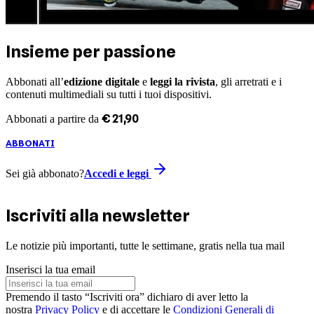
Insieme per passione
Abbonati all’
edizione digitale
e
leggi la rivista
, gli arretrati e i
contenuti multimediali su tutti i tuoi dispositivi.
€
21
,
90
Abbonati a partire da
ABBONATI
Sei già abbonato?
Accedi e leggi
Iscriviti alla newsletter
Le notizie più importanti, tutte le settimane, gratis nella tua mail
Inserisci la tua email
Premendo il tasto “Iscriviti ora” dichiaro di aver letto la
nostra
Privacy Policy
e di accettare le
Condizioni Generali di