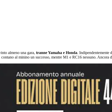
 vinto almeno una gara,
tranne Yamaha e Honda
. Indipendentemente da
da contano al minino un successo, mentre M1 e RC16 nessuno. Ancora due