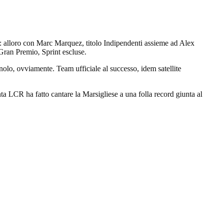
: alloro con Marc Marquez, titolo Indipendenti assieme ad Alex
 Gran Premio, Sprint escluse.
olo, ovviamente. Team ufficiale al successo, idem satellite
ta LCR ha fatto cantare la Marsigliese a una folla record giunta al