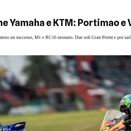
ne Yamaha e KTM: Portimao e 
eno un successo, M1 e RC16 nessuno. Due soli Gran Premi e poi sar