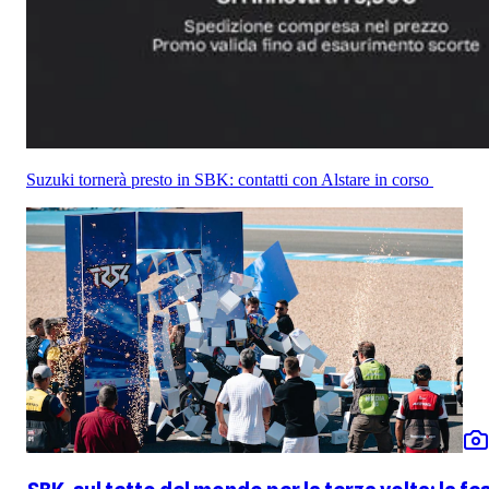
Suzuki tornerà presto in SBK: contatti con Alstare in corso