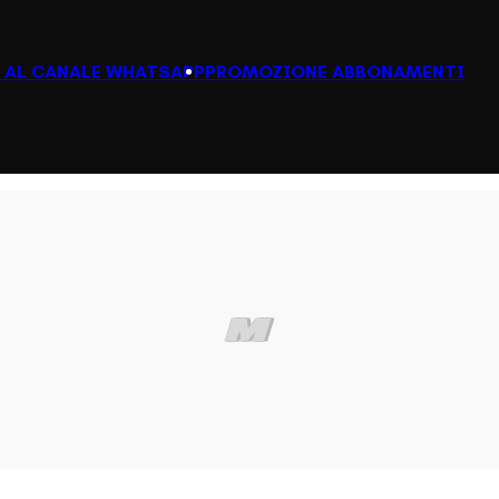
I AL CANALE WHATSAPP
PROMOZIONE ABBONAMENTI