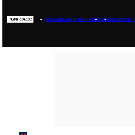
CALENDARIO MOTOGP
SBK
ISCRIVIT
TEMI CALDI