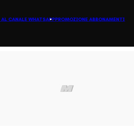
I AL CANALE WHATSAPP
PROMOZIONE ABBONAMENTI