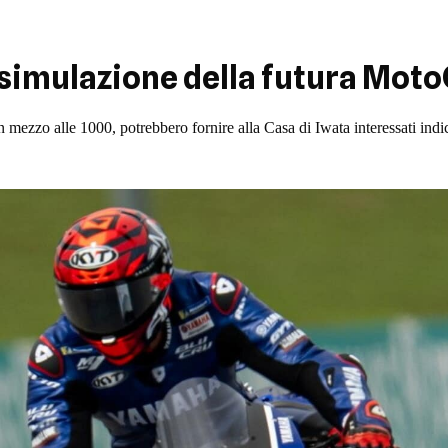
: simulazione della futura Mot
 in mezzo alle 1000, potrebbero fornire alla Casa di Iwata interessati ind