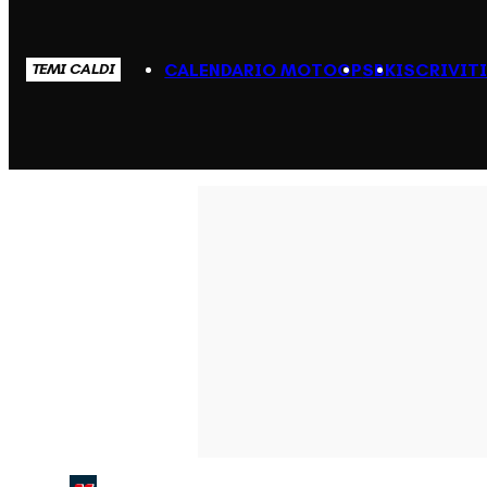
CALENDARIO MOTOGP
SBK
ISCRIVIT
TEMI CALDI