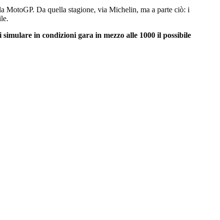
 la MotoGP. Da quella stagione, via Michelin, ma a parte ciò: i
le.
di simulare in condizioni gara in mezzo alle 1000 il possibile