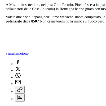
A Misano in settembre, nel post Gran Premio, Pirelli è scesa in pist
collaudatori delle Case (in teoria) in Romagna hanno girato con model
Volete dire che a Sepang nell'ultimo weekend sinora completato, la
potenziale della 850?
Non ci metteremmo la mano sul fuoco però, 
yamaha
motogp