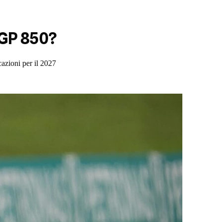
oGP 850?
icazioni per il 2027