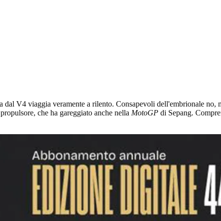
a dal
V4 viaggia veramente a rilento. Consapevoli dell'embrionale no, ma
to propulsore, che ha gareggiato anche nella
MotoGP
di Sepang. Compren