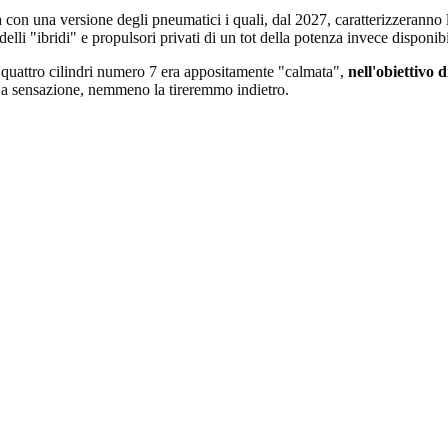
a con una versione degli pneumatici i quali, dal 2027, caratterizzeranno
li "ibridi" e propulsori privati di un tot della potenza invece disponibi
 quattro cilindri numero 7 era appositamente "calmata",
nell'obiettivo 
a sensazione, nemmeno la tireremmo indietro.