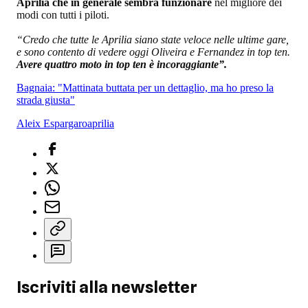
Aprilia che in generale sembra funzionare
nel migliore dei
modi con tutti i piloti.
“Credo che tutte le Aprilia siano state veloce nelle ultime gare,
e sono contento di vedere oggi Oliveira e Fernandez in top ten.
Avere quattro moto in top ten è incoraggiante”.
Bagnaia: "Mattinata buttata per un dettaglio, ma ho preso la
strada giusta"
Aleix Espargaro
aprilia
Iscriviti alla newsletter