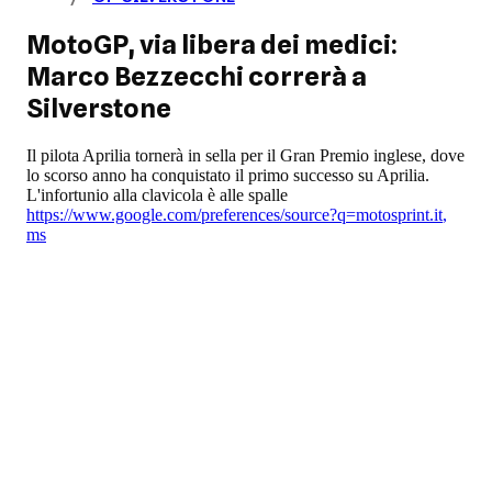
MotoGP, via libera dei medici:
Marco Bezzecchi correrà a
Silverstone
Il pilota Aprilia tornerà in sella per il Gran Premio inglese, dove
lo scorso anno ha conquistato il primo successo su Aprilia.
L'infortunio alla clavicola è alle spalle
https://www.google.com/preferences/source?q=motosprint.it
,
ms