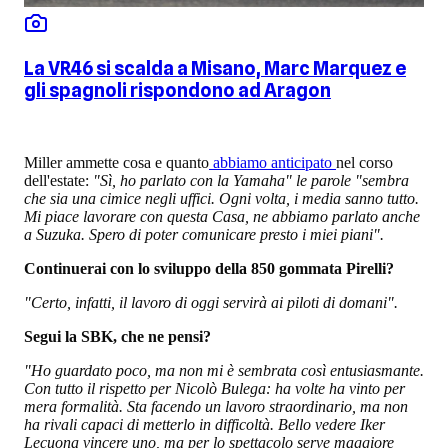
La VR46 si scalda a Misano, Marc Marquez e
gli spagnoli rispondono ad Aragon
Miller ammette cosa e quanto
abbiamo anticipato
nel corso
dell'estate:
"Sì, ho parlato con la Yamaha" le parole "sembra
che sia una cimice negli uffici. Ogni volta, i media sanno tutto.
Mi piace lavorare con questa Casa, ne abbiamo parlato anche
a Suzuka. Spero di poter comunicare presto i miei piani".
Continuerai con lo sviluppo della 850 gommata Pirelli?
"Certo, infatti, il lavoro di oggi servirà ai piloti di domani".
Segui la SBK, che ne pensi?
"Ho guardato poco, ma non mi è sembrata così entusiasmante.
Con tutto il rispetto per Nicolò Bulega: ha volte ha vinto per
mera formalità. Sta facendo un lavoro straordinario, ma non
ha rivali capaci di metterlo in difficoltà. Bello vedere Iker
Lecuona vincere uno, ma per lo spettacolo serve maggiore