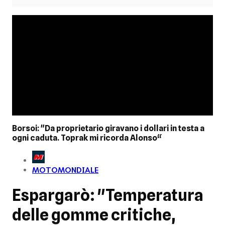
Borsoi: "Da proprietario giravano i dollari in testa a
ogni caduta. Toprak mi ricorda Alonso“
MOTOMONDIALE
Espargarò: "Temperatura
delle gomme critiche,