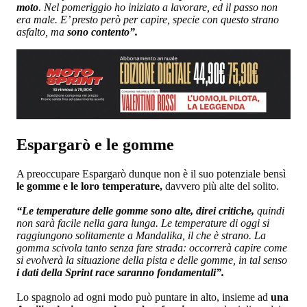
moto
. Nel pomeriggio ho iniziato a lavorare, ed il passo non
era male. E’ presto però per capire, specie con questo strano
asfalto, ma
sono contento”.
Espargarò e le gomme
A preoccupare Espargarò dunque non è il suo potenziale bensì
le gomme e le loro temperature,
davvero più alte del solito.
“Le temperature delle gomme sono alte, direi critiche,
quindi
non sarà facile nella gara lunga. Le temperature di oggi si
raggiungono solitamente a Mandalika, il che è strano. La
gomma scivola tanto senza fare strada: occorrerà capire come
si evolverà la situazione della pista e delle gomme, in tal senso
i dati della Sprint race saranno fondamentali”.
Lo spagnolo ad ogni modo può puntare in alto, insieme ad
una