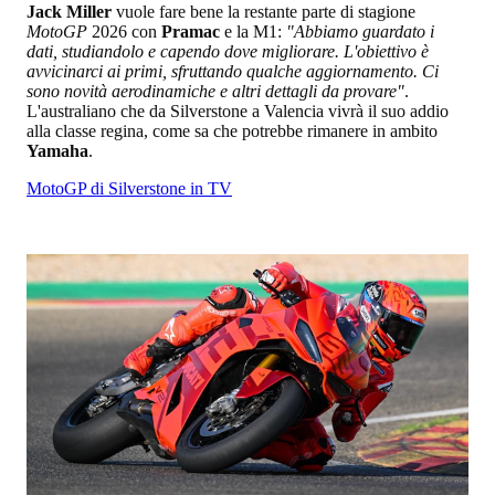
Jack Miller
vuole fare bene la restante parte di stagione
MotoGP
2026 con
Pramac
e la M1:
"Abbiamo guardato i
dati, studiandolo e capendo dove migliorare. L'obiettivo è
avvicinarci ai primi, sfruttando qualche aggiornamento. Ci
sono novità aerodinamiche e altri dettagli da provare"
.
L'australiano che da Silverstone a Valencia vivrà il suo addio
alla classe regina, come sa che potrebbe rimanere in ambito
Yamaha
.
MotoGP di Silverstone in TV