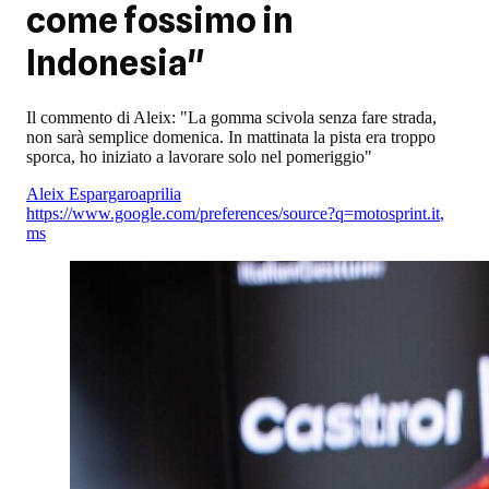
come fossimo in
Indonesia"
Il commento di Aleix: "La gomma scivola senza fare strada,
non sarà semplice domenica. In mattinata la pista era troppo
sporca, ho iniziato a lavorare solo nel pomeriggio"
Aleix Espargaro
aprilia
https://www.google.com/preferences/source?q=motosprint.it
,
ms