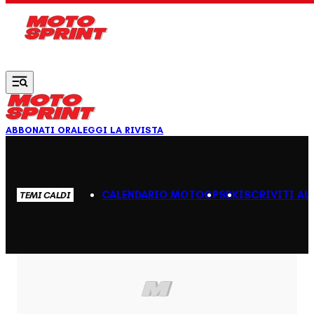
Vai al contenuto principale
ABBONATI ORA
LEGGI LA RIVISTA
CALENDARIO MOTOGP
SBK
ISCRIVITI AL
TEMI CALDI