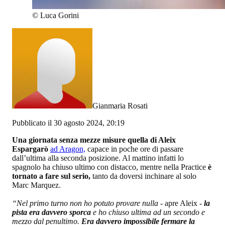
©
Luca Gorini
Gianmaria Rosati
Pubblicato il 30 agosto 2024, 20:19
Una giornata senza mezze misure quella di Aleix
Espargarò
ad Aragon,
capace in poche ore di passare
dall’ultima alla seconda posizione. Al mattino infatti lo
spagnolo ha chiuso ultimo con distacco, mentre nella Practice
è
tornato a fare sul serio,
tanto da doversi inchinare al solo
Marc Marquez.
“Nel primo turno non ho potuto provare nulla
- apre Aleix -
la
pista era davvero sporca
e ho chiuso ultima ad un secondo e
mezzo dal penultimo.
Era davvero impossibile fermare la