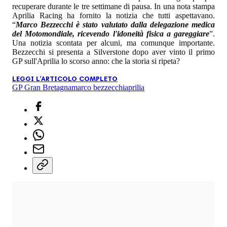
recuperare durante le tre settimane di pausa. In una nota stampa
Aprilia Racing ha fornito la notizia che tutti aspettavano.
“
Marco Bezzecchi è stato valutato dalla delegazione medica
del Motomondiale, ricevendo l'idoneità fisica a gareggiare
”.
Una notizia scontata per alcuni, ma comunque importante.
Bezzecchi si presenta a Silverstone dopo aver vinto il primo
GP sull'Aprilia lo scorso anno: che la storia si ripeta?
LEGGI L'ARTICOLO COMPLETO
GP Gran Bretagna
marco bezzecchi
aprilia