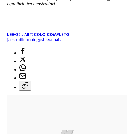
equilibrio tra i costruttori".
LEGGI L'ARTICOLO COMPLETO
jack miller
motogp
sbk
yamaha