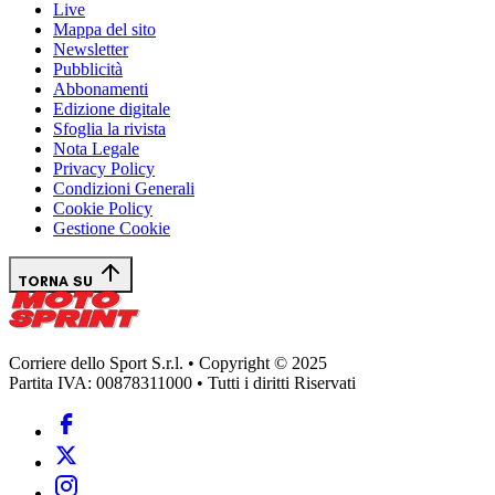
Live
Mappa del sito
Newsletter
Pubblicità
Abbonamenti
Edizione digitale
Sfoglia la rivista
Nota Legale
Privacy Policy
Condizioni Generali
Cookie Policy
Gestione Cookie
TORNA SU
Corriere dello Sport S.r.l. • Copyright © 2025
Partita IVA: 00878311000 • Tutti i diritti Riservati