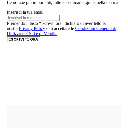
Le notizie più importanti, tutte le settimane, gratis nella tua mail
Inserisci la tua email
Premendo il tasto “Iscriviti ora” dichiaro di aver letto la
nostra
Privacy Policy
e di accettare le
Condizioni Generali di
Utilizzo dei Siti e di Vendita
.
ISCRIVITI ORA