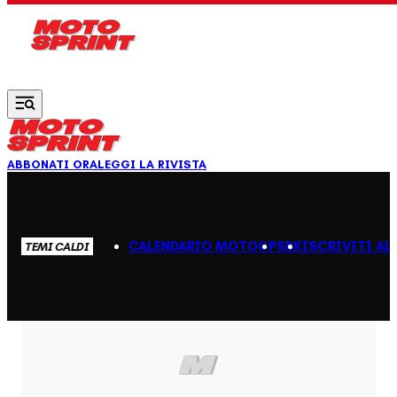
Vai al contenuto principale
ABBONATI ORA
LEGGI LA RIVISTA
CALENDARIO MOTOGP
SBK
ISCRIVITI AL
TEMI CALDI