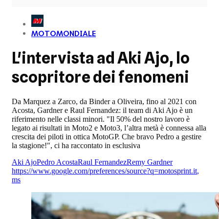
MOTOMONDIALE
L'intervista ad Aki Ajo, lo
scopritore dei fenomeni
Da Marquez a Zarco, da Binder a Oliveira, fino al 2021 con
Acosta, Gardner e Raul Fernandez: il team di Aki Ajo è un
riferimento nelle classi minori. "Il 50% del nostro lavoro è
legato ai risultati in Moto2 e Moto3, l’altra metà è connessa alla
crescita dei piloti in ottica MotoGP. Che bravo Pedro a gestire
la stagione!", ci ha raccontato in esclusiva
Aki Ajo
Pedro Acosta
Raul Fernandez
Remy Gardner
https://www.google.com/preferences/source?q=motosprint.it
,
ms