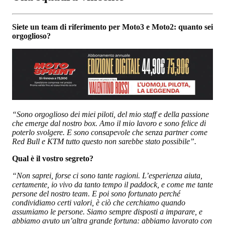
Siete un team di riferimento per Moto3 e Moto2: quanto sei
orgoglioso?
“Sono orgoglioso dei miei piloti, del mio staff e della passione
che emerge dal nostro box. Amo il mio lavoro e sono felice di
poterlo svolgere. E sono consapevole che senza partner come
Red Bull e KTM tutto questo non sarebbe stato possibile”.
Qual è il vostro segreto?
“Non saprei, forse ci sono tante ragioni. L’esperienza aiuta,
certamente, io vivo da tanto tempo il paddock, e come me tante
persone del nostro team. E poi sono fortunato perché
condividiamo certi valori, è ciò che cerchiamo quando
assumiamo le persone. Siamo sempre disposti a imparare, e
abbiamo avuto un’altra grande fortuna: abbiamo lavorato con