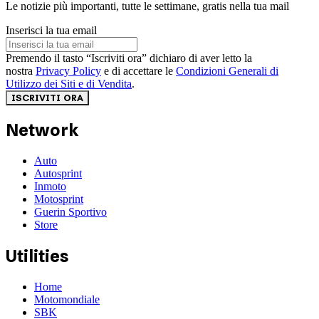
Le notizie più importanti, tutte le settimane, gratis nella tua mail
Inserisci la tua email
Premendo il tasto “Iscriviti ora” dichiaro di aver letto la
nostra
Privacy Policy
e di accettare le
Condizioni Generali di
Utilizzo dei Siti e di Vendita
.
ISCRIVITI ORA
Network
Auto
Autosprint
Inmoto
Motosprint
Guerin Sportivo
Store
Utilities
Home
Motomondiale
SBK