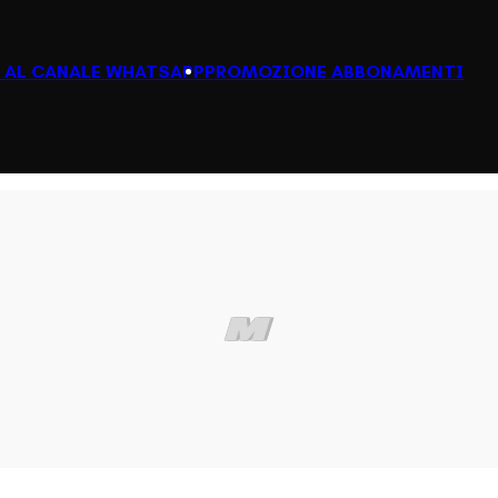
I AL CANALE WHATSAPP
PROMOZIONE ABBONAMENTI