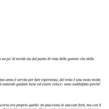
 un po’ di novità sia dal punto di vista delle gomme che della
rimo anno è servito per fare esperienza, del resto è una moto molto
iù naturale guidare bene ed essere veloce: sono soddisfatto perché
orso era proprio quello: mi piacciono le staccate forti, ma con il