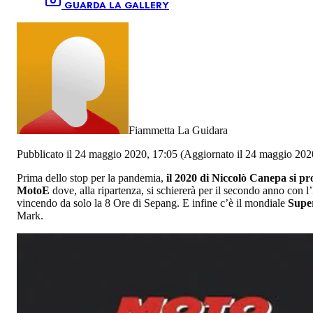
GUARDA LA GALLERY
Fiammetta La Guidara
Pubblicato il 24 maggio 2020, 17:05
(Aggiornato il 24 maggio 202
Prima dello stop per la pandemia,
il 2020 di Niccolò Canepa si pr
MotoE
dove, alla ripartenza, si schiererà per il secondo anno co
vincendo da solo la 8 Ore di Sepang. E infine c’è il mondiale
Supe
Mark.