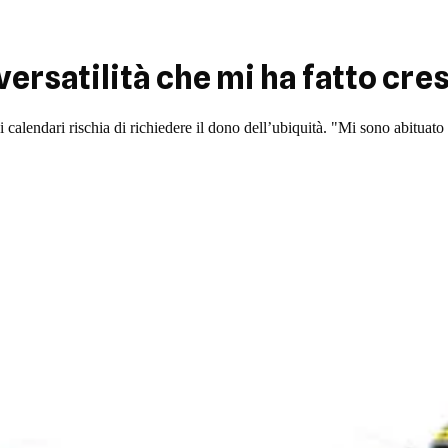
ersatilità che mi ha fatto cre
lendari rischia di richiedere il dono dell’ubiquità. "Mi sono abituato