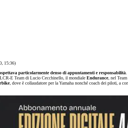
0, 15:36)
ospettava particolarmente denso di appuntamenti e responsabilità
.
n l’LCR-E Team di Lucio Cecchinello, il mondiale
Endurance
, nel Team
rbike
, dove è collaudatore per la Yamaha nonché coach dei piloti, a co