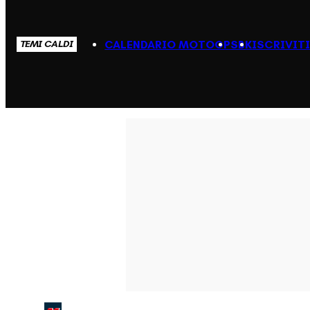
CALENDARIO MOTOGP
SBK
ISCRIVIT
TEMI CALDI