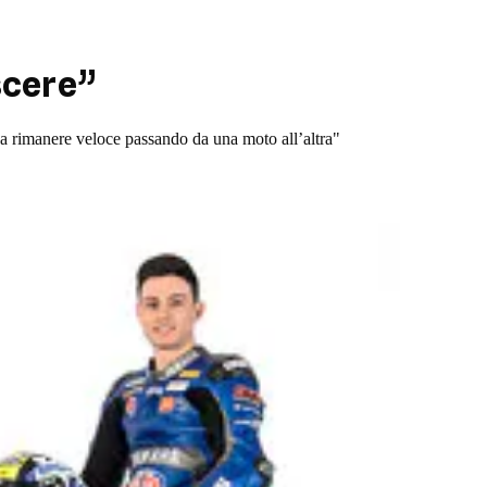
scere”
 a rimanere veloce passando da una moto all’altra"