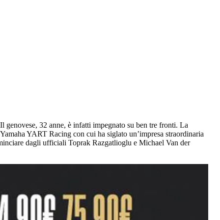
 Il genovese, 32 anne, è infatti impegnato su ben tre fronti. La
 Yamaha YART Racing con cui ha siglato un’impresa straordinaria
minciare dagli ufficiali Toprak Razgatlioglu e Michael Van der