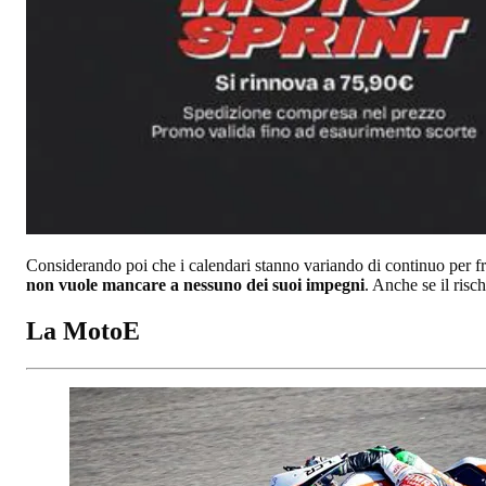
Considerando poi che i calendari stanno variando di continuo per fr
non vuole mancare a nessuno dei suoi impegni
. Anche se il risc
La MotoE