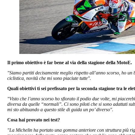
Il primo obiettivo è far bene al via della stagione della MotoE.
"Siamo partiti decisamente meglio rispetto all’anno scorso, ho un bu
ciclistica, novità che mi sono piaciute tutte".
Quali obiettivi ti sei prefissato per la seconda stagione tra le el
"Visto che l’anno scorso ho sfiorato il podio due volte, mi piacereb
diversa da quelle “normali”. Ci sono piloti che si sono adattati su
mi sto abituando a questo stile di guida un po’ diverso".
Cosa hai provato nei test?
"La Michelin ha portato una gomma anteriore con struttura più rigid