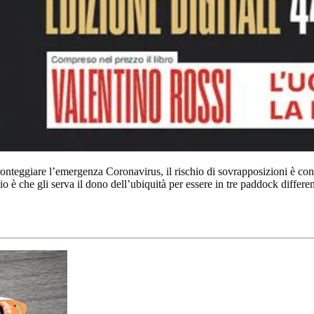
onteggiare l’emergenza Coronavirus, il rischio di sovrapposizioni è con
hio è che gli serva il dono dell’ubiquità per essere in tre paddock differe