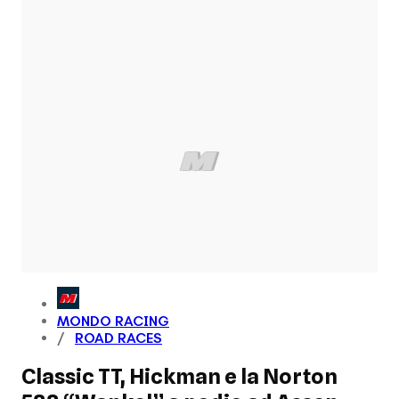
MONDO RACING
ROAD RACES
Classic TT, Hickman e la Norton