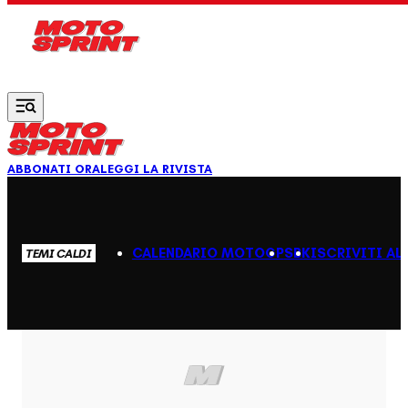
Vai al contenuto principale
ABBONATI ORA
LEGGI LA RIVISTA
CALENDARIO MOTOGP
SBK
ISCRIVITI AL
TEMI CALDI