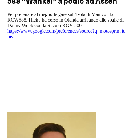
588 “Wankel” a podio ad Assen
Per preparare al meglio le gare sull’Isola di Man con la
RCW588, Hicky ha corso in Olanda arrivando alle spalle di
Danny Webb con la Suzuki RGV 500
https://www.google.com/preferences/source?q=motosprint.it
,
ms