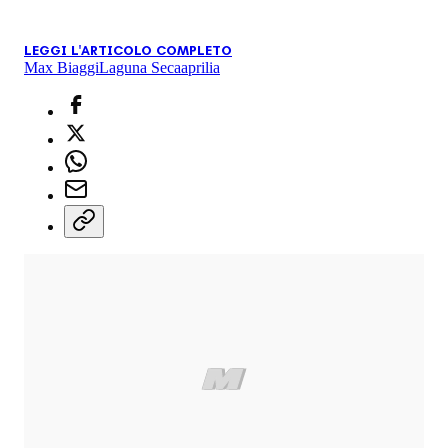
LEGGI L'ARTICOLO COMPLETO
Max Biaggi
Laguna Seca
aprilia