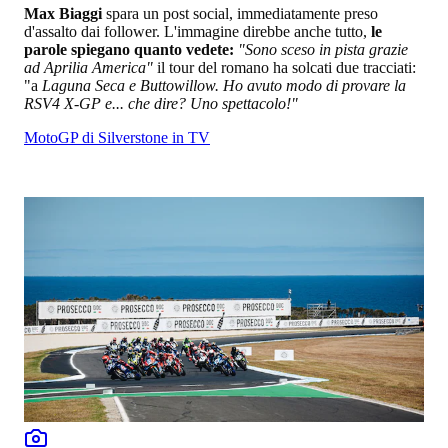
Max Biaggi
spara un post social, immediatamente preso
d'assalto dai follower. L'immagine direbbe anche tutto,
le
parole spiegano quanto vedete:
"Sono sceso in pista grazie
ad Aprilia America"
il tour del romano ha solcati due tracciati:
"a
Laguna Seca e Buttowillow. Ho avuto modo di provare la
RSV4 X-GP e... che dire? Uno spettacolo!"
MotoGP di Silverstone in TV