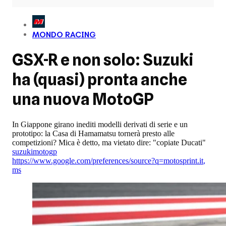
MONDO RACING
GSX-R e non solo: Suzuki
ha (quasi) pronta anche
una nuova MotoGP
In Giappone girano inediti modelli derivati di serie e un
prototipo: la Casa di Hamamatsu tornerà presto alle
competizioni? Mica è detto, ma vietato dire: "copiate Ducati"
suzuki
motogp
https://www.google.com/preferences/source?q=motosprint.it
,
ms