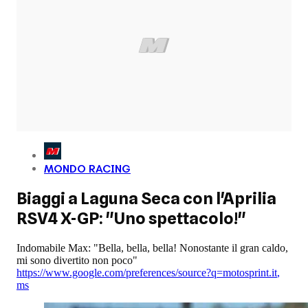
MONDO RACING
Biaggi a Laguna Seca con l'Aprilia
RSV4 X-GP: "Uno spettacolo!"
Indomabile Max: "Bella, bella, bella! Nonostante il gran caldo,
mi sono divertito non poco"
https://www.google.com/preferences/source?q=motosprint.it
,
ms