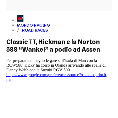
MONDO RACING
ROAD RACES
Classic TT, Hickman e la Norton
588 “Wankel” a podio ad Assen
Per preparare al meglio le gare sull’Isola di Man con la
RCW588, Hicky ha corso in Olanda arrivando alle spalle di
Danny Webb con la Suzuki RGV 500
https://www.google.com/preferences/source?q=motosprint.it
,
ms