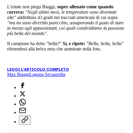
L'estate non piega Biaggi,
super allenato come quando
correva:
"Negli ultimi mesi, le temperature sono diventate
alte"
addirittura 43 gradi nei tracciati americani di cui sopra
"ma mi sono divertito parecchio, assaporando il gusto di stare
in mezzo agli appassionati, coi quali condividiamo la passione
più bella del mondo".
Il campione ha detto "bella?"
Sì, e ripete:
"Bella, bella, bella"
riferendosi alla belva nera che ammirate nella foto.
LEGGI L'ARTICOLO COMPLETO
Max Biaggi
Laguna Seca
aprilia