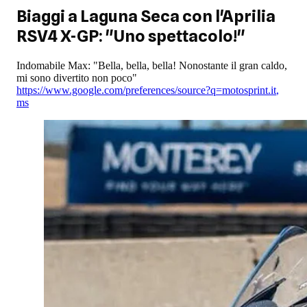
Biaggi a Laguna Seca con l'Aprilia
RSV4 X-GP: "Uno spettacolo!"
Indomabile Max: "Bella, bella, bella! Nonostante il gran caldo,
mi sono divertito non poco"
https://www.google.com/preferences/source?q=motosprint.it
,
ms