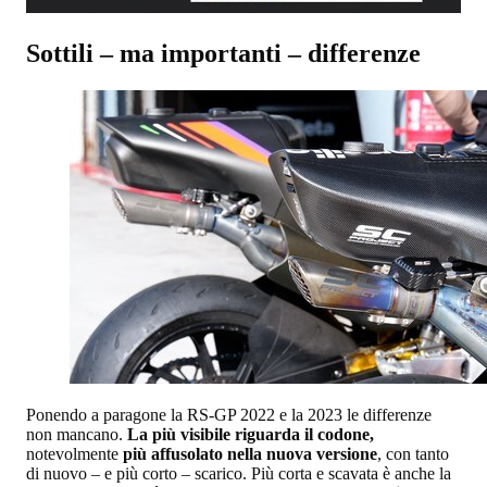
Sottili – ma importanti – differenze
Ponendo a paragone la RS-GP 2022 e la 2023 le differenze
non mancano.
La più visibile riguarda il codone,
notevolmente
più affusolato nella nuova versione
, con tanto
di nuovo – e più corto – scarico. Più corta e scavata è anche la