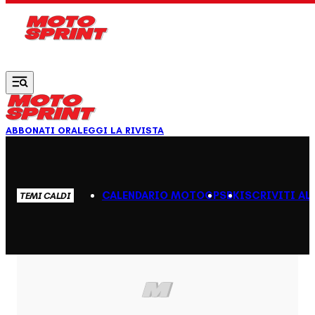
Vai al contenuto principale
ABBONATI ORA
LEGGI LA RIVISTA
CALENDARIO MOTOGP
SBK
ISCRIVITI AL
TEMI CALDI