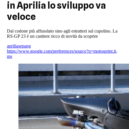
in Aprilia lo sviluppo va
veloce
Dal codone più affusolato sino agli estrattori sul cupolino. La
RS-GP 23 è un cantiere ricco di novità da scoprire
aprilia
sepang
https://www.google.com/preferences/source?q=motosprint.it
,
ms