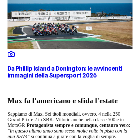
Da Phillip Island a Donington: le avvincenti
immagini della Supersport 2026
Max fa l'americano e sfida l'estate
Sappiamo di Max. Sei titoli mondiali, ovvero, 4 nella 250
Gr
a
nd Prix e 2 in SBK. Vittorie anche nella classe 500 e in
MotoGP.
Protagonista sempre e comunque, centauro vero:
"In questo ultimo anno sono sceso molte volte in pista con la
mia RSV4"
si continua a girare con la voglia di sempre.