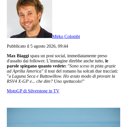
Mirko Colombi
Pubblicato il 5 agosto 2026, 09:44
Max Biaggi
spara un post social, immediatamente preso
d'assalto dai follower. L'immagine direbbe anche tutto,
le
parole spiegano quanto vedete:
"Sono sceso in pista grazie
ad Aprilia America"
il tour del romano ha solcati due tracciati:
"a
Laguna Seca e Buttowillow. Ho avuto modo di provare la
RSV4 X-GP e... che dire? Uno spettacolo!"
MotoGP di Silverstone in TV