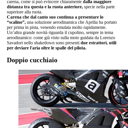
carena, come si può evincere chiaramente
dalla maggiore
distanza tra questa e la ruota anteriore,
specie nella parte
superiore alla ruota.
Carena che dal canto suo continua a presentare lo
“scalino”,
una soluzione aerodinamica che Aprilia ha portato
per prima in pista, venendo emulata molto rapidamente.
Un’altra grande novità riguarda il cupolino, sempre in tema
aerodinamico: come già visto sulla moto guidata da Lorenzo
Savadori nello shakedown sono presenti
due estrattori, utili
per deviare l'aria oltre le spalle del pilota.
Doppio cucchiaio