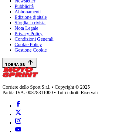
Newsletter
Pubblicità
Abbonamenti
Edizione digitale
Sfoglia la rivista
Nota Legale
Privacy Policy
Condizioni Generali
Cookie Policy
Gestione Cookie
TORNA SU
Corriere dello Sport S.r.l. • Copyright © 2025
Partita IVA: 00878311000 • Tutti i diritti Riservati