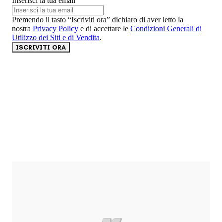
Inserisci la tua email
Premendo il tasto “Iscriviti ora” dichiaro di aver letto la
nostra
Privacy Policy
e di accettare le
Condizioni Generali di
Utilizzo dei Siti e di Vendita
.
ISCRIVITI ORA