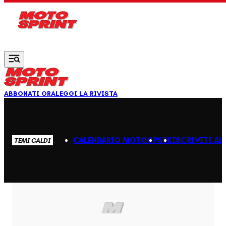
Vai al contenuto principale
ABBONATI ORA
LEGGI LA RIVISTA
CALENDARIO MOTOGP
SBK
ISCRIVITI AL
TEMI CALDI