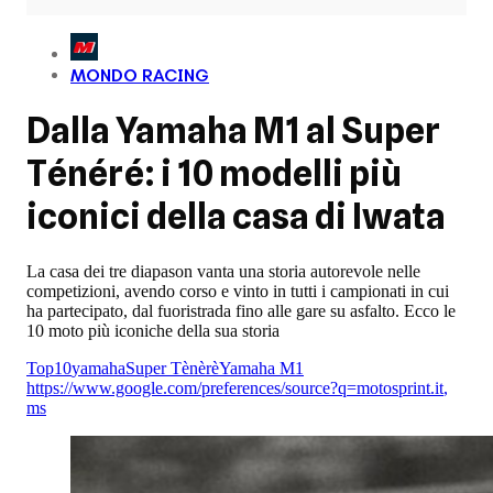
MONDO RACING
Dalla Yamaha M1 al Super
Ténéré: i 10 modelli più
iconici della casa di Iwata
La casa dei tre diapason vanta una storia autorevole nelle
competizioni, avendo corso e vinto in tutti i campionati in cui
ha partecipato, dal fuoristrada fino alle gare su asfalto. Ecco le
10 moto più iconiche della sua storia
Top10
yamaha
Super Tènèrè
Yamaha M1
https://www.google.com/preferences/source?q=motosprint.it
,
ms