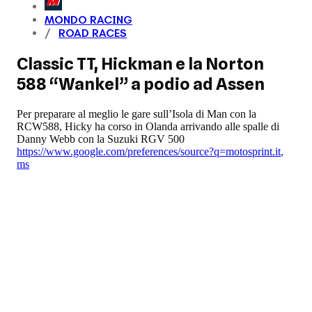
MONDO RACING
ROAD RACES
Classic TT, Hickman e la Norton
588 “Wankel” a podio ad Assen
Per preparare al meglio le gare sull’Isola di Man con la
RCW588, Hicky ha corso in Olanda arrivando alle spalle di
Danny Webb con la Suzuki RGV 500
https://www.google.com/preferences/source?q=motosprint.it
,
ms