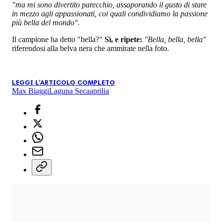
"ma mi sono divertito parecchio, assaporando il gusto di stare
in mezzo agli appassionati, coi quali condividiamo la passione
più bella del mondo".
Il campione ha detto "bella?"
Sì, e ripete:
"Bella, bella, bella"
riferendosi alla belva nera che ammirate nella foto.
LEGGI L'ARTICOLO COMPLETO
Max Biaggi
Laguna Seca
aprilia