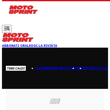
Vai al contenuto principale
ABBONATI ORA
LEGGI LA RIVISTA
CALENDARIO MOTOGP
SBK
ISCRIVITI AL
TEMI CALDI