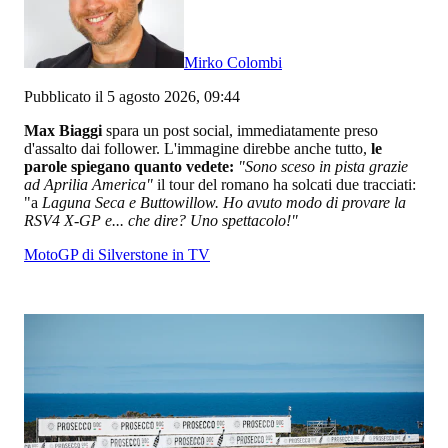
Mirko Colombi
Pubblicato il 5 agosto 2026, 09:44
Max Biaggi
spara un post social, immediatamente preso
d'assalto dai follower. L'immagine direbbe anche tutto,
le
parole spiegano quanto vedete:
"Sono sceso in pista grazie
ad Aprilia America"
il tour del romano ha solcati due tracciati:
"a
Laguna Seca e Buttowillow. Ho avuto modo di provare la
RSV4 X-GP e... che dire? Uno spettacolo!"
MotoGP di Silverstone in TV