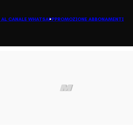
I AL CANALE WHATSAPP
PROMOZIONE ABBONAMENTI