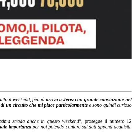
tutto il weekend, perciò
arrivo a Jerez con grande convinzione nel
i un circuito che mi piace particolarmente
e sono quindi curioso
desima strada anche in questo weekend
”, prosegue il numero 12
tale importanza
per noi potendo contare sui dati appena acquisiti.