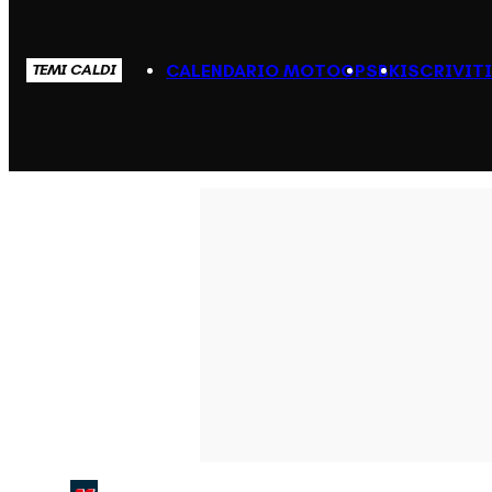
CALENDARIO MOTOGP
SBK
ISCRIVIT
TEMI CALDI