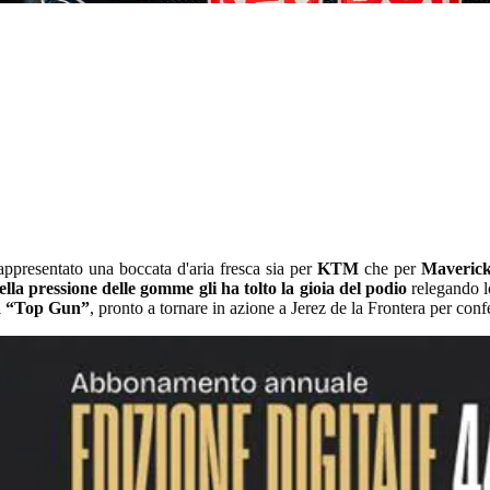
ppresentato una boccata d'aria fresca sia per
KTM
che per
Maverick
ella pressione delle gomme gli ha tolto la gioia del podio
relegando l
 a “Top Gun”
, pronto a tornare in azione a Jerez de la Frontera per confe