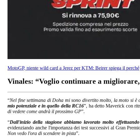
MotoGP, niente wild card a Jerez per KTM: Beirer spiega il perché
Vinales: “Voglio continuare a migliorare,
“
Nel fine settimana di Doha mi sono divertito molto, la moto si è 
mio potenziale e in quello della RC16
”, ha detto Maverick con ritr
di vedere come andrà il prossimo GP
”.
“
Dall'inizio della stagione abbiamo lavorato molto effettuando 
evidenziando anche l'importanza dei test successivi al Gran Premio
Non vedo l'ora di scendere in pista
”.