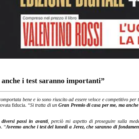
 anche i test saranno importanti”
comportata bene e io sono riuscito ad essere veloce e competitivo per 
ovata fiducia. “
Si tratta di un
Gran Premio di casa per me, ma anche d
diversi passi in avanti
, perciò mi aspetto di proseguire sulla me
. “
Avremo anche i test del lunedì a Jerez, che saranno di fondamen