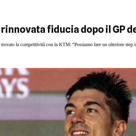
rinnovata fiducia dopo il GP d
trovato la competitività con la KTM: “Possiamo fare un ulteriore step i