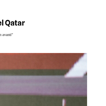
el Qatar
n avanti”