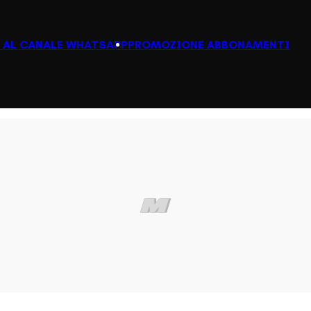
I AL CANALE WHATSAPP
PROMOZIONE ABBONAMENTI