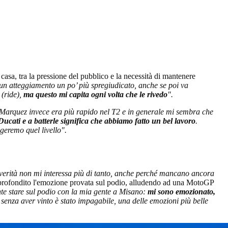
casa, tra la pressione del pubblico e la necessità di mantenere
 un atteggiamento un po’ più spregiudicato, anche se poi va
 (ride),
ma questo mi capita ogni volta che le rivedo
".
 Marquez invece era più rapido nel T2 e in generale mi sembra che
 Ducati e a batterle significa che abbiamo fatto un bel lavoro
.
geremo quel livello".
a verità non mi interessa più di tanto, anche perché mancano ancora
pprofondito l'emozione provata sul podio, alludendo ad una MotoGP
nte stare sul podio con la mia gente a Misano:
mi sono emozionato,
 senza aver vinto è stato impagabile, una delle emozioni più belle