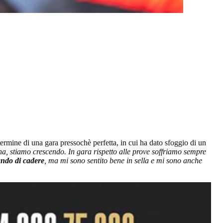
termine di una gara pressochè perfetta, in cui ha dato sfoggio di un
a, stiamo crescendo. In gara rispetto alle prove soffriamo sempre
iando di cadere
, ma mi sono sentito bene in sella e mi sono anche