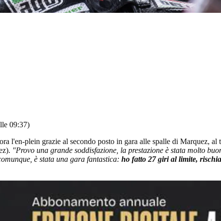
lle 09:37)
ora l'en-plein grazie al secondo posto in gara alle spalle di Marquez, al 
uez).
"Provo una grande soddisfazione, la prestazione è stata molto buon
 comunque, è stata una gara fantastica:
ho fatto 27 giri al limite, risch