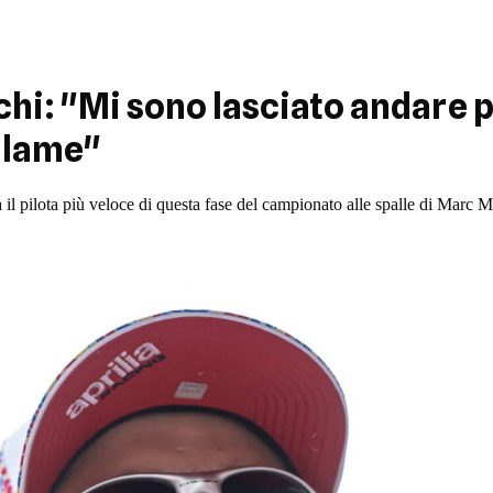
i: "Mi sono lasciato andare p
 lame"
a il pilota più veloce di questa fase del campionato alle spalle di Marc 