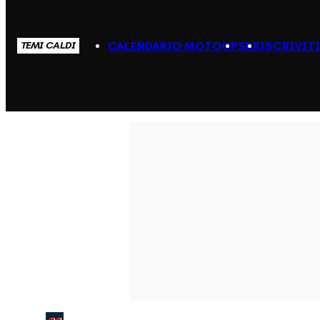
CALENDARIO MOTOGP
SBK
ISCRIVIT
TEMI CALDI