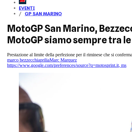
EVENTI
GP SAN MARINO
MotoGP San Marino, Bezzecch
MotoGP siamo sempre tra le
Prestazione al limite della perfezione per il riminese che si conferm
marco bezzecchi
aprilia
Marc Marquez
https://www.google.com/preferences/source?q=motosprint.it
,
ms