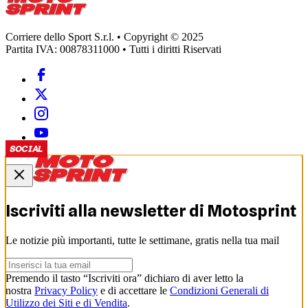
Corriere dello Sport S.r.l. • Copyright © 2025
Partita IVA: 00878311000 • Tutti i diritti Riservati
SOCIAL
Iscriviti alla newsletter di
Motosprint
Le notizie più importanti, tutte le settimane, gratis nella tua mail
Premendo il tasto “Iscriviti ora” dichiaro di aver letto la
nostra
Privacy Policy
e di accettare le
Condizioni Generali di
Utilizzo dei Siti e di Vendita
.