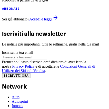
€
21
,
90
Abbonati a partire da
ABBONATI
Sei già abbonato?
Accedi e leggi
Iscriviti alla newsletter
Le notizie più importanti, tutte le settimane, gratis nella tua mail
Inserisci la tua email
Premendo il tasto “Iscriviti ora” dichiaro di aver letto la
nostra
Privacy Policy
e di accettare le
Condizioni Generali di
Utilizzo dei Siti e di Vendita
.
ISCRIVITI ORA
Network
Auto
Autosprint
Inmoto