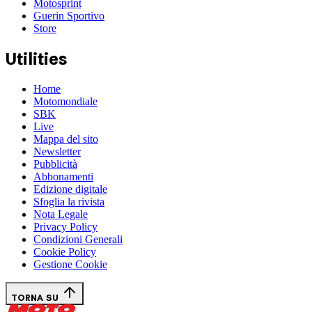
Motosprint
Guerin Sportivo
Store
Utilities
Home
Motomondiale
SBK
Live
Mappa del sito
Newsletter
Pubblicità
Abbonamenti
Edizione digitale
Sfoglia la rivista
Nota Legale
Privacy Policy
Condizioni Generali
Cookie Policy
Gestione Cookie
TORNA SU