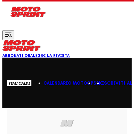
Vai al contenuto principale
ABBONATI ORA
LEGGI LA RIVISTA
CALENDARIO MOTOGP
SBK
ISCRIVITI AL
TEMI CALDI