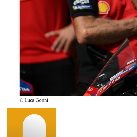
©
Luca Gorini