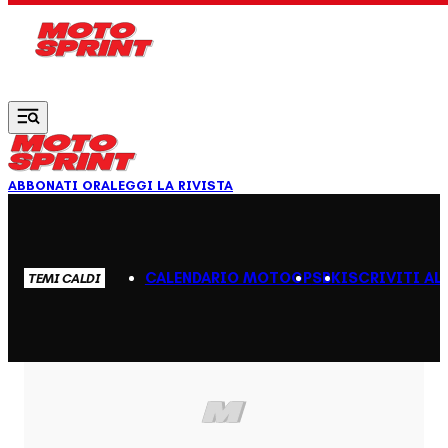
Vai al contenuto principale
ABBONATI ORA
LEGGI LA RIVISTA
CALENDARIO MOTOGP
SBK
ISCRIVITI AL
TEMI CALDI