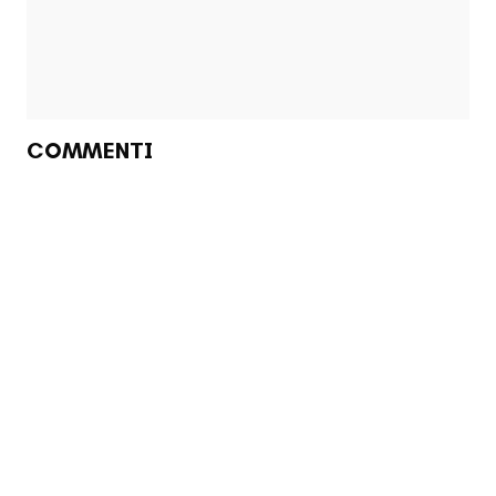
COMMENTI