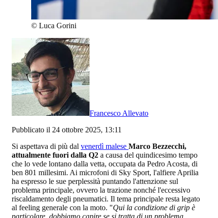
©
Luca Gorini
Francesco Allevato
Pubblicato il 24 ottobre 2025, 13:11
Si aspettava di più dal
venerdì malese
Marco Bezzecchi,
attualmente fuori dalla Q2
a causa del quindicesimo tempo
che lo vede lontano dalla vetta, occupata da Pedro Acosta, di
ben 801 millesimi. Ai microfoni di Sky Sport, l'alfiere Aprilia
ha espresso le sue perplessità puntando l'attenzione sul
problema principale, ovvero la trazione nonché l'eccessivo
riscaldamento degli pneumatici. Il tema principale resta legato
al feeling generale con la moto. "
Qui la condizione di grip è
particolare, dobbiamo capire se si tratta di un problema