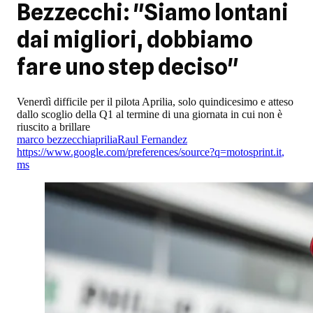
Bezzecchi: "Siamo lontani
dai migliori, dobbiamo
fare uno step deciso"
Venerdì difficile per il pilota Aprilia, solo quindicesimo e atteso
dallo scoglio della Q1 al termine di una giornata in cui non è
riuscito a brillare
marco bezzecchi
aprilia
Raul Fernandez
https://www.google.com/preferences/source?q=motosprint.it
,
ms