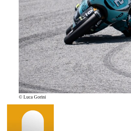
©
Luca Gorini