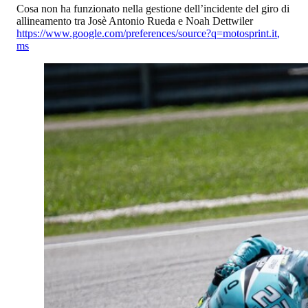
Cosa non ha funzionato nella gestione dell’incidente del giro di
allineamento tra Josè Antonio Rueda e Noah Dettwiler
https://www.google.com/preferences/source?q=motosprint.it
,
ms