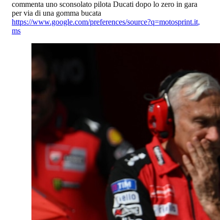
commenta uno sconsolato pilota Ducati dopo lo zero in gara
per via di una gomma bucata
https://www.google.com/preferences/source?q=motosprint.it
,
ms