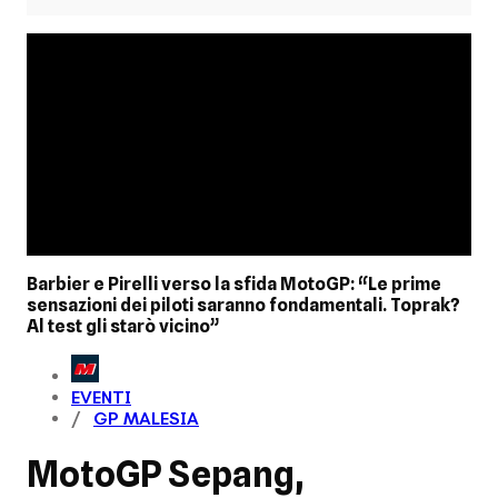
Barbier e Pirelli verso la sfida MotoGP: “Le prime
sensazioni dei piloti saranno fondamentali. Toprak?
Al test gli starò vicino”
EVENTI
GP MALESIA
MotoGP Sepang,