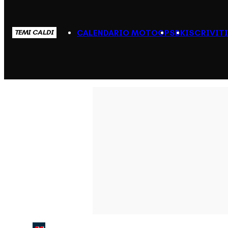
CALENDARIO MOTOGP
SBK
ISCRIVIT
TEMI CALDI