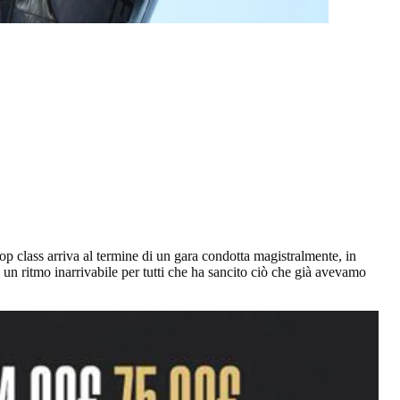
top class arriva al termine di un gara condotta magistralmente, in
 di un ritmo inarrivabile per tutti che ha sancito ciò che già avevamo