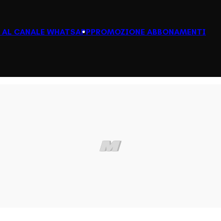
I AL CANALE WHATSAPP
PROMOZIONE ABBONAMENTI