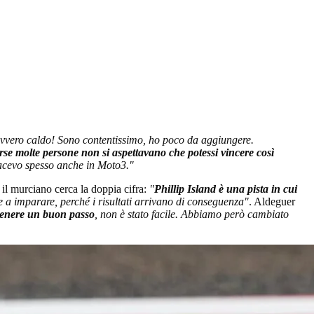
davvero caldo! Sono contentissimo, ho poco da aggiungere.
se molte persone non si aspettavano che potessi vincere così
facevo spesso anche in Moto3."
 il murciano cerca la doppia cifra:
"
Phillip Island è una pista in cui
re a imparare, perché i risultati arrivano di conseguenza"
. Aldeguer
tenere un buon passo
, non è stato facile. Abbiamo però cambiato