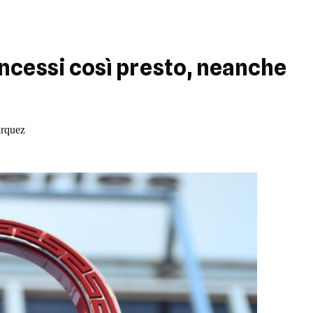
ncessi così presto, neanche
arquez