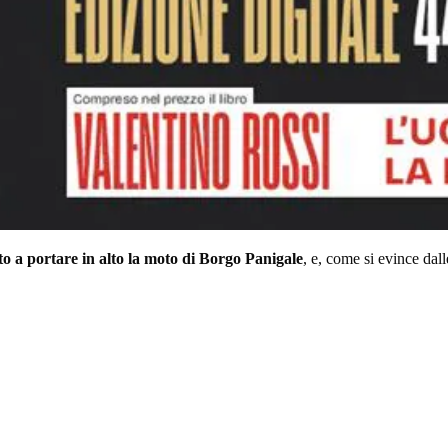
to a portare in alto la moto di Borgo Panigale
, e, come si evince dal