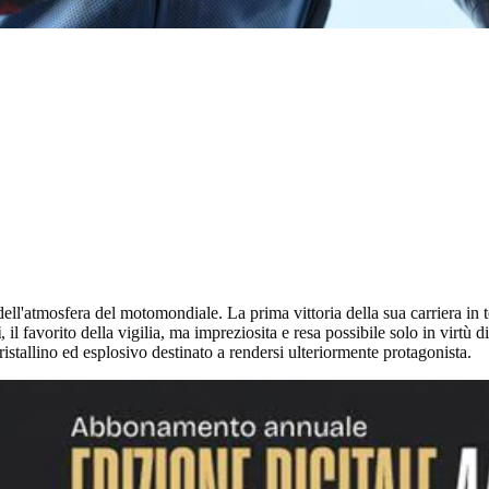
 dell'atmosfera del motomondiale. La prima vittoria della sua carriera in 
i
, il favorito della vigilia, ma impreziosita e resa possibile solo in virtù
ristallino ed esplosivo destinato a rendersi ulteriormente protagonista.