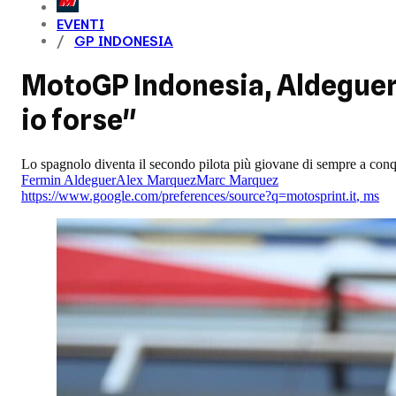
EVENTI
GP INDONESIA
MotoGP Indonesia, Aldeguer:
io forse"
Lo spagnolo diventa il secondo pilota più giovane di sempre a con
Fermin Aldeguer
Alex Marquez
Marc Marquez
https://www.google.com/preferences/source?q=motosprint.it
,
ms