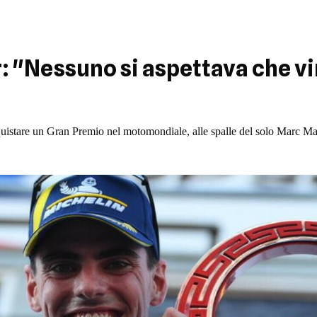
 "Nessuno si aspettava che vi
quistare un Gran Premio nel motomondiale, alle spalle del solo Marc M