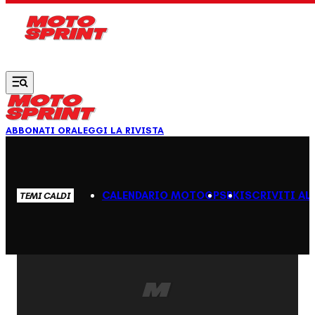
Vai al contenuto principale
ABBONATI ORA
LEGGI LA RIVISTA
CALENDARIO MOTOGP
SBK
ISCRIVITI AL
TEMI CALDI