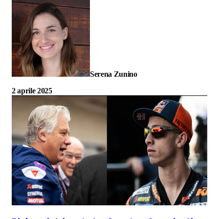
Serena Zunino
2 aprile 2025