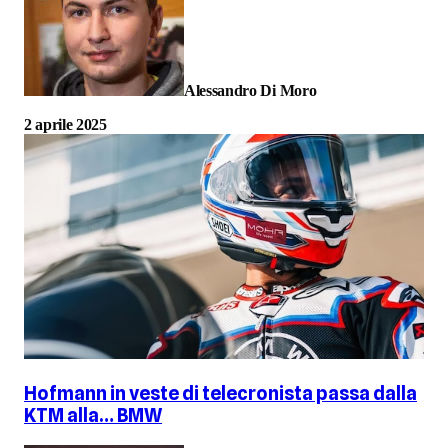
Alessandro Di Moro
2 aprile 2025
Hofmann in veste di telecronista passa dalla
KTM alla… BMW