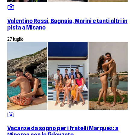
Valentino Rossi, Bagnaia, Marini e tanti altri in
pista a Misano
27 luglio
Vacanze da sogno per i fratelli Marquez: a
Minorca con le fidanzate