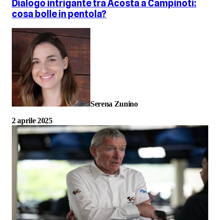
Dialogo intrigante tra Acosta a Campinoti:
cosa bolle in pentola?
Serena Zunino
2 aprile 2025