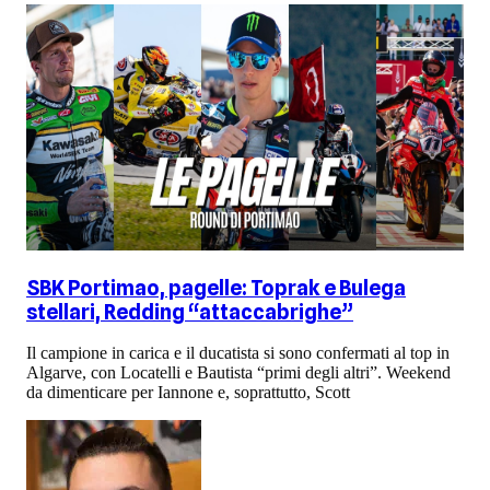
SBK Portimao, pagelle: Toprak e Bulega
stellari, Redding “attaccabrighe”
Il campione in carica e il ducatista si sono confermati al top in
Algarve, con Locatelli e Bautista “primi degli altri”. Weekend
da dimenticare per Iannone e, soprattutto, Scott