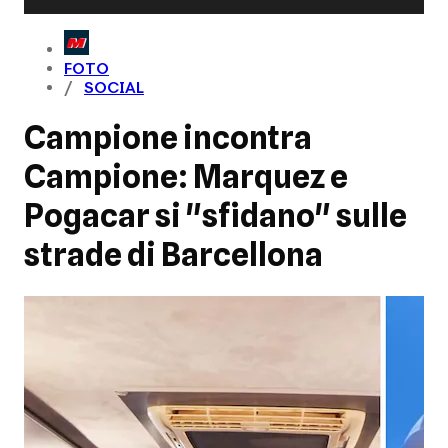
FOTO
SOCIAL
Campione incontra
Campione: Marquez e
Pogacar si "sfidano" sulle
strade di Barcellona