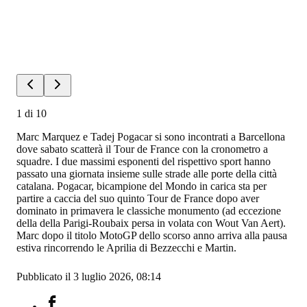
1
di
10
Marc Marquez e Tadej Pogacar si sono incontrati a Barcellona
dove sabato scatterà il Tour de France con la cronometro a
squadre. I due massimi esponenti del rispettivo sport hanno
passato una giornata insieme sulle strade alle porte della città
catalana. Pogacar, bicampione del Mondo in carica sta per
partire a caccia del suo quinto Tour de France dopo aver
dominato in primavera le classiche monumento (ad eccezione
della della Parigi-Roubaix persa in volata con Wout Van Aert).
Marc dopo il titolo MotoGP dello scorso anno arriva alla pausa
estiva rincorrendo le Aprilia di Bezzecchi e Martin.
Pubblicato il 3 luglio 2026, 08:14