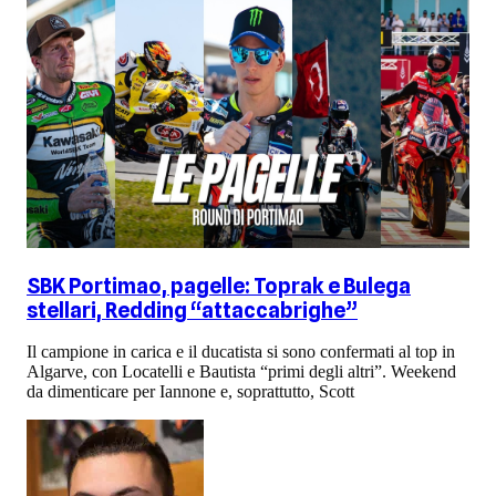
SBK Portimao, pagelle: Toprak e Bulega
stellari, Redding “attaccabrighe”
Il campione in carica e il ducatista si sono confermati al top in
Algarve, con Locatelli e Bautista “primi degli altri”. Weekend
da dimenticare per Iannone e, soprattutto, Scott