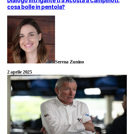
Dialogo intrigante tra Acosta a Campinoti:
cosa bolle in pentola?
Serena Zunino
2 aprile 2025