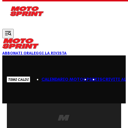
Vai al contenuto principale
ABBONATI ORA
LEGGI LA RIVISTA
CALENDARIO MOTOGP
SBK
ISCRIVITI AL
TEMI CALDI