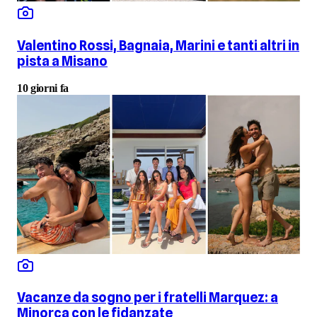
Valentino Rossi, Bagnaia, Marini e tanti altri in
pista a Misano
10 giorni fa
Vacanze da sogno per i fratelli Marquez: a
Minorca con le fidanzate