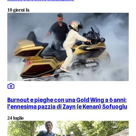
10 giorni fa
Burnout e pieghe con una Gold Wing a 6 anni:
l'ennesima pazzia di Zayn (e Kenan) Sofuoglu
24 luglio