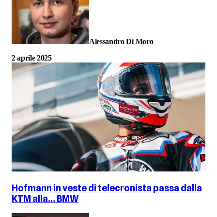
Alessandro Di Moro
2 aprile 2025
Hofmann in veste di telecronista passa dalla
KTM alla… BMW