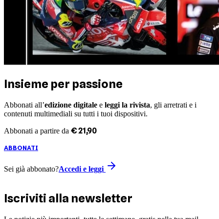
Insieme per passione
Abbonati all’
edizione digitale
e
leggi la rivista
, gli arretrati e i
contenuti multimediali su tutti i tuoi dispositivi.
€
21
,
90
Abbonati a partire da
ABBONATI
Sei già abbonato?
Accedi e leggi
Iscriviti alla newsletter