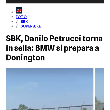
FOTO
SBK
SUPERBIKE
SBK, Danilo Petrucci torna
in sella: BMW si prepara a
Donington