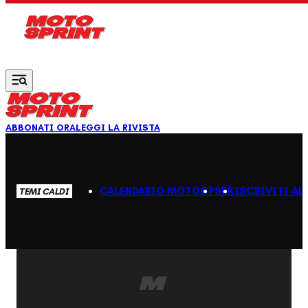
Vai al contenuto principale
ABBONATI ORA
LEGGI LA RIVISTA
CALENDARIO MOTOGP
SBK
ISCRIVITI AL
TEMI CALDI