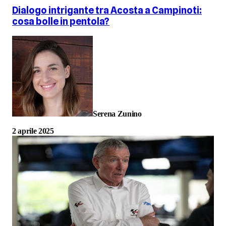
Dialogo intrigante tra Acosta a Campinoti:
cosa bolle in pentola?
Serena Zunino
2 aprile 2025