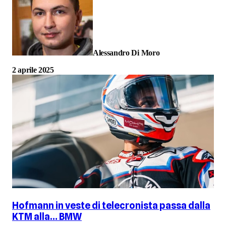
Alessandro Di Moro
2 aprile 2025
Hofmann in veste di telecronista passa dalla
KTM alla… BMW