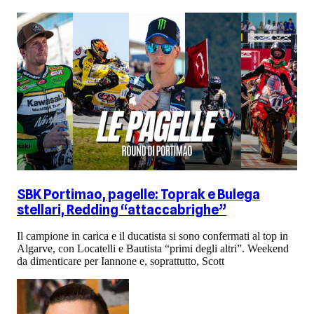
SBK Portimao, pagelle: Toprak e Bulega
stellari, Redding “attaccabrighe”
Il campione in carica e il ducatista si sono confermati al top in
Algarve, con Locatelli e Bautista “primi degli altri”. Weekend
da dimenticare per Iannone e, soprattutto, Scott