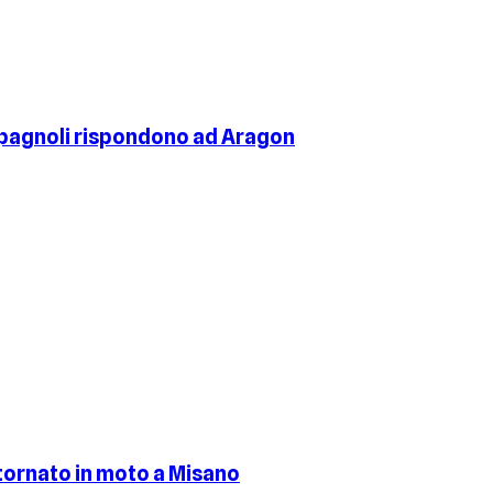
 spagnoli rispondono ad Aragon
 tornato in moto a Misano