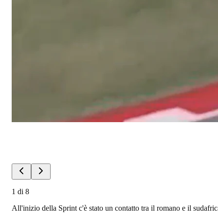
1
di
8
All'inizio della Sprint c'è stato un contatto tra il romano e il sudaf