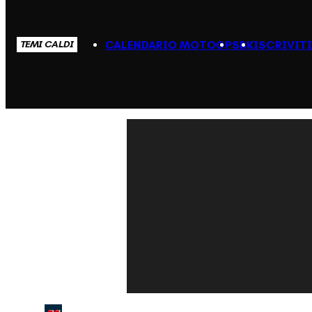
CALENDARIO MOTOGP
SBK
ISCRIVIT
TEMI CALDI