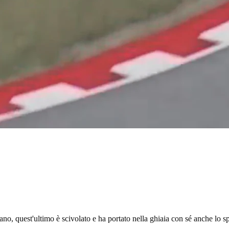
ricano, quest'ultimo è scivolato e ha portato nella ghiaia con sé anche lo 