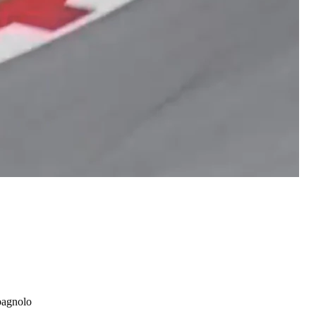
spagnolo