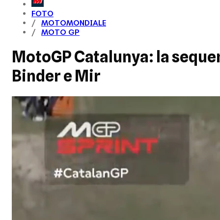
FOTO
MOTOMONDIALE
MOTO GP
MotoGP Catalunya: la sequenz
Binder e Mir