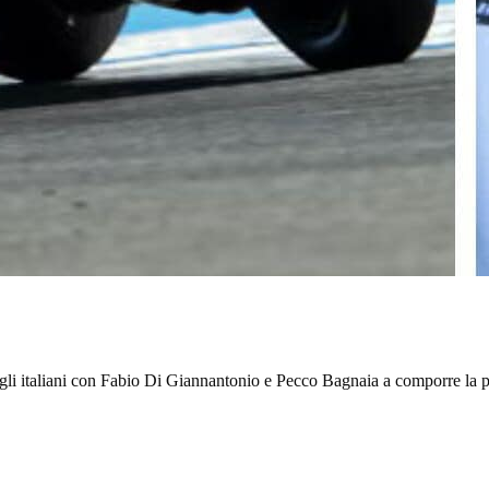
gli italiani con Fabio Di Giannantonio e Pecco Bagnaia a comporre la pr