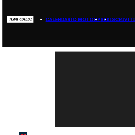
CALENDARIO MOTOGP
SBK
ISCRIVIT
TEMI CALDI