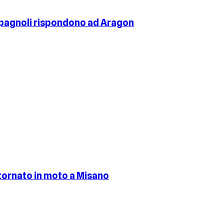
 spagnoli rispondono ad Aragon
 tornato in moto a Misano