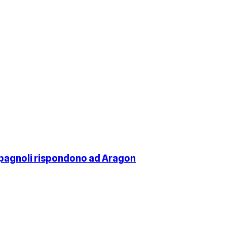
 spagnoli rispondono ad Aragon