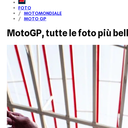
FOTO
MOTOMONDIALE
MOTO GP
MotoGP, tutte le foto più be