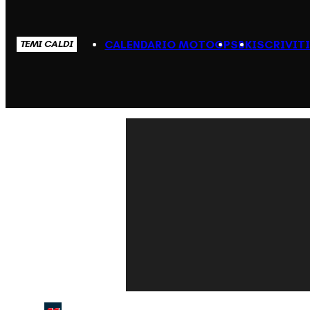
CALENDARIO MOTOGP
SBK
ISCRIVIT
TEMI CALDI